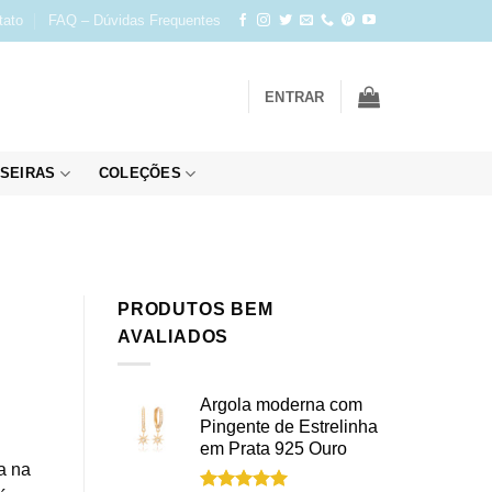
tato
FAQ – Dúvidas Frequentes
ENTRAR
SEIRAS
COLEÇÕES
PRODUTOS BEM
AVALIADOS
Argola moderna com
Pingente de Estrelinha
em Prata 925 Ouro
a na