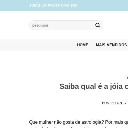
Skip
JOIAS EM PRATA FINA 925
to
content
Pesquisar
por:
HOME
MAIS VENDIDOS
Saiba qual é a jóia 
POSTED ON
17
Que mulher não gosta de astrologia? Por mais 