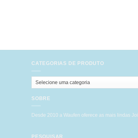
CATEGORIAS DE PRODUTO
Selecione uma categoria
SOBRE
Desde 2010 a Waufen oferece as mais lindas Joi
PESQUISAR