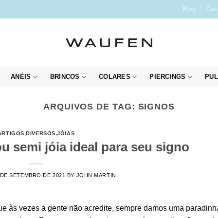
Blog
Con
ANÉIS
BRINCOS
COLARES
PIERCINGS
PUL
ARQUIVOS DE TAG:
SIGNOS
ARTIGOS
,
DIVERSOS
,
JÓIAS
ou semi jóia ideal para seu signo
 DE SETEMBRO DE 2021
BY
JOHN MARTIN
que às vezes a gente não acredite, sempre damos uma paradinh