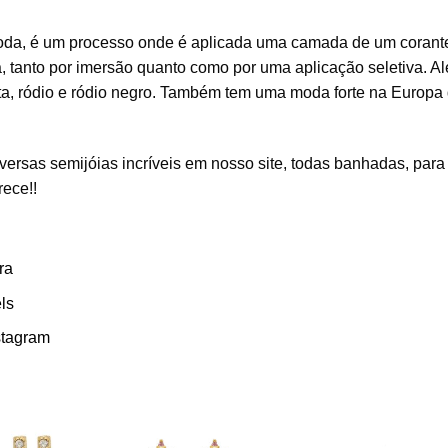
 moda, é um processo onde é aplicada uma camada de um corant
a, tanto por imersão quanto como por uma aplicação seletiva. A
ata, ródio e ródio negro. Também tem uma moda forte na Europa
ersas semijóias incríveis em nosso site, todas banhadas, para
rece!!
ra
ls
stagram