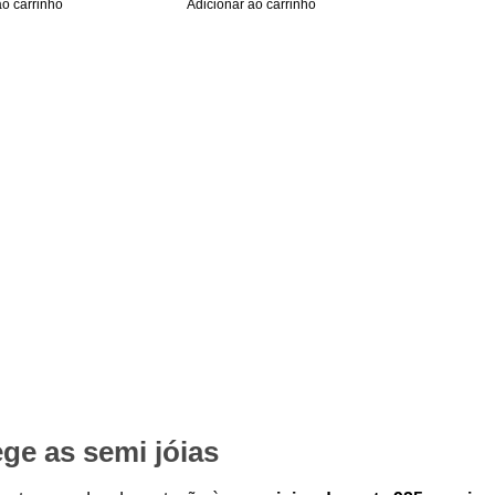
ao carrinho
Adicionar ao carrinho
ge as semi jóias