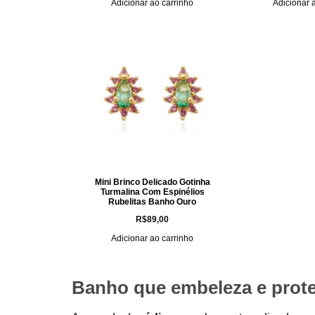
Adicionar ao carrinho
Adicionar 
Mini Brinco Delicado Gotinha
Turmalina Com Espinélios
Rubelitas Banho Ouro
R$
89,00
Adicionar ao carrinho
Banho que embeleza e prote