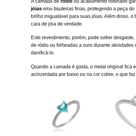
A camada de
ródio
ou acabamento rodinado gar
jóias
e/ou bijuterias finas, protegendo a peça 
brilho inigualável para suas jóias. Além disso,
cara de jóia de verdade.
Este revestimento, porém, pode sofrer desgaste,
de ródio ou folheadas a ouro durante atividade
danificá-lo.
Quando a camada é gasta, o metal original fica 
acinzentada por baixo ou na cor cobre, o que fa