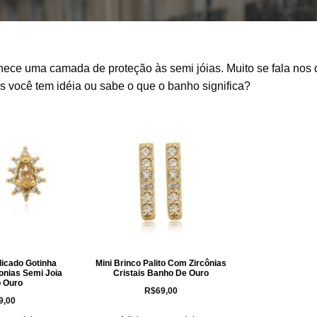
ornece uma camada de proteção às semi jóias. Muito se fala nos 
as você tem idéia ou sabe o que o banho significa?
licado Gotinha
Mini Brinco Palito Com Zircônias
conias Semi Joia
Cristais Banho De Ouro
 Ouro
R$
69,00
9,00