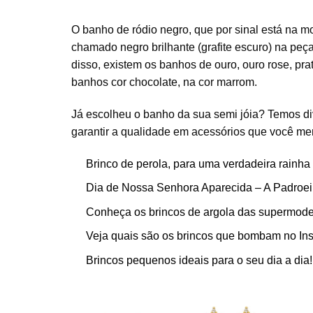
O banho de ródio negro, que por sinal está na
chamado negro brilhante (grafite escuro) na peç
disso, existem os banhos de ouro, ouro rose, pr
banhos cor chocolate, na cor marrom.
Já escolheu o banho da sua semi jóia? Temos div
garantir a qualidade em acessórios que você me
Brinco de perola, para uma verdadeira rainha
Dia de Nossa Senhora Aparecida – A Padroei
Conheça os brincos de argola das supermode
Veja quais são os brincos que bombam no In
Brincos pequenos ideais para o seu dia a dia!