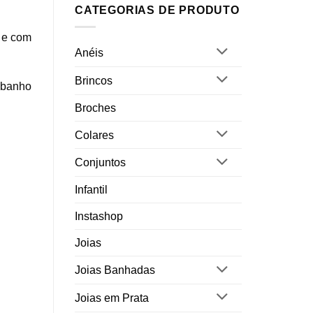
CATEGORIAS DE PRODUTO
a e com
Anéis
Brincos
m banho
Broches
Colares
Conjuntos
Infantil
Instashop
Joias
Joias Banhadas
Joias em Prata