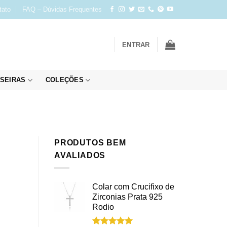
tato
FAQ – Dúvidas Frequentes
ENTRAR
SEIRAS
COLEÇÕES
PRODUTOS BEM
AVALIADOS
Colar com Crucifixo de
Zirconias Prata 925
Rodio