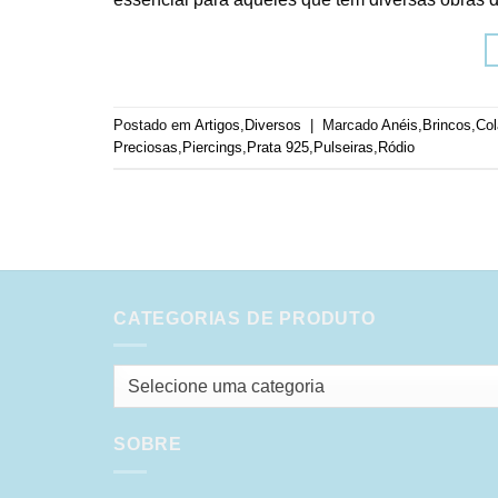
Postado em
Artigos
,
Diversos
|
Marcado
Anéis
,
Brincos
,
Col
Preciosas
,
Piercings
,
Prata 925
,
Pulseiras
,
Ródio
CATEGORIAS DE PRODUTO
Selecione uma categoria
SOBRE