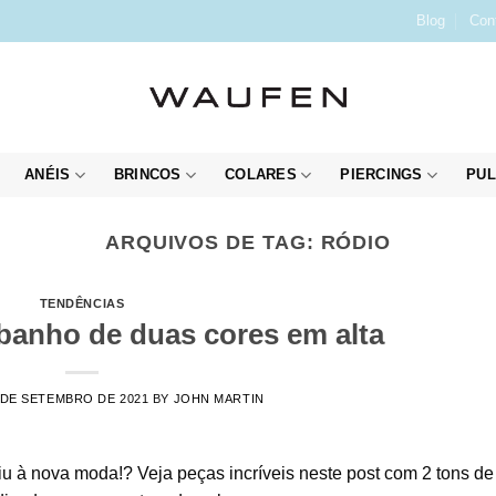
Blog
Con
ANÉIS
BRINCOS
COLARES
PIERCINGS
PUL
ARQUIVOS DE TAG:
RÓDIO
TENDÊNCIAS
banho de duas cores em alta
 DE SETEMBRO DE 2021
BY
JOHN MARTIN
 à nova moda!? Veja peças incríveis neste post com 2 tons de