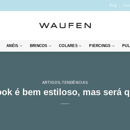
Blog
Con
ANÉIS
BRINCOS
COLARES
PIERCINGS
PUL
ARTIGOS
,
TENDÊNCIAS
ook é bem estiloso, mas será 