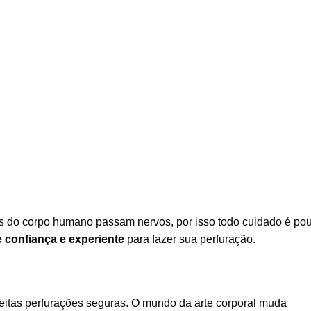
es do corpo humano passam nervos, por isso todo cuidado é po
e confiança e experiente
para fazer sua perfuração.
eitas perfurações seguras. O mundo da arte corporal muda