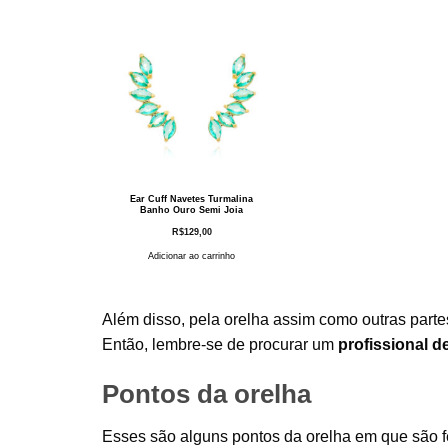
Ear Cuff Navetes Turmalina
Banho Ouro Semi Joia
R$
129,00
Adicionar ao carrinho
Além disso, pela orelha assim como outras part
Então, lembre-se de procurar um
profissional d
Pontos da orelha
Esses são alguns pontos da orelha em que são f