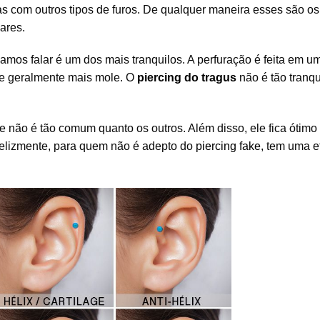
s com outros tipos de furos. De qualquer maneira esses são os
ares.
os falar é um dos mais tranquilos. A perfuração é feita em u
, e geralmente mais mole. O
piercing do tragus
não é tão tranqu
e não é tão comum quanto os outros. Além disso, ele fica ótim
infelizmente, para quem não é adepto do
piercing fake
, tem uma e