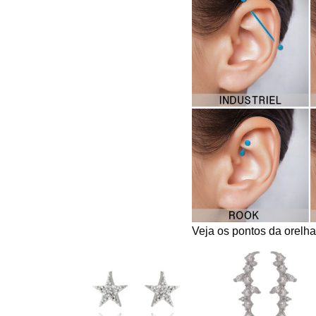
Veja os pontos da orelh