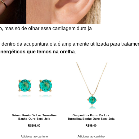
do, mas só de olhar essa cartilagem dura ja
e dentro da acupuntura ela é amplamente utilizada para tratame
nergéticos que temos na orelha
.
Brinco Ponto De Luz Turmalina
Gargantilha Ponto De Luz
Banho Ouro Semi Joia
Turmalina Banho Ouro Semi Joia
R$
108,00
R$
99,00
Adicionar ao carrinho
Adicionar ao carrinho