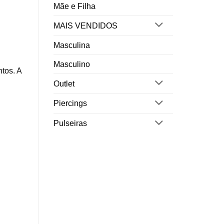
Mãe e Filha
MAIS VENDIDOS
Masculina
Masculino
ntos. A
Outlet
Piercings
Pulseiras