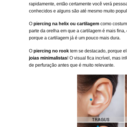
rapidamente, então certamente você verá pessoa
conhecidos e alguns são até mesmo muito popul
O
piercing na helix ou cartilagem
como costumam
parte da orelha em que a cartilagem é mais fina
porque a cartilagem já é um pouco mais dura.
O
piercing no rook
tem se destacado, porque el
joias minimalistas
! O visual fica incrível, mas 
de perfuração antes que é muito relevante.