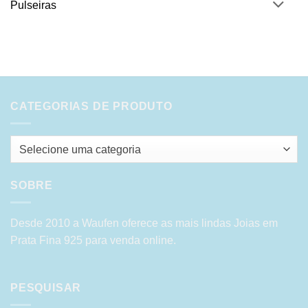
Pulseiras
CATEGORIAS DE PRODUTO
Selecione uma categoria
SOBRE
Desde 2010 a Waufen oferece as mais lindas Joias em
Prata Fina 925 para venda online.
PESQUISAR