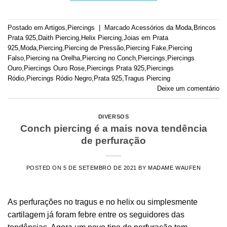
Postado em
Artigos
,
Piercings
|
Marcado
Acessórios da Moda
,
Brincos
Prata 925
,
Daith Piercing
,
Helix Piercing
,
Joias em Prata
925
,
Moda
,
Piercing
,
Piercing de Pressão
,
Piercing Fake
,
Piercing
Falso
,
Piercing na Orelha
,
Piercing no Conch
,
Piercings
,
Piercings
Ouro
,
Piercings Ouro Rose
,
Piercings Prata 925
,
Piercings
Ródio
,
Piercings Ródio Negro
,
Prata 925
,
Tragus Piercing
Deixe um comentário
DIVERSOS
Conch piercing é a mais nova tendência
de perfuração
POSTED ON
5 DE SETEMBRO DE 2021
BY
MADAME WAUFEN
As perfurações no tragus e no helix ou simplesmente
cartilagem já foram febre entre os seguidores das