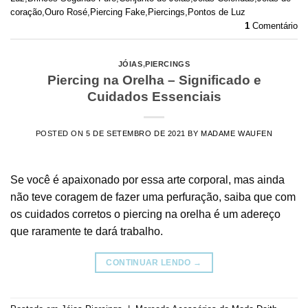
coração
,
Ouro Rosé
,
Piercing Fake
,
Piercings
,
Pontos de Luz
1
Comentário
JÓIAS
,
PIERCINGS
Piercing na Orelha – Significado e
Cuidados Essenciais
POSTED ON
5 DE SETEMBRO DE 2021
BY
MADAME WAUFEN
Se você é apaixonado por essa arte corporal, mas ainda
não teve coragem de fazer uma perfuração, saiba que com
os cuidados corretos o piercing na orelha é um adereço
que raramente te dará trabalho.
CONTINUAR LENDO
→