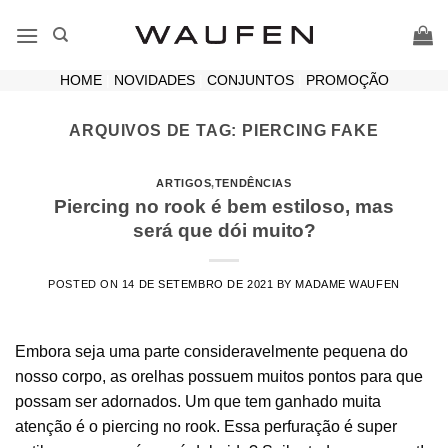
Skip
to
content
HOME
|
NOVIDADES
|
CONJUNTOS
|
PROMOÇÃO
ARQUIVOS DE TAG:
PIERCING FAKE
ARTIGOS
,
TENDÊNCIAS
Piercing no rook é bem estiloso, mas
será que dói muito?
POSTED ON
14 DE SETEMBRO DE 2021
BY
MADAME WAUFEN
Embora seja uma parte consideravelmente pequena do
nosso corpo, as orelhas possuem muitos pontos para que
possam ser adornados. Um que tem ganhado muita
atenção é o piercing no rook. Essa perfuração é super