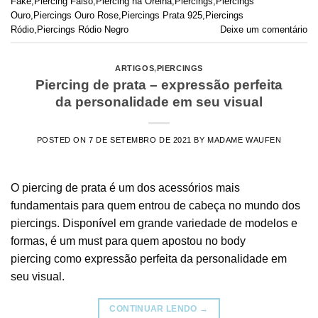
Fake
,
Piercing Falso
,
Piercing na Orelha
,
Piercings
,
Piercings
Ouro
,
Piercings Ouro Rose
,
Piercings Prata 925
,
Piercings
Ródio
,
Piercings Ródio Negro
Deixe um comentário
ARTIGOS
,
PIERCINGS
Piercing de prata – expressão perfeita
da personalidade em seu visual
POSTED ON
7 DE SETEMBRO DE 2021
BY
MADAME WAUFEN
O piercing de prata é um dos acessórios mais
fundamentais para quem entrou de cabeça no mundo dos
piercings. Disponível em grande variedade de modelos e
formas, é um must para quem apostou no body
piercing como expressão perfeita da personalidade em
seu visual.
CONTINUAR LENDO
→