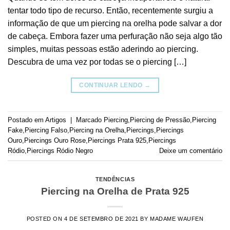
tentar todo tipo de recurso. Então, recentemente surgiu a
informação de que um piercing na orelha pode salvar a dor
de cabeça. Embora fazer uma perfuração não seja algo tão
simples, muitas pessoas estão aderindo ao piercing.
Descubra de uma vez por todas se o piercing […]
CONTINUAR LENDO
→
Postado em
Artigos
|
Marcado
Piercing
,
Piercing de Pressão
,
Piercing
Fake
,
Piercing Falso
,
Piercing na Orelha
,
Piercings
,
Piercings
Ouro
,
Piercings Ouro Rose
,
Piercings Prata 925
,
Piercings
Ródio
,
Piercings Ródio Negro
Deixe um comentário
TENDÊNCIAS
Piercing na Orelha de Prata 925
POSTED ON
4 DE SETEMBRO DE 2021
BY
MADAME WAUFEN