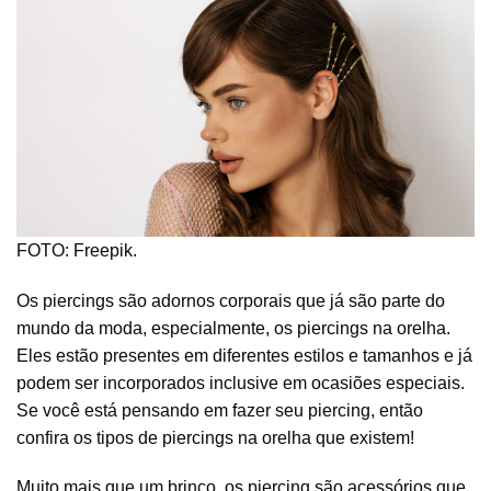
FOTO: Freepik.
Os piercings são adornos corporais que já são parte do
mundo da moda, especialmente, os piercings na orelha.
Eles estão presentes em diferentes estilos e tamanhos e já
podem ser incorporados inclusive em ocasiões especiais.
Se você está pensando em fazer seu piercing, então
confira os tipos de piercings na orelha que existem!
Muito mais que um brinco, os piercing são acessórios que