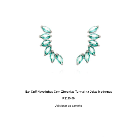
Ear Cuff Navetinhas Com Zirconias Turmalina Joias Modernas
R$
129,00
Adicionar ao carrinho