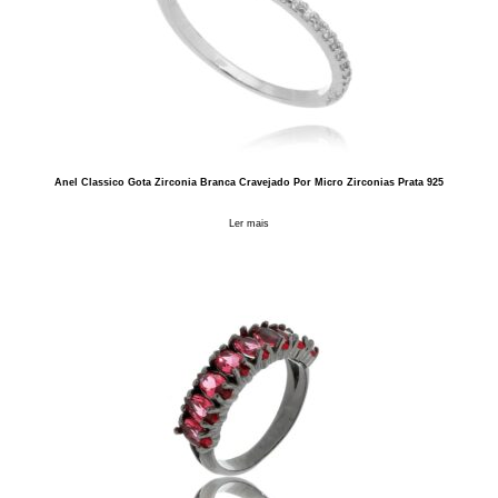
Anel Classico Gota Zirconia Branca Cravejado Por Micro Zirconias Prata 925
Ler mais