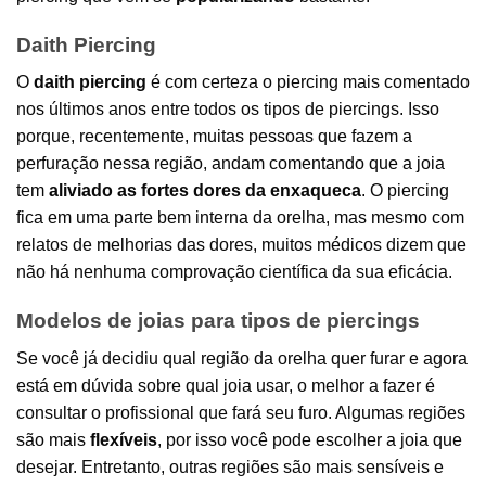
Daith Piercing
O
daith piercing
é com certeza o piercing mais comentado
nos últimos anos entre todos os tipos de piercings. Isso
porque, recentemente, muitas pessoas que fazem a
perfuração nessa região, andam comentando que a joia
tem
aliviado as fortes dores da enxaqueca
. O piercing
fica em uma parte bem interna da orelha, mas mesmo com
relatos de melhorias das dores, muitos médicos dizem que
não há nenhuma comprovação científica da sua eficácia.
Modelos de joias para tipos de piercings
Se você já decidiu qual região da orelha quer furar e agora
está em dúvida sobre qual joia usar, o melhor a fazer é
consultar o profissional que fará seu furo. Algumas regiões
são mais
flexíveis
, por isso você pode escolher a joia que
desejar. Entretanto, outras regiões são mais sensíveis e