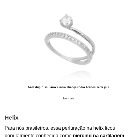
Anel duplo solitário e meia aliança rodio branco semi joia
Ler mais
Helix
Para nós brasileiros, essa perfuração na helix ficou
popularmente conhecida como
piercing na cartilagem
.