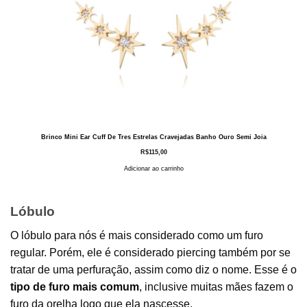
Brinco Mini Ear Cuff De Tres Estrelas Cravejadas Banho Ouro Semi Joia
R$
115,00
Adicionar ao carrinho
Lóbulo
O lóbulo para nós é mais considerado como um furo
regular. Porém, ele é considerado piercing também por se
tratar de uma perfuração, assim como diz o nome. Esse é o
tipo de furo mais comum
, inclusive muitas mães fazem o
furo da orelha logo que ela nascesse.