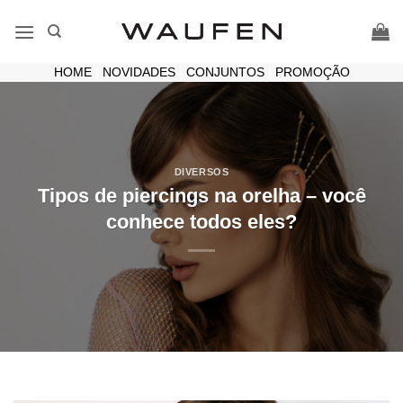
Skip
to
content
HOME
|
NOVIDADES
|
CONJUNTOS
|
PROMOÇÃO
DIVERSOS
Tipos de piercings na orelha – você
conhece todos eles?