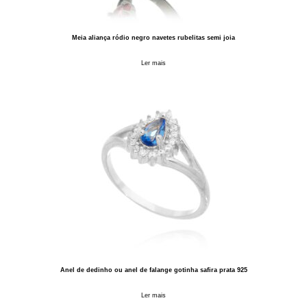
Meia aliança ródio negro navetes rubelitas semi joia
Ler mais
Anel de dedinho ou anel de falange gotinha safira prata 925
Ler mais