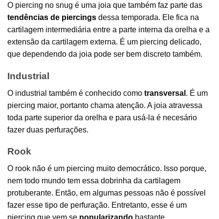
O piercing no snug é uma joia que também faz parte das
tendências de piercings
dessa temporada. Ele fica na
cartilagem intermediária entre a parte interna da orelha e a
extensão da cartilagem externa. É um piercing delicado,
que dependendo da joia pode ser bem discreto também.
Industrial
O industrial também é conhecido como
transversal
. É um
piercing maior, portanto chama atenção. A joia atravessa
toda parte superior da orelha e para usá-la é necesário
fazer duas perfurações.
Rook
O rook não é um piercing muito democrático. Isso porque,
nem todo mundo tem essa dobrinha da cartilagem
protuberante. Então, em algumas pessoas não é possível
fazer esse tipo de perfuração. Entretanto, esse é um
piercing que vem se
popularizando
bastante.