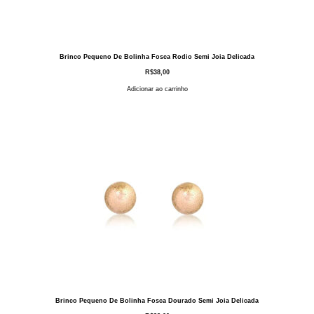
Brinco Pequeno De Bolinha Fosca Rodio Semi Joia Delicada
R$
38,00
Adicionar ao carrinho
Brinco Pequeno De Bolinha Fosca Dourado Semi Joia Delicada