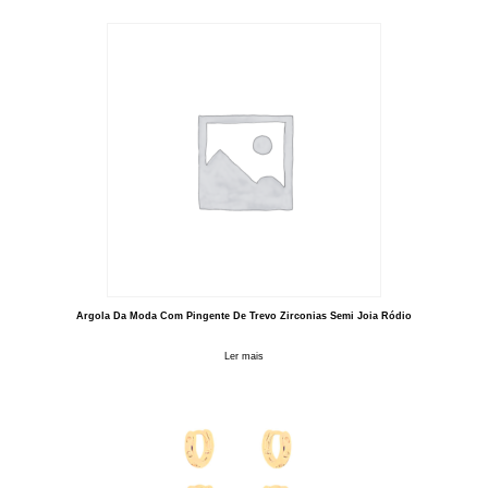
Argola Da Moda Com Pingente De Trevo Zirconias Semi Joia Ródio
Ler mais