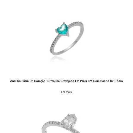
Anel Solitário De Coração Turmalina Cravejado Em Prata 925 Com Banho De Ródio
Ler mais