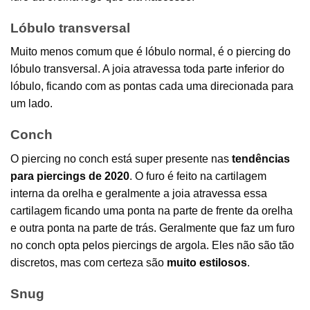
Lóbulo transversal
Muito menos comum que é lóbulo normal, é o piercing do
lóbulo transversal. A joia atravessa toda parte inferior do
lóbulo, ficando com as pontas cada uma direcionada para
um lado.
Conch
O piercing no conch está super presente nas
tendências
para piercings de 2020
. O furo é feito na cartilagem
interna da orelha e geralmente a joia atravessa essa
cartilagem ficando uma ponta na parte de frente da orelha
e outra ponta na parte de trás. Geralmente que faz um furo
no conch opta pelos piercings de argola. Eles não são tão
discretos, mas com certeza são
muito estilosos
.
Snug