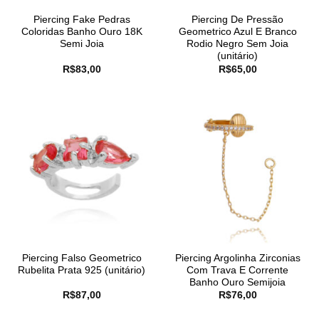
Piercing Fake Pedras
Piercing De Pressão
Coloridas Banho Ouro 18K
Geometrico Azul E Branco
Semi Joia
Rodio Negro Sem Joia
(unitário)
R$
83,00
R$
65,00
Piercing Falso Geometrico
Piercing Argolinha Zirconias
Rubelita Prata 925 (unitário)
Com Trava E Corrente
Banho Ouro Semijoia
R$
87,00
R$
76,00