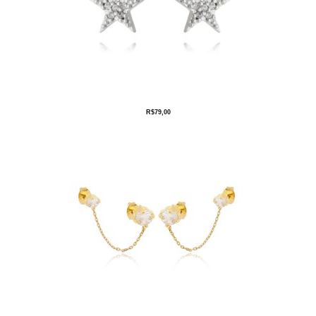
R$
79,00