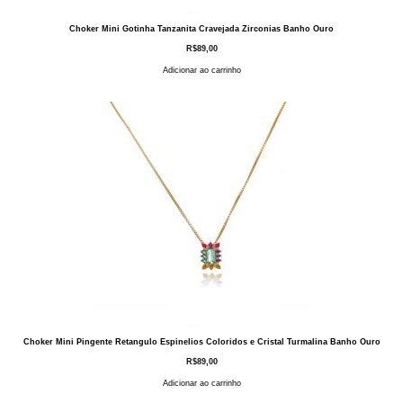
Choker Mini Gotinha Tanzanita Cravejada Zirconias Banho Ouro
R$
89,00
Adicionar ao carrinho
Choker Mini Pingente Retangulo Espinelios Coloridos e Cristal Turmalina Banho Ouro
R$
89,00
Adicionar ao carrinho