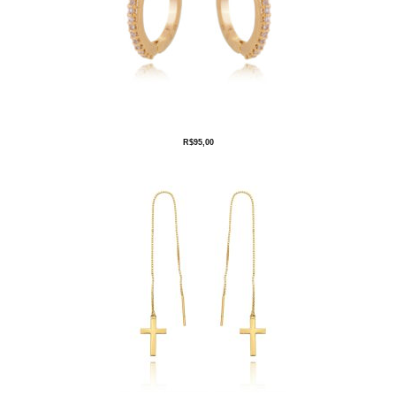
R$
95,00