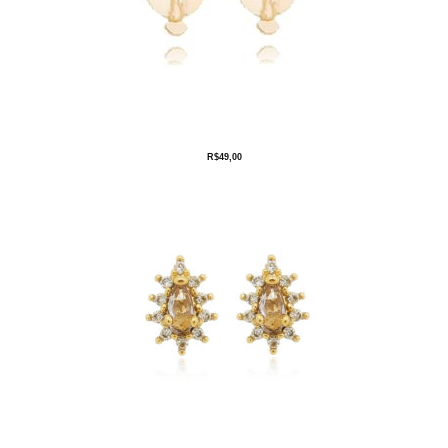
R$
49,00