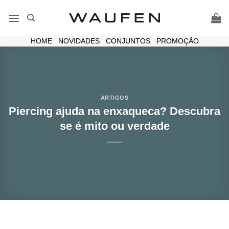
Skip
to
content
HOME
|
NOVIDADES
|
CONJUNTOS
|
PROMOÇÃO
ARTIGOS
Piercing ajuda na enxaqueca? Descubra
se é mito ou verdade