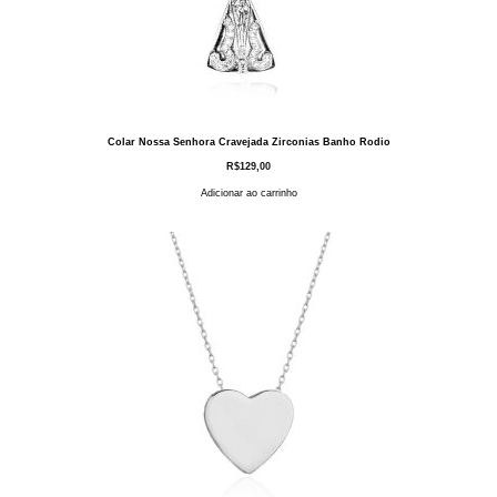
Colar Nossa Senhora Cravejada Zirconias Banho Rodio
R$
129,00
Adicionar ao carrinho