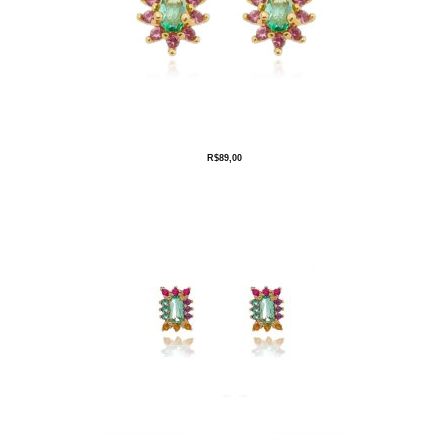
R$
89,00