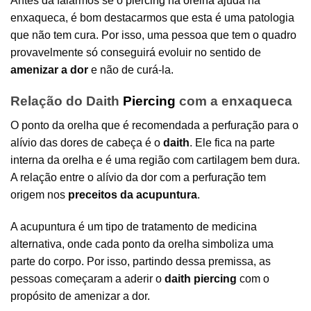
Antes da falarmos se o
piercing na orelha
ajuda na
enxaqueca, é bom destacarmos que esta é uma patologia
que não tem cura. Por isso, uma pessoa que tem o quadro
provavelmente só conseguirá evoluir no sentido de
amenizar a dor
e não de curá-la.
Relação do Daith
Piercing
com a enxaqueca
O ponto da orelha que é recomendada a perfuração para o
alívio das dores de cabeça é o
daith
. Ele fica na parte
interna da orelha e é uma região com cartilagem bem dura.
A relação entre o alívio da dor com a perfuração tem
origem nos
preceitos da acupuntura
.
A acupuntura é um tipo de tratamento de medicina
alternativa, onde cada ponto da orelha simboliza uma
parte do corpo. Por isso, partindo dessa premissa, as
pessoas começaram a aderir o
daith piercing
com o
propósito de amenizar a dor.