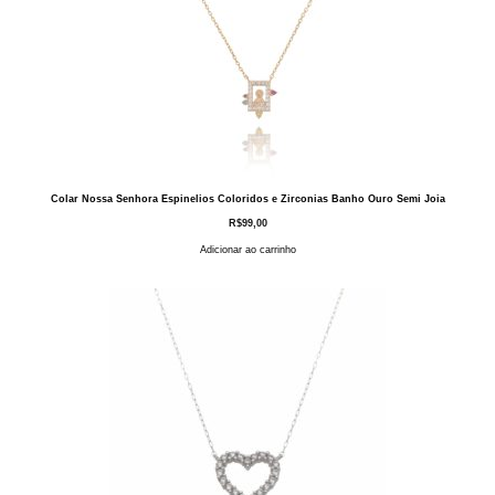
Colar Nossa Senhora Espinelios Coloridos e Zirconias Banho Ouro Semi Joia
R$
99,00
Adicionar ao carrinho