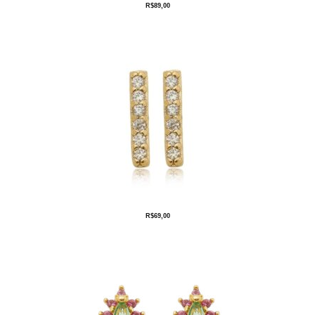
R$
89,00
R$
69,00