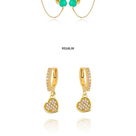
R$
140,00