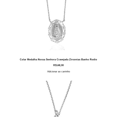
Colar Medalha Nossa Senhora Cravejada Zirconias Banho Rodio
R$
148,00
Adicionar ao carrinho