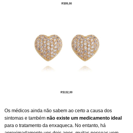
R$
99,00
R$
132,00
Os médicos ainda não sabem ao certo a causa dos
sintomas e também
não existe um medicamento ideal
para o tratamento da enxaqueca. No entanto, há
aproximadamente uns dois anos, muitas pessoas vem