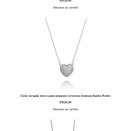
R$
135,00
Adicionar ao carrinho
Colar coração micro pave pequeno zirconias brancas Banho Rodio
R$
125,00
Adicionar ao carrinho