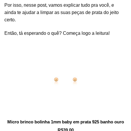
Por isso, nesse
post
, vamos explicar tudo pra você, e
ainda te ajudar a limpar as suas peças de prata do jeito
certo.
Então, tá esperando o quê? Começa logo a leitura!
Micro brinco bolinha 1mm baby em prata 925 banho ouro
R$
39,00