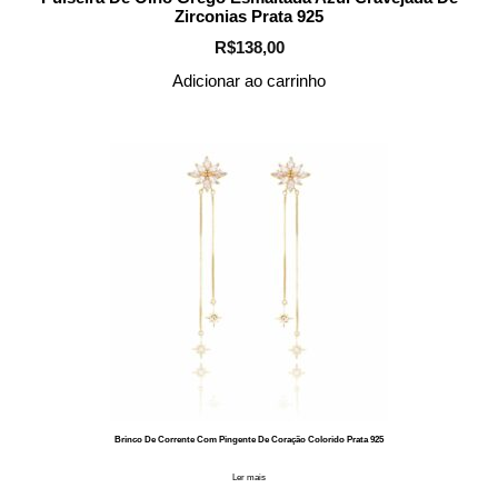
Zirconias Prata 925
R$
138,00
Adicionar ao carrinho
Brinco De Corrente Com Pingente De Coração Colorido Prata 925
Ler mais