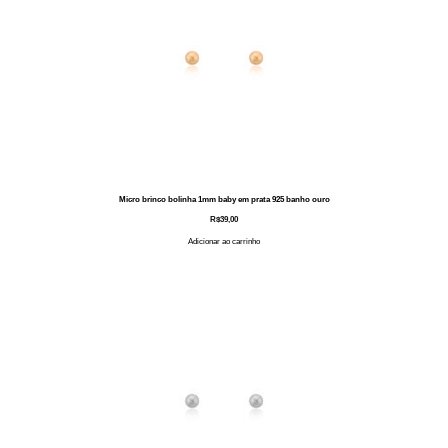
Micro brinco bolinha 1mm baby em prata 925 banho ouro
R$
39,00
Adicionar ao carrinho