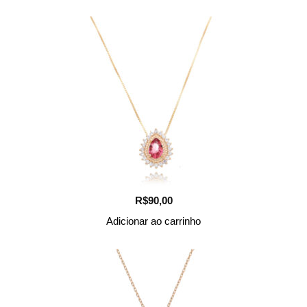
R$
90,00
Adicionar ao carrinho