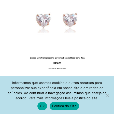
Brinco Mini Coraçãozinho Zirconia Branca Rose Semi Joia
R$
48,00
Adicionar ao carrinho
Informamos que usamos cookies e outros recursos para
personalizar sua experiência em nosso site e em redes de
anúncios. Ao continuar a navegação assumimos que esteja de
acordo. Para mais informações leia a política do site.
Ok
Política do Site