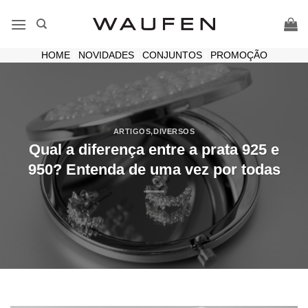
Skip
to
content
HOME
|
NOVIDADES
|
CONJUNTOS
|
PROMOÇÃO
ARTIGOS
,
DIVERSOS
Qual a diferença entre a prata 925 e
950? Entenda de uma vez por todas