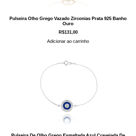
Pulseira Olho Grego Vazado Zirconias Prata 925 Banho
Ouro
R$
131,00
Adicionar ao carrinho
Pulseira De Olho Grego Esmaltada Azul Cravejada De