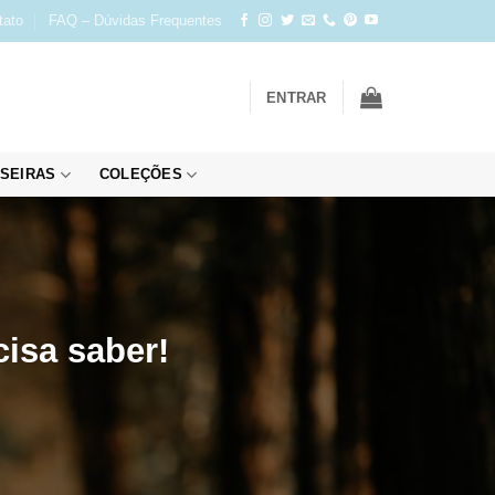
tato
FAQ – Dúvidas Frequentes
ENTRAR
SEIRAS
COLEÇÕES
isa saber!