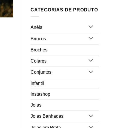
CATEGORIAS DE PRODUTO
Anéis
Brincos
Broches
Colares
Conjuntos
Infantil
Instashop
Joias
Joias Banhadas
Joias em Prata