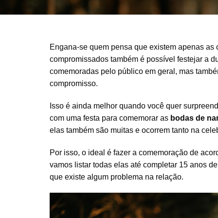
Engana-se quem pensa que existem apenas as
compromissados também é possível festejar a du
comemoradas pelo público em geral, mas també
compromisso.
Isso é ainda melhor quando você quer surpreend
com uma festa para comemorar as
bodas de n
elas também são muitas e ocorrem tanto na cele
Por isso, o ideal é fazer a comemoração de aco
vamos listar todas elas até completar 15 anos d
que existe algum problema na relação.