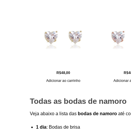
R$
48,00
R$
4
Adicionar ao carrinho
Adicionar 
Todas as bodas de namoro
Veja abaixo a lista das
bodas de namoro
até co
1 dia
: Bodas de brisa