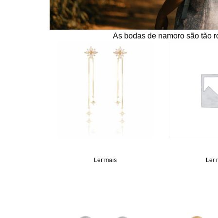
As bodas de namoro são tão r
Ler mais
Ler 