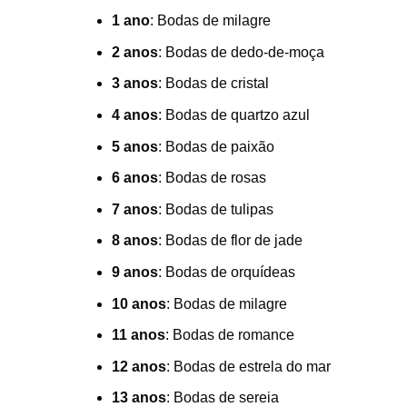
1 ano
: Bodas de milagre
2 anos
: Bodas de dedo-de-moça
3 anos
: Bodas de cristal
4 anos
: Bodas de quartzo azul
5 anos
: Bodas de paixão
6 anos
: Bodas de rosas
7 anos
: Bodas de tulipas
8 anos
: Bodas de flor de jade
9 anos
: Bodas de orquídeas
10 anos
: Bodas de milagre
11 anos
: Bodas de romance
12 anos
: Bodas de estrela do mar
13 anos
: Bodas de sereia