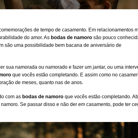
 comemorações de tempo de casamento. Em relacionamentos 
rabilidade do amor. As
bodas de namoro
são pouco conhecid
m são uma possibilidade bem bacana de aniversário de
er sua namorada ou namorado e fazer um jantar, ou uma interv
amoro
que vocês estão completando. E assim como no casamen
bração de meses, quanto nas de anos.
rdo com as
bodas de namoro
que vocês estão completando. Ab
e namoro. Se passar disso e não der em casamento, pode ter ce