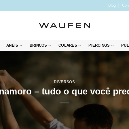
Blog
Con
ANÉIS
BRINCOS
COLARES
PIERCINGS
PUL
DIVERSOS
namoro – tudo o que você prec