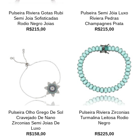
Pulseira Riviera Gotas Rubi
Pulseira Semi Jóia Luxo
Semi Joia Sofisticadas
Riviera Pedras
Rodio Negro Joias
Champagnes Prata
R$
215,00
R$
215,00
Pulseira Olho Grego De Sol
Pulseira Riviera Zirconias
Cravejado De Nano
Turmalina Leitosa Rodio
Zirconias Semi Joias De
Negro
Luxo
R$
158,00
R$
225,00