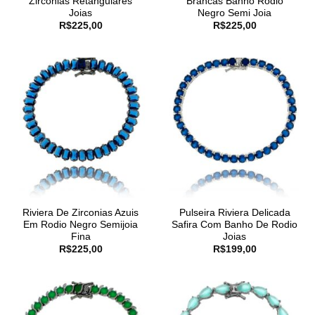
Zirconias Retangulares
Brancas Banho Rodio
Joias
Negro Semi Joia
R$
225,00
R$
225,00
Riviera De Zirconias Azuis
Pulseira Riviera Delicada
Em Rodio Negro Semijoia
Safira Com Banho De Rodio
Fina
Joias
R$
225,00
R$
199,00