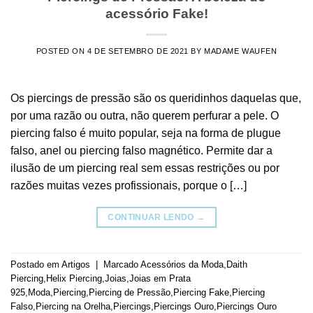
acessório Fake!
POSTED ON
4 DE SETEMBRO DE 2021
BY
MADAME WAUFEN
Os piercings de pressão são os queridinhos daquelas que,
por uma razão ou outra, não querem perfurar a pele. O
piercing falso é muito popular, seja na forma de plugue
falso, anel ou piercing falso magnético. Permite dar a
ilusão de um piercing real sem essas restrições ou por
razões muitas vezes profissionais, porque o […]
CONTINUAR LENDO
→
Postado em
Artigos
|
Marcado
Acessórios da Moda
,
Daith
Piercing
,
Helix Piercing
,
Joias
,
Joias em Prata
925
,
Moda
,
Piercing
,
Piercing de Pressão
,
Piercing Fake
,
Piercing
Falso
,
Piercing na Orelha
,
Piercings
,
Piercings Ouro
,
Piercings Ouro