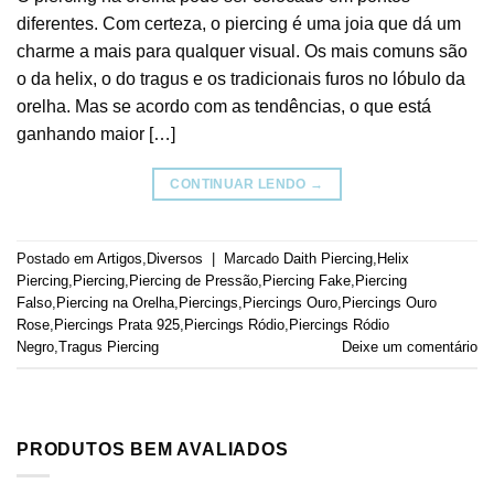
diferentes. Com certeza, o piercing é uma joia que dá um
charme a mais para qualquer visual. Os mais comuns são
o da helix, o do tragus e os tradicionais furos no lóbulo da
orelha. Mas se acordo com as tendências, o que está
ganhando maior […]
CONTINUAR LENDO
→
Postado em
Artigos
,
Diversos
|
Marcado
Daith Piercing
,
Helix
Piercing
,
Piercing
,
Piercing de Pressão
,
Piercing Fake
,
Piercing
Falso
,
Piercing na Orelha
,
Piercings
,
Piercings Ouro
,
Piercings Ouro
Rose
,
Piercings Prata 925
,
Piercings Ródio
,
Piercings Ródio
Negro
,
Tragus Piercing
Deixe um comentário
PRODUTOS BEM AVALIADOS