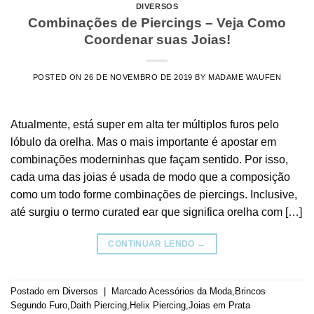
DIVERSOS
Combinações de Piercings – Veja Como
Coordenar suas Joias!
POSTED ON
26 DE NOVEMBRO DE 2019
BY
MADAME WAUFEN
Atualmente, está super em alta ter múltiplos furos pelo
lóbulo da orelha. Mas o mais importante é apostar em
combinações moderninhas que façam sentido. Por isso,
cada uma das joias é usada de modo que a composição
como um todo forme combinações de piercings. Inclusive,
até surgiu o termo curated ear que significa orelha com […]
CONTINUAR LENDO
→
Postado em
Diversos
|
Marcado
Acessórios da Moda
,
Brincos
Segundo Furo
,
Daith Piercing
,
Helix Piercing
,
Joias em Prata