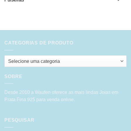
CATEGORIAS DE PRODUTO
Selecione uma categoria
SOBRE
Desde 2010 a Waufen oferece as mais lindas Joias em
Prata Fina 925 para venda online.
PESQUISAR