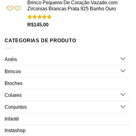
Brinco Pequeno De Coração Vazado com
Zirconias Brancas Prata 925 Banho Ouro
Avaliação
R$
145,00
5.00
de 5
CATEGORIAS DE PRODUTO
Anéis
Brincos
Broches
Colares
Conjuntos
Infantil
Instashop