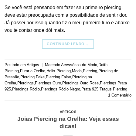
Se você está pensando em fazer seu primeiro piercing,
deve estar preocupada com a possibilidade de sentir dor.
Já passei por isso quando fiz o meu primeiro furo e abaixo
vou te contar onde dói mais.
CONTINUAR LENDO
→
Postado em
Artigos
|
Marcado
Acessórios da Moda
,
Daith
Piercing
,
Furar a Orelha
,
Helix Piercing
,
Moda
,
Piercing
,
Piercing de
Pressão
,
Piercing Fake
,
Piercing Falso
,
Piercing na
Orelha
,
Piercings
,
Piercings Ouro
,
Piercings Ouro Rose
,
Piercings Prata
925
,
Piercings Ródio
,
Piercings Ródio Negro
,
Prata 925
,
Tragus Piercing
1
Comentário
ARTIGOS
Joias Piercing na Orelha: Veja essas
dicas!