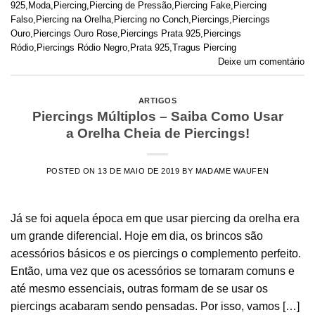
925
,
Moda
,
Piercing
,
Piercing de Pressão
,
Piercing Fake
,
Piercing
Falso
,
Piercing na Orelha
,
Piercing no Conch
,
Piercings
,
Piercings
Ouro
,
Piercings Ouro Rose
,
Piercings Prata 925
,
Piercings
Ródio
,
Piercings Ródio Negro
,
Prata 925
,
Tragus Piercing
Deixe um comentário
ARTIGOS
Piercings Múltiplos – Saiba Como Usar
a Orelha Cheia de Piercings!
POSTED ON
13 DE MAIO DE 2019
BY
MADAME WAUFEN
Já se foi aquela época em que usar piercing da orelha era
um grande diferencial. Hoje em dia, os brincos são
acessórios básicos e os piercings o complemento perfeito.
Então, uma vez que os acessórios se tornaram comuns e
até mesmo essenciais, outras formam de se usar os
piercings acabaram sendo pensadas. Por isso, vamos […]