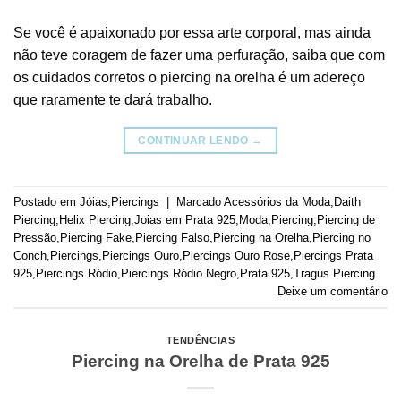
Se você é apaixonado por essa arte corporal, mas ainda
não teve coragem de fazer uma perfuração, saiba que com
os cuidados corretos o piercing na orelha é um adereço
que raramente te dará trabalho.
CONTINUAR LENDO
→
Postado em
Jóias
,
Piercings
|
Marcado
Acessórios da Moda
,
Daith
Piercing
,
Helix Piercing
,
Joias em Prata 925
,
Moda
,
Piercing
,
Piercing de
Pressão
,
Piercing Fake
,
Piercing Falso
,
Piercing na Orelha
,
Piercing no
Conch
,
Piercings
,
Piercings Ouro
,
Piercings Ouro Rose
,
Piercings Prata
925
,
Piercings Ródio
,
Piercings Ródio Negro
,
Prata 925
,
Tragus Piercing
Deixe um comentário
TENDÊNCIAS
Piercing na Orelha de Prata 925