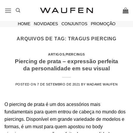
Skip
to
content
HOME
|
NOVIDADES
|
CONJUNTOS
|
PROMOÇÃO
ARQUIVOS DE TAG:
TRAGUS PIERCING
ARTIGOS
,
PIERCINGS
Piercing de prata – expressão perfeita
da personalidade em seu visual
POSTED ON
7 DE SETEMBRO DE 2021
BY
MADAME WAUFEN
O piercing de prata é um dos acessórios mais
fundamentais para quem entrou de cabeça no mundo dos
piercings. Disponível em grande variedade de modelos e
formas, é um must para quem apostou no body