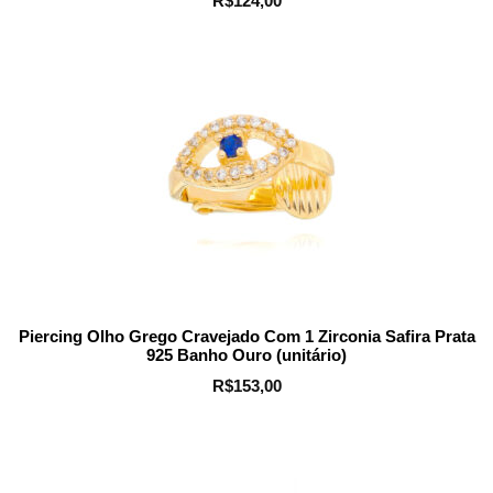
R$
124,00
Piercing Olho Grego Cravejado Com 1 Zirconia Safira Prata
925 Banho Ouro (unitário)
R$
153,00