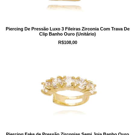
Piercing De Pressão Luxo 3 Fileiras Zirconia Com Trava De
Clip Banho Ouro (Unitário)
R$
108,00
Piercing Fake de Pressão Zirconias Semi Joia Banho Ouro