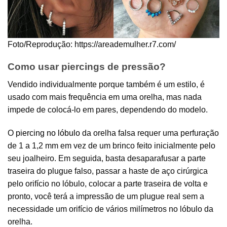
Foto/Reprodução: https://areademulher.r7.com/
Como usar piercings de pressão?
Vendido individualmente porque também é um estilo, é
usado com mais frequência em uma orelha, mas nada
impede de colocá-lo em pares, dependendo do modelo.
O
piercing no lóbulo
da orelha falsa requer uma perfuração
de 1 a 1,2 mm em vez de um brinco feito inicialmente pelo
seu joalheiro. Em seguida, basta desaparafusar a parte
traseira do plugue falso, passar a haste de aço cirúrgica
pelo orifício no lóbulo, colocar a parte traseira de volta e
pronto, você terá a impressão de um plugue real sem a
necessidade um orifício de vários milímetros no lóbulo da
orelha.