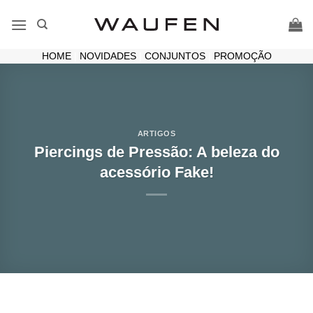
Skip
to
content
HOME
|
NOVIDADES
|
CONJUNTOS
|
PROMOÇÃO
ARTIGOS
Piercings de Pressão: A beleza do
acessório Fake!