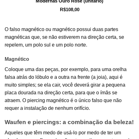
Modernas Ouro Rosé (unitário)
R$
108,00
O falso magnético ou magnético possui duas partes
magnéticas que, se não estiverem na direção certa, se
repelem, um polo sul e um polo norte.
Magnético
Coloque uma das peças, por exemplo, para uma orelha
falsa atrás do lóbulo e a outra na frente (a joia), aqui é
muito simples; se ela cair, você deverá girar a pequena
placa dourada na direção certa, para que o ímãs se
atraem. O piercing magnético é o único falso que não
requer a instalação de nenhum orifício.
Waufen e piercings: a combinação da beleza!
Aqueles que têm medo de usá-lo por medo de ter um