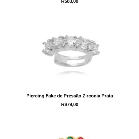
R$
83,00
Piercing Fake de Pressão Zirconia Prata
R$
79,00