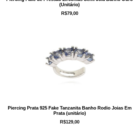
(Unitário)
R$
79,00
Piercing Prata 925 Fake Tanzanita Banho Rodio Joias Em
Prata (unitário)
R$
129,00