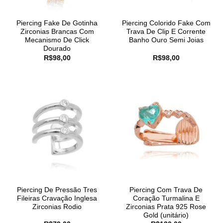
Piercing Fake De Gotinha
Piercing Colorido Fake Com
Zirconias Brancas Com
Trava De Clip E Corrente
Mecanismo De Click
Banho Ouro Semi Joias
Dourado
R$
98,00
R$
98,00
Piercing De Pressão Tres
Piercing Com Trava De
Fileiras Cravação Inglesa
Coração Turmalina E
Zirconias Rodio
Zirconias Prata 925 Rose
Gold (unitário)