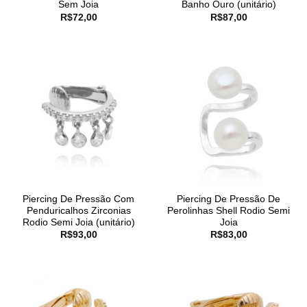
Sem Joia
Banho Ouro (unitário)
R$
72,00
R$
87,00
Piercing De Pressão Com
Piercing De Pressão De
Penduricalhos Zirconias
Perolinhas Shell Rodio Semi
Rodio Semi Joia (unitário)
Joia
R$
93,00
R$
83,00