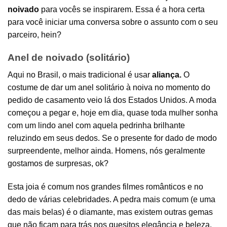
noivado
para vocês se inspirarem. Essa é a hora certa
para você iniciar uma conversa sobre o assunto com o seu
parceiro, hein?
Anel de noivado (solitário)
Aqui no Brasil, o mais tradicional é usar
aliança.
O
costume de dar um anel solitário à noiva no momento do
pedido de casamento veio lá dos Estados Unidos. A moda
começou a pegar e, hoje em dia, quase toda mulher sonha
com um lindo anel com aquela pedrinha brilhante
reluzindo em seus dedos. Se o presente for dado de modo
surpreendente, melhor ainda. Homens, nós geralmente
gostamos de surpresas, ok?
Esta joia é comum nos grandes filmes românticos e no
dedo de várias celebridades. A pedra mais comum (e uma
das mais belas) é o diamante, mas existem outras gemas
que não ficam para trás nos quesitos elegância e beleza.