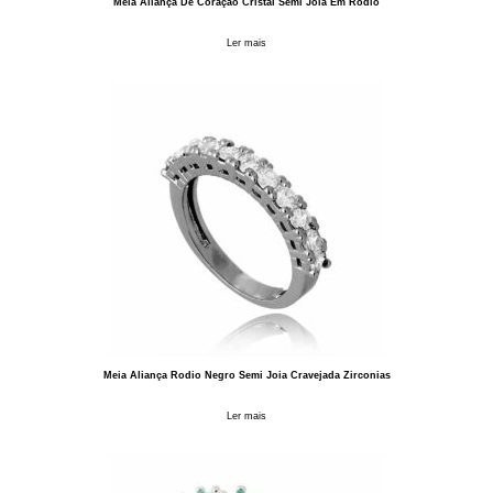
Meia Aliança De Coração Cristal Semi Joia Em Rodio
Ler mais
Meia Aliança Rodio Negro Semi Joia Cravejada Zirconias
Ler mais