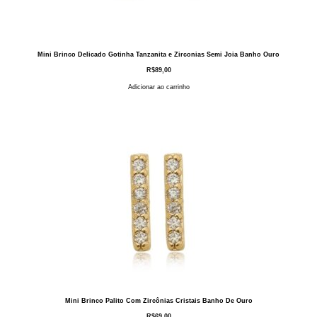
Mini Brinco Delicado Gotinha Tanzanita e Zirconias Semi Joia Banho Ouro
R$
89,00
Adicionar ao carrinho
Mini Brinco Palito Com Zircônias Cristais Banho De Ouro
R$
69,00