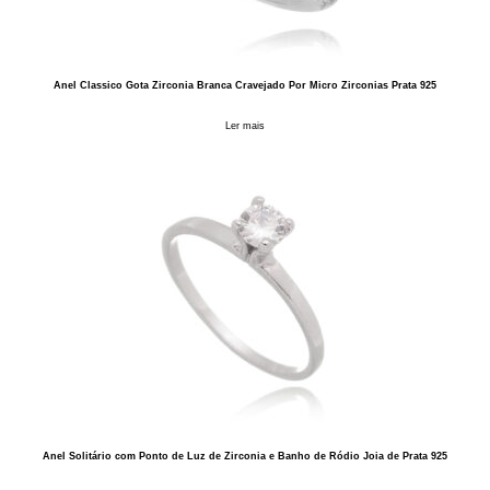
Anel Classico Gota Zirconia Branca Cravejado Por Micro Zirconias Prata 925
Ler mais
Anel Solitário com Ponto de Luz de Zirconia e Banho de Ródio Joia de Prata 925