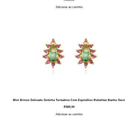
Adicionar ao carrinho
Mini Brinco Delicado Gotinha Turmalina Com Espinélios Rubelitas Banho Ouro
R$
89,00
Adicionar ao carrinho