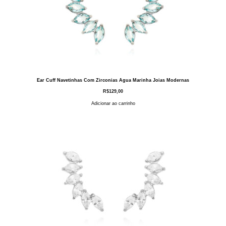
Ear Cuff Navetinhas Com Zirconias Agua Marinha Joias Modernas
R$
129,00
Adicionar ao carrinho