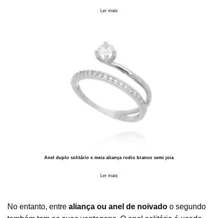
Ler mais
Anel duplo solitário e meia aliança rodio branco semi joia
Ler mais
No entanto, entre
aliança ou anel de noivado
o segundo