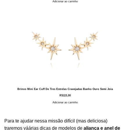
Adicionar ao carrinho
Brinco Mini Ear Cuff De Tres Estrelas Cravejadas Banho Ouro Semi Joia
R$
115,00
Adicionar ao carrinho
Para te ajudar nessa missão difícil (mas deliciosa)
traremos váárias dicas de modelos de
aliança e anel de