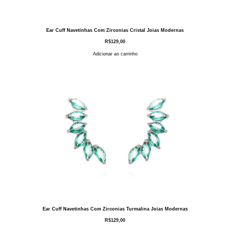
Ear Cuff Navetinhas Com Zirconias Cristal Joias Modernas
R$
129,00
Adicionar ao carrinho
Ear Cuff Navetinhas Com Zirconias Turmalina Joias Modernas
R$
129,00