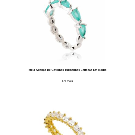
Meia Aliança De Gotinhas Turmalinas Leitosas Em Rodio
Ler mais