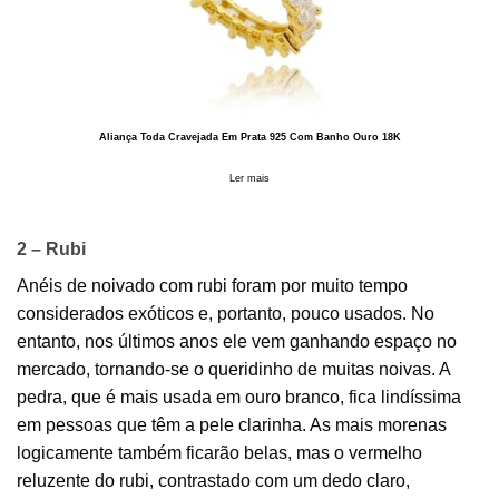
Aliança Toda Cravejada Em Prata 925 Com Banho Ouro 18K
Ler mais
2 – Rubi
Anéis de noivado com rubi foram por muito tempo
considerados exóticos e, portanto, pouco usados. No
entanto, nos últimos anos ele vem ganhando espaço no
mercado, tornando-se o queridinho de muitas noivas. A
pedra, que é mais usada em ouro branco, fica lindíssima
em pessoas que têm a pele clarinha. As mais morenas
logicamente também ficarão belas, mas o vermelho
reluzente do rubi, contrastado com um dedo claro,