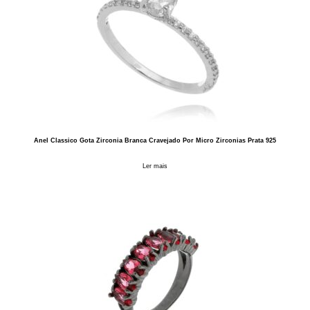
Anel Classico Gota Zirconia Branca Cravejado Por Micro Zirconias Prata 925
Ler mais