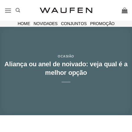
Skip
to
content
HOME
|
NOVIDADES
|
CONJUNTOS
|
PROMOÇÃO
OCASIÃO
Aliança ou anel de noivado: veja qual é a
melhor opção