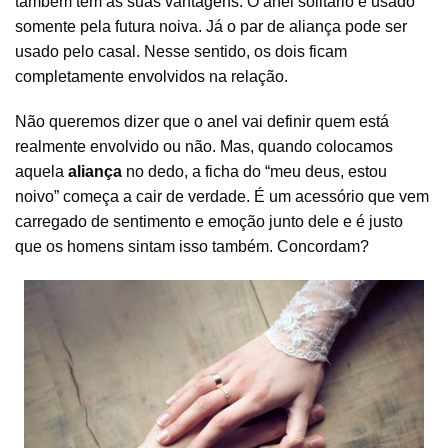
também tem as suas vantagens. O anel solitário é usado
somente pela futura noiva. Já o par de aliança pode ser
usado pelo casal. Nesse sentido, os dois ficam
completamente envolvidos na relação.
Não queremos dizer que o anel vai definir quem está
realmente envolvido ou não. Mas, quando colocamos
aquela
aliança
no dedo, a ficha do “meu deus, estou
noivo” começa a cair de verdade. É um acessório que vem
carregado de sentimento e emoção junto dele e é justo
que os homens sintam isso também. Concordam?