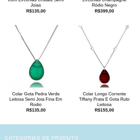
Joias
Ródio Negro
R$
135,00
R$
399,00
Colar Gota Pedra Verde
Colar Longo Corrente
Leitosa Semi Joia Fina Em
Tiffany Prata E Gota Rubi
Rodio
Leitosa
R$
135,00
R$
155,00
CATEGORIAS DE PRODUTO