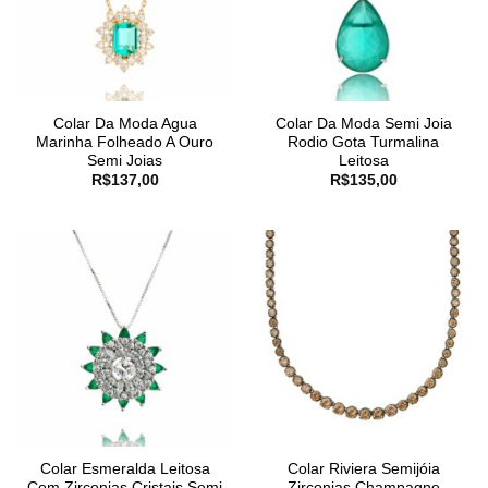
Colar Da Moda Agua
Colar Da Moda Semi Joia
Marinha Folheado A Ouro
Rodio Gota Turmalina
Semi Joias
Leitosa
R$
137,00
R$
135,00
Colar Esmeralda Leitosa
Colar Riviera Semijóia
Com Zirconias Cristais Semi
Zirconias Champagne