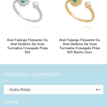
Anel Falange Flutuante Ou
Anel Falange Flutuante Ou
Anel Dedinho De Gota
Anel Dedinho De Gota
Turmalina Cravejada Prata
Turmalina Cravejada Prata
925
925 Banho Ouro
CATEGORIAS DE PRODUTO
Anéis Ródio
×
SOBRE