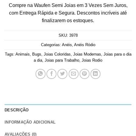
Compre na Waufen Semi Joias em 3 Vezes Sem Juros,
com Entrega Rápida e Segura. Descontos incríveis até
finalizarem os estoques.
SKU:
3978
Categorias:
Anéis
,
Anéis Ródio
Tags:
Animais
,
Bugs
,
Joias Coloridas
,
Joias Modernas
,
Joias para o dia
a dia
,
Joias para Trabalho
,
Joias Rodio
DESCRIÇÃO
INFORMAÇÃO ADICIONAL
AVALIAÇÕES (0)