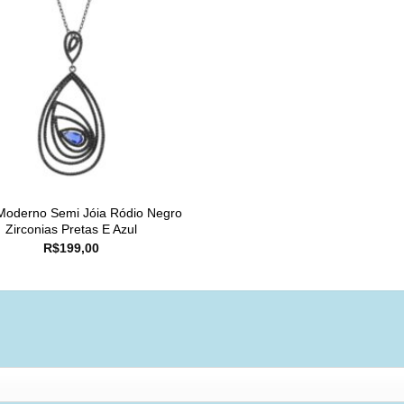
Moderno Semi Jóia Ródio Negro
Zirconias Pretas E Azul
R$
199,00