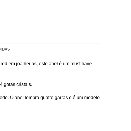
DIDAS
ired em joalherias, este anel é um must have
 gotas cristais.
edo. O anel lembra quatro garras e é um modelo