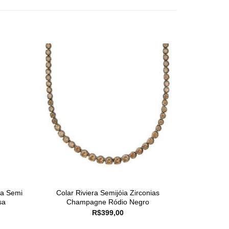
da Semi
Colar Riviera Semijóia Zirconias
sa
Champagne Ródio Negro
R$
399,00