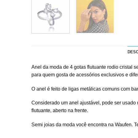
DES
Anel da moda de 4 gotas flutuante rodio cristal 
para quem gosta de acessórios exclusivos e dife
O anel é feito de ligas metálicas comuns com ban
Considerado um anel ajustável, pode ser usado 
flutuante, aberto na frente.
Semi joias da moda você encontra na Waufen. T