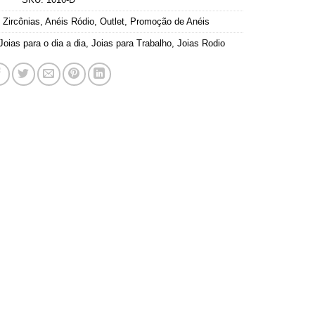
 Zircônias
,
Anéis Ródio
,
Outlet
,
Promoção de Anéis
Joias para o dia a dia
,
Joias para Trabalho
,
Joias Rodio