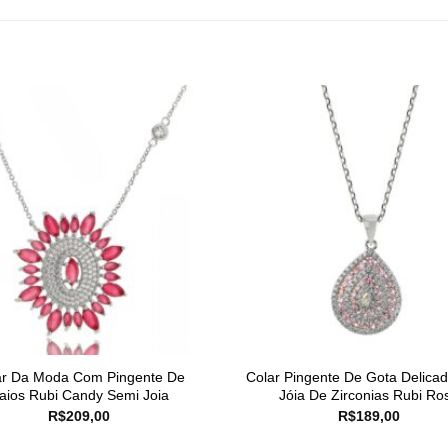
ar Da Moda Com Pingente De
Colar Pingente De Gota Delica
aios Rubi Candy Semi Joia
Jóia De Zirconias Rubi Ro
R$
209,00
R$
189,00