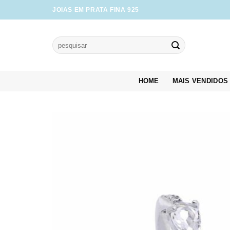
Skip
JOIAS EM PRATA FINA 925
to
content
Pesquisar
por:
HOME
MAIS VENDIDOS