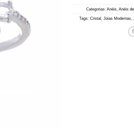
Categorias:
Anéis
,
Anéis de
Tags:
Cristal
,
Joias Modernas
,