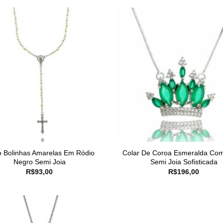
o Bolinhas Amarelas Em Ródio
Colar De Coroa Esmeralda Co
Negro Semi Joia
Semi Joia Sofisticada
R$
93,00
R$
196,00