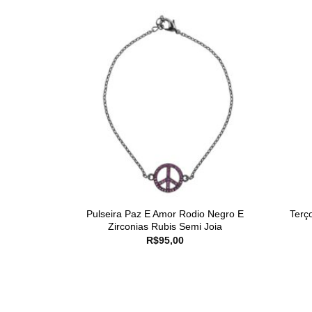
Pulseira Paz E Amor Rodio Negro E
Terç
Zirconias Rubis Semi Joia
R$
95,00