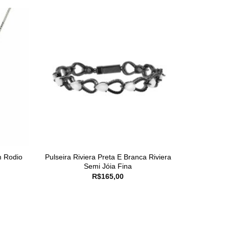
m Rodio
Pulseira Riviera Preta E Branca Riviera
Semi Jóia Fina
R$
165,00