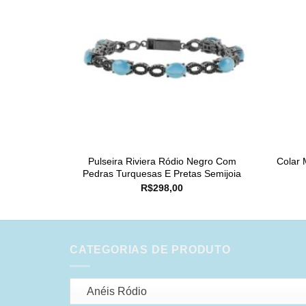
Pulseira Riviera Ródio Negro Com
Colar 
Pedras Turquesas E Pretas Semijoia
R$
298,00
CATEGORIAS DE PRODUTO
Anéis Ródio