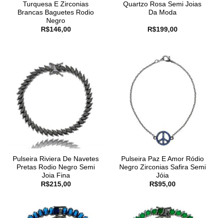
Turquesa E Zirconias
Quartzo Rosa Semi Joias
Brancas Baguetes Rodio
Da Moda
Negro
R$
146,00
R$
199,00
Pulseira Riviera De Navetes
Pulseira Paz E Amor Ródio
Pretas Rodio Negro Semi
Negro Zirconias Safira Semi
Joia Fina
Jóia
R$
215,00
R$
95,00