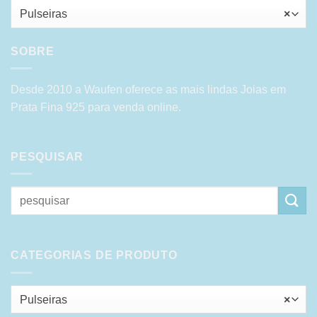
Pulseiras
×
SOBRE
Desde 2010 a Waufen oferece as mais lindas Joias em
Prata Fina 925 para venda online.
PESQUISAR
Pesquisar
por:
CATEGORIAS DE PRODUTO
Pulseiras
×