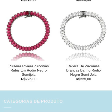
Pulseira Riviera Zirconias
Riviera De Zirconias
Rubis Em Rodio Negro
Brancas Banho Rodio
Semijoia
Negro Semi Joia
R$
225,00
R$
225,00
CATEGORIAS DE PRODUTO