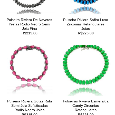
Pulseira Riviera De Navetes
Pulseira Riviera Safira Luxo
Pretas Rodio Negro Semi
Zirconias Retangulares
Joia Fina
Joias
R$
215,00
R$
225,00
Pulseira Riviera Gotas Rubi
Pulseiras Riviera Esmeralda
Semi Joia Sofisticadas
Candy Zirconias
Rodio Negro Joias
Retangulares
R$
215,00
R$
225,00