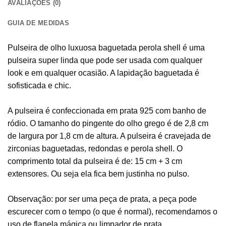
AVALIAÇÕES (0)
GUIA DE MEDIDAS
Pulseira de olho luxuosa baguetada perola shell é uma
pulseira super linda que pode ser usada com qualquer
look e em qualquer ocasião. A lapidação baguetada é
sofisticada e chic.
A pulseira é confeccionada em prata 925 com banho de
ródio. O tamanho do pingente do olho grego é de 2,8 cm
de largura por 1,8 cm de altura. A pulseira é cravejada de
zirconias baguetadas, redondas e perola shell. O
comprimento total da pulseira é de: 15 cm + 3 cm
extensores. Ou seja ela fica bem justinha no pulso.
Observação: por ser uma peça de prata, a peça pode
escurecer com o tempo (o que é normal), recomendamos o
uso de flanela mágica ou limpador de prata.