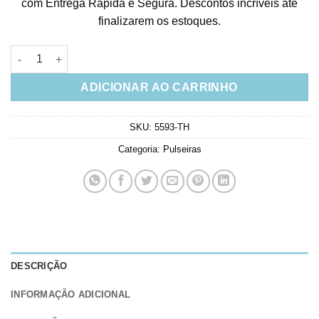
com Entrega Rápida e Segura. Descontos incríveis até
finalizarem os estoques.
Pulseira De Olho Luxuosa Baguetada Perola Shell Prata 925 qu
ADICIONAR AO CARRINHO
SKU:
5593-TH
Categoria:
Pulseiras
DESCRIÇÃO
INFORMAÇÃO ADICIONAL