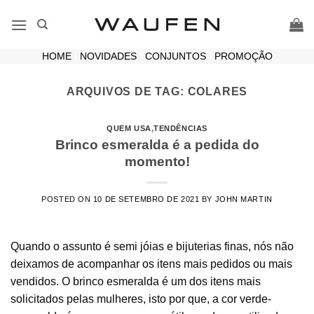
Skip
to
content
HOME
|
NOVIDADES
|
CONJUNTOS
|
PROMOÇÃO
ARQUIVOS DE TAG:
COLARES
QUEM USA
,
TENDÊNCIAS
Brinco esmeralda é a pedida do
momento!
POSTED ON
10 DE SETEMBRO DE 2021
BY
JOHN MARTIN
Quando o assunto é semi jóias e bijuterias finas, nós não
deixamos de acompanhar os itens mais pedidos ou mais
vendidos. O brinco esmeralda é um dos itens mais
solicitados pelas mulheres, isto por que, a cor verde-