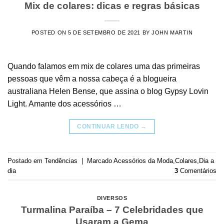
Mix de colares: dicas e regras básicas
POSTED ON
5 DE SETEMBRO DE 2021
BY
JOHN MARTIN
Quando falamos em mix de colares uma das primeiras
pessoas que vêm a nossa cabeça é a blogueira
australiana Helen Bense, que assina o blog Gypsy Lovin
Light. Amante dos acessórios …
CONTINUAR LENDO
→
Postado em
Tendências
|
Marcado
Acessórios da Moda
,
Colares
,
Dia a
dia
3
Comentários
DIVERSOS
Turmalina Paraíba – 7 Celebridades que
Usaram a Gema