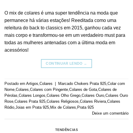
O mix de colares é uma super tendência na moda que
permanece há várias estações! Reeditada como uma
releitura do back to classics em 2015, ganhou cada vez
mais corpo e transformou-se em um verdadeiro must para
todas as mulheres antenadas com a última moda em
acessórios!
CONTINUAR LENDO
→
Postado em
Artigos
,
Colares
|
Marcado
Chokers Prata 925
,
Colar com
Nome
,
Colares
,
Colares com Pingente
,
Colares de Gota
,
Colares de
Pérolas
,
Colares Longos
,
Colares Olho Grego
,
Colares Ouro
,
Colares Ouro
Rose
,
Colares Prata 925
,
Colares Religiosos
,
Colares Riviera
,
Colares
Ródio
,
Joias em Prata 925
,
Mix de Colares
,
Prata 925
Deixe um comentário
TENDÊNCIAS