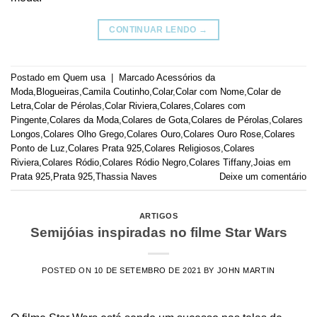
CONTINUAR LENDO
→
Postado em
Quem usa
|
Marcado
Acessórios da
Moda
,
Blogueiras
,
Camila Coutinho
,
Colar
,
Colar com Nome
,
Colar de
Letra
,
Colar de Pérolas
,
Colar Riviera
,
Colares
,
Colares com
Pingente
,
Colares da Moda
,
Colares de Gota
,
Colares de Pérolas
,
Colares
Longos
,
Colares Olho Grego
,
Colares Ouro
,
Colares Ouro Rose
,
Colares
Ponto de Luz
,
Colares Prata 925
,
Colares Religiosos
,
Colares
Riviera
,
Colares Ródio
,
Colares Ródio Negro
,
Colares Tiffany
,
Joias em
Prata 925
,
Prata 925
,
Thassia Naves
Deixe um comentário
ARTIGOS
Semijóias inspiradas no filme Star Wars
POSTED ON
10 DE SETEMBRO DE 2021
BY
JOHN MARTIN