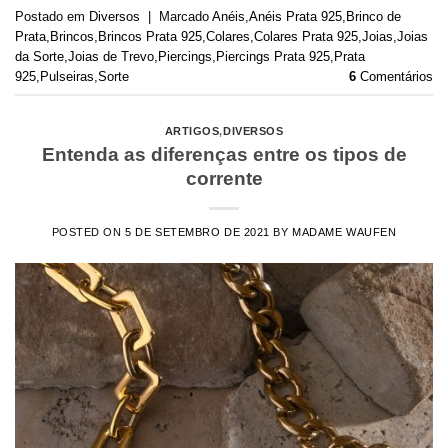
Postado em
Diversos
|
Marcado
Anéis
,
Anéis Prata 925
,
Brinco de
Prata
,
Brincos
,
Brincos Prata 925
,
Colares
,
Colares Prata 925
,
Joias
,
Joias
da Sorte
,
Joias de Trevo
,
Piercings
,
Piercings Prata 925
,
Prata
925
,
Pulseiras
,
Sorte
6
Comentários
ARTIGOS
,
DIVERSOS
Entenda as diferenças entre os tipos de
corrente
POSTED ON
5 DE SETEMBRO DE 2021
BY
MADAME WAUFEN