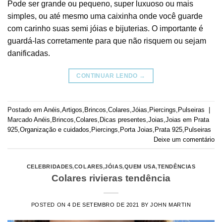
Pode ser grande ou pequeno, super luxuoso ou mais
simples, ou até mesmo uma caixinha onde você guarde
com carinho suas semi jóias e bijuterias. O importante é
guardá-las corretamente para que não risquem ou sejam
danificadas.
CONTINUAR LENDO
→
Postado em
Anéis
,
Artigos
,
Brincos
,
Colares
,
Jóias
,
Piercings
,
Pulseiras
|
Marcado
Anéis
,
Brincos
,
Colares
,
Dicas presentes
,
Joias
,
Joias em Prata
925
,
Organização e cuidados
,
Piercings
,
Porta Joias
,
Prata 925
,
Pulseiras
Deixe um comentário
CELEBRIDADES
,
COLARES
,
JÓIAS
,
QUEM USA
,
TENDÊNCIAS
Colares rivieras tendência
POSTED ON
4 DE SETEMBRO DE 2021
BY
JOHN MARTIN