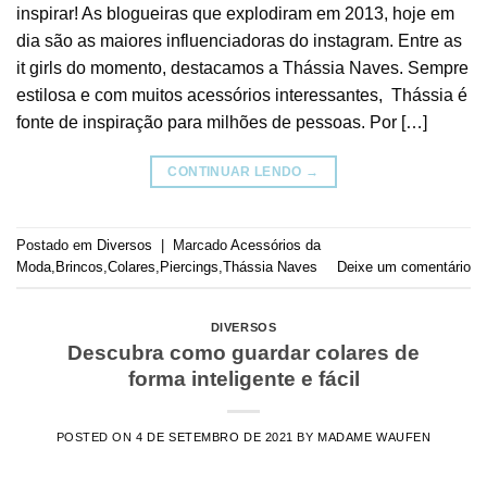
inspirar! As blogueiras que explodiram em 2013, hoje em
dia são as maiores influenciadoras do instagram. Entre as
it girls do momento, destacamos a Thássia Naves. Sempre
estilosa e com muitos acessórios interessantes, Thássia é
fonte de inspiração para milhões de pessoas. Por […]
CONTINUAR LENDO
→
Postado em
Diversos
|
Marcado
Acessórios da
Moda
,
Brincos
,
Colares
,
Piercings
,
Thássia Naves
Deixe um comentário
DIVERSOS
Descubra como guardar colares de
forma inteligente e fácil
POSTED ON
4 DE SETEMBRO DE 2021
BY
MADAME WAUFEN