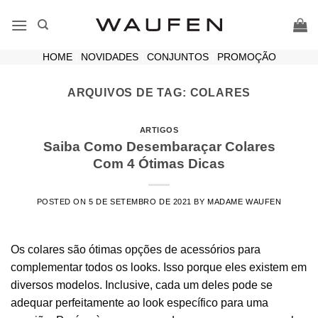
Skip
to
content
HOME
|
NOVIDADES
|
CONJUNTOS
|
PROMOÇÃO
ARQUIVOS DE TAG:
COLARES
ARTIGOS
Saiba Como Desembaraçar Colares
Com 4 Ótimas Dicas
POSTED ON
5 DE SETEMBRO DE 2021
BY
MADAME WAUFEN
Os colares são ótimas opções de acessórios para
complementar todos os looks. Isso porque eles existem em
diversos modelos. Inclusive, cada um deles pode se
adequar perfeitamente ao look específico para uma