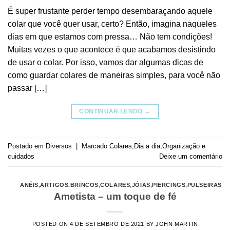
É super frustante perder tempo desembaraçando aquele
colar que você quer usar, certo? Então, imagina naqueles
dias em que estamos com pressa… Não tem condições!
Muitas vezes o que acontece é que acabamos desistindo
de usar o colar. Por isso, vamos dar algumas dicas de
como guardar colares de maneiras simples, para você não
passar […]
CONTINUAR LENDO
→
Postado em
Diversos
|
Marcado
Colares
,
Dia a dia
,
Organização e
cuidados
Deixe um comentário
ANÉIS
,
ARTIGOS
,
BRINCOS
,
COLARES
,
JÓIAS
,
PIERCINGS
,
PULSEIRAS
Ametista – um toque de fé
POSTED ON
4 DE SETEMBRO DE 2021
BY
JOHN MARTIN