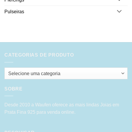
Pulseiras
CATEGORIAS DE PRODUTO
Selecione uma categoria
SOBRE
Desde 2010 a Waufen oferece as mais lindas Joias em
Prata Fina 925 para venda online.