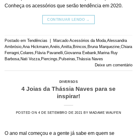
Conheça os acessórios que serão tendência em 2020.
CONTINUAR LENDO
→
Postado em
Tendências
|
Marcado
Acessórios da Moda
,
Alessandra
Ambrósio
,
Ana Hickmann
,
Anéis
,
Anitta
,
Brincos
,
Bruna Marquezine
,
Chiara
Ferragni
,
Colares
,
Flávia Pavanelli
,
Giovanna Ewbank
,
Marina Ruy
Barbosa
,
Nati Vozza
,
Piercings
,
Pulseiras
,
Thássia Naves
Deixe um comentário
DIVERSOS
4 Joias da Thássia Naves para se
inspirar!
POSTED ON
4 DE SETEMBRO DE 2021
BY
MADAME WAUFEN
O ano mal começou e a gente já sabe em quem se