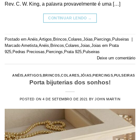
Rev. C. W. King, a palavra provavelmente é uma […]
CONTINUAR LENDO
→
Postado em
Anéis
,
Artigos
,
Brincos
,
Colares
,
Jóias
,
Piercings
,
Pulseiras
|
Marcado
Ametista
,
Anéis
,
Brincos
,
Colares
,
Joias
,
Joias em Prata
925
,
Pedras Preciosas
,
Piercings
,
Prata 925
,
Pulseiras
Deixe um comentário
ANÉIS
,
ARTIGOS
,
BRINCOS
,
COLARES
,
JÓIAS
,
PIERCINGS
,
PULSEIRAS
Porta bijuterias dos sonhos!
POSTED ON
4 DE SETEMBRO DE 2021
BY
JOHN MARTIN