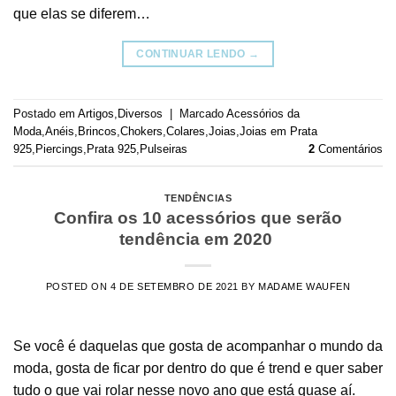
que elas se diferem…
CONTINUAR LENDO
→
Postado em
Artigos
,
Diversos
|
Marcado
Acessórios da
Moda
,
Anéis
,
Brincos
,
Chokers
,
Colares
,
Joias
,
Joias em Prata
925
,
Piercings
,
Prata 925
,
Pulseiras
2
Comentários
TENDÊNCIAS
Confira os 10 acessórios que serão
tendência em 2020
POSTED ON
4 DE SETEMBRO DE 2021
BY
MADAME WAUFEN
Se você é daquelas que gosta de acompanhar o mundo da
moda, gosta de ficar por dentro do que é trend e quer saber
tudo o que vai rolar nesse novo ano que está quase aí.