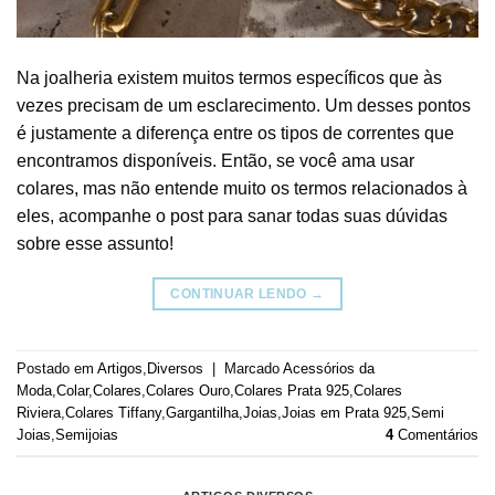
Na joalheria existem muitos termos específicos que às
vezes precisam de um esclarecimento. Um desses pontos
é justamente a diferença entre os tipos de correntes que
encontramos disponíveis. Então, se você ama usar
colares, mas não entende muito os termos relacionados à
eles, acompanhe o post para sanar todas suas dúvidas
sobre esse assunto!
CONTINUAR LENDO
→
Postado em
Artigos
,
Diversos
|
Marcado
Acessórios da
Moda
,
Colar
,
Colares
,
Colares Ouro
,
Colares Prata 925
,
Colares
Riviera
,
Colares Tiffany
,
Gargantilha
,
Joias
,
Joias em Prata 925
,
Semi
Joias
,
Semijoias
4
Comentários