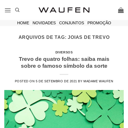
Skip
to
content
HOME
|
NOVIDADES
|
CONJUNTOS
|
PROMOÇÃO
ARQUIVOS DE TAG:
JOIAS DE TREVO
DIVERSOS
Trevo de quatro folhas: saiba mais
sobre o famoso símbolo da sorte
POSTED ON
5 DE SETEMBRO DE 2021
BY
MADAME WAUFEN