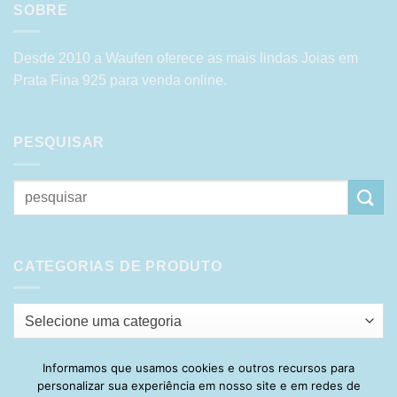
SOBRE
Desde 2010 a Waufen oferece as mais lindas Joias em
Prata Fina 925 para venda online.
PESQUISAR
Pesquisar
por:
CATEGORIAS DE PRODUTO
Selecione uma categoria
Informamos que usamos cookies e outros recursos para
personalizar sua experiência em nosso site e em redes de
Visa
PayPal
Stripe
MasterCard
Cash