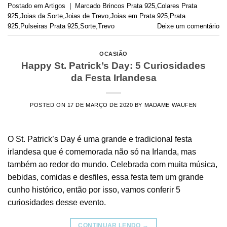
Postado em
Artigos
|
Marcado
Brincos Prata 925
,
Colares Prata
925
,
Joias da Sorte
,
Joias de Trevo
,
Joias em Prata 925
,
Prata
925
,
Pulseiras Prata 925
,
Sorte
,
Trevo
Deixe um comentário
OCASIÃO
Happy St. Patrick’s Day: 5 Curiosidades
da Festa Irlandesa
POSTED ON
17 DE MARÇO DE 2020
BY
MADAME WAUFEN
O St. Patrick’s Day é uma grande e tradicional festa
irlandesa que é comemorada não só na Irlanda, mas
também ao redor do mundo. Celebrada com muita música,
bebidas, comidas e desfiles, essa festa tem um grande
cunho histórico, então por isso, vamos conferir 5
curiosidades desse evento.
CONTINUAR LENDO
→