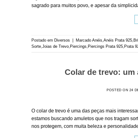
sagrado para muitos povo, e apesar da simplicida
Postado em
Diversos
|
Marcado
Anéis
,
Anéis Prata 925
,
Br
Sorte
,
Joias de Trevo
,
Piercings
,
Piercings Prata 925
,
Prata 9
Colar de trevo: um 
POSTED ON
24 D
O colar de trevo é uma das peças mais interess
estamos buscando amuletos que nos tragam sort
nos protegem, com muita beleza e personalidade