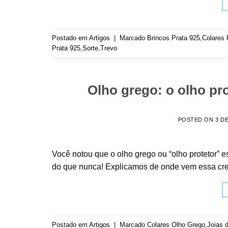
Postado em
Artigos
|
Marcado
Brincos Prata 925
,
Colares 
Prata 925
,
Sorte
,
Trevo
Olho grego: o olho pr
POSTED ON
3 D
Você notou que o olho grego ou “olho protetor”
do que nunca! Explicamos de onde vem essa cr
Postado em
Artigos
|
Marcado
Colares Olho Grego
,
Joias 