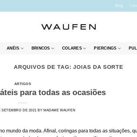
Blog
Con
ANÉIS
BRINCOS
COLARES
PIERCINGS
PUL
ARQUIVOS DE TAG:
JOIAS DA SORTE
ARTIGOS
áteis para todas as ocasiões
E SETEMBRO DE 2021
BY
MADAME WAUFEN
no mundo da moda. Afinal, coringas para todas as situações, q