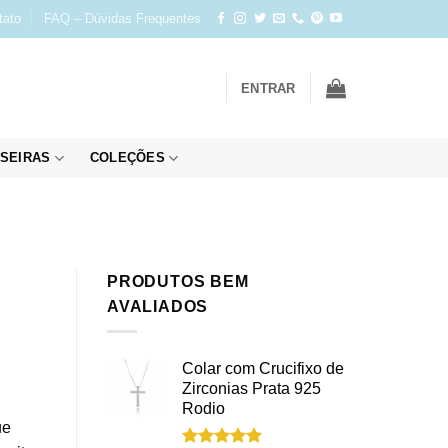
tato
FAQ – Dúvidas Frequentes
ENTRAR
SEIRAS
COLEÇÕES
PRODUTOS BEM
AVALIADOS
Colar com Crucifixo de
Zirconias Prata 925
Rodio
ue