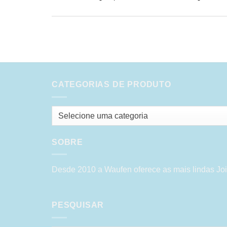
CATEGORIAS DE PRODUTO
Selecione uma categoria
SOBRE
Desde 2010 a Waufen oferece as mais lindas Joi
PESQUISAR