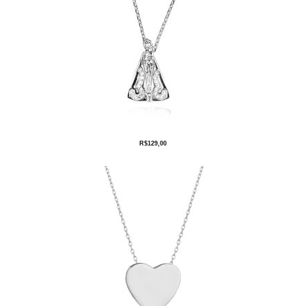
R$
129,00