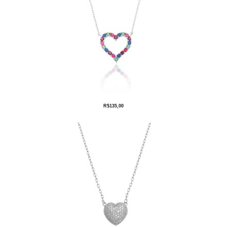
R$
135,00