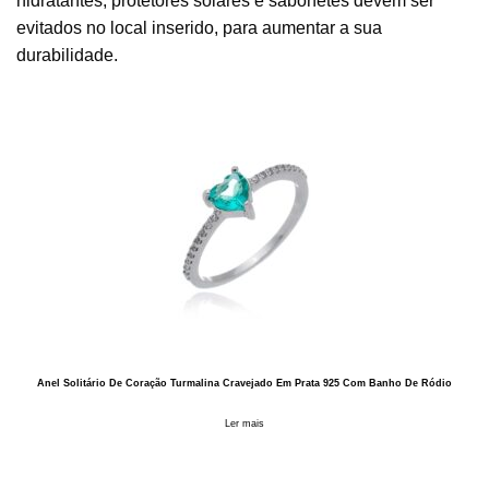
hidratantes, protetores solares e sabonetes devem ser
evitados no local inserido, para aumentar a sua
durabilidade.
Anel Solitário De Coração Turmalina Cravejado Em Prata 925 Com Banho De Ródio
Ler mais