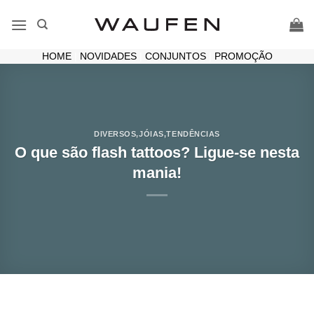
Skip
to
content
HOME
|
NOVIDADES
|
CONJUNTOS
|
PROMOÇÃO
DIVERSOS
,
JÓIAS
,
TENDÊNCIAS
O que são flash tattoos? Ligue-se nesta
mania!