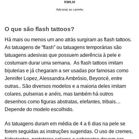
R$
89,00
Adicionar ao carrinho
O que são flash tattoos?
Há mais ou menos um ano atrás surgiram as flash tattoos.
As tatuagens de “flash” ou tatuagens temporárias são
tatuagens adesivas que possuem aderência à pele e
costumam durar uma semana. As flash tattoos imitam
bijuterias e já chegaram a ser usadas por famosas como
Jennifer Lopez, Alessandra Ambrósio, Beyoncé, entre
outras.. São diversos modelos e a maioria deles imitam
colares, pulseiras e anéis, mas também há outros
desenhos como figuras abstratas, elefantes, tribais…
Depende do modelo escolhido.
As tatuagens duram em média de 4 a 6 dias na pele se
forem seguidas as instruções sugeridas. O uso de cremes,