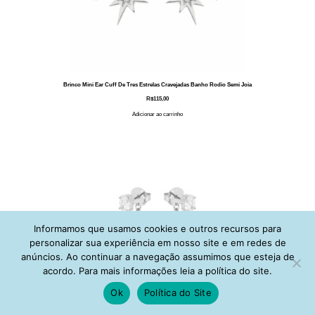
Brinco Mini Ear Cuff De Tres Estrelas Cravejadas Banho Rodio Semi Joia
R$
115,00
Adicionar ao carrinho
Informamos que usamos cookies e outros recursos para
personalizar sua experiência em nosso site e em redes de
anúncios. Ao continuar a navegação assumimos que esteja de
acordo. Para mais informações leia a política do site.
Ok
Política do Site