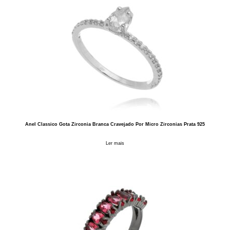
Anel Classico Gota Zirconia Branca Cravejado Por Micro Zirconias Prata 925
Ler mais