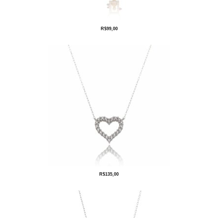
R$
99,00
R$
135,00