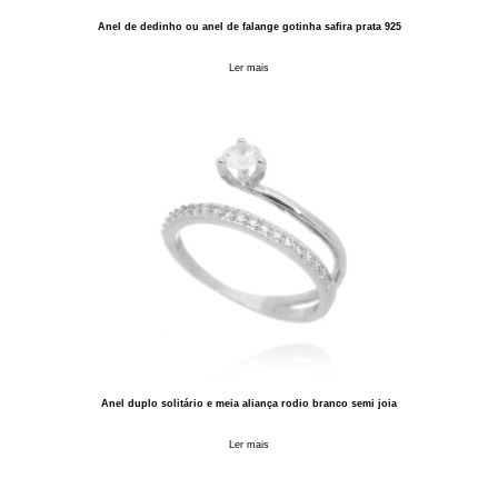
Anel de dedinho ou anel de falange gotinha safira prata 925
Ler mais
Anel duplo solitário e meia aliança rodio branco semi joia
Ler mais