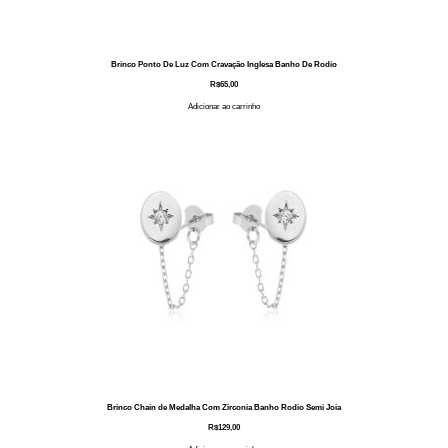
Brinco Ponto De Luz Com Cravação Inglesa Banho De Rodio
R$
65,00
Adicionar ao carrinho
Brinco Chain de Medalha Com Zirconia Banho Rodio Semi Joia
R$
129,00