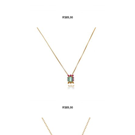
R$
89,00
R$
89,00