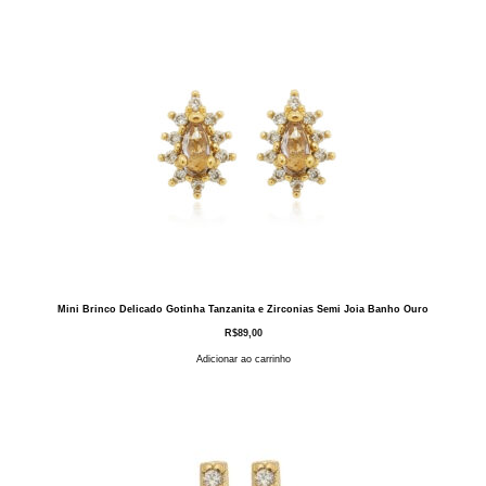
Mini Brinco Delicado Gotinha Tanzanita e Zirconias Semi Joia Banho Ouro
R$
89,00
Adicionar ao carrinho