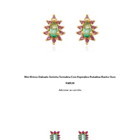
Mini Brinco Delicado Gotinha Turmalina Com Espinélios Rubelitas Banho Ouro
R$
89,00
Adicionar ao carrinho