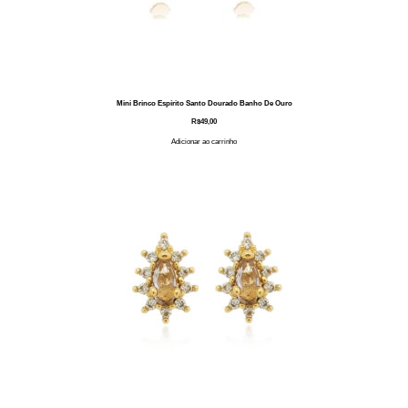
Mini Brinco Espírito Santo Dourado Banho De Ouro
R$
49,00
Adicionar ao carrinho