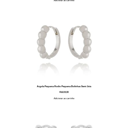
Adicionar ao carrinho
Argola Pequena Rodio Pequena Bolinhas Semi Joia
R$
119,00
Adicionar ao carrinho