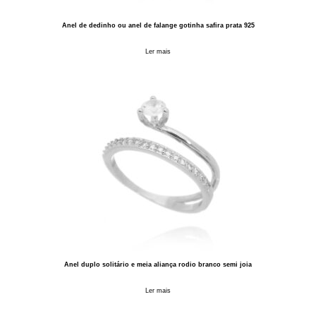
Anel de dedinho ou anel de falange gotinha safira prata 925
Ler mais
Anel duplo solitário e meia aliança rodio branco semi joia
Ler mais