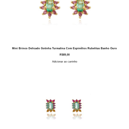
Mini Brinco Delicado Gotinha Turmalina Com Espinélios Rubelitas Banho Ouro
R$
89,00
Adicionar ao carrinho