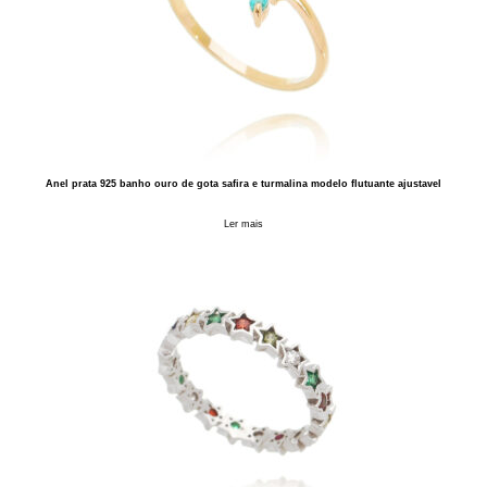
Anel prata 925 banho ouro de gota safira e turmalina modelo flutuante ajustavel
Ler mais