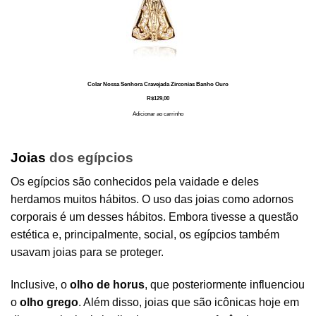
Colar Nossa Senhora Cravejada Zirconias Banho Ouro
R$
129,00
Adicionar ao carrinho
Joias
dos egípcios
Os egípcios são conhecidos pela vaidade e deles
herdamos muitos hábitos. O uso das joias como adornos
corporais é um desses hábitos. Embora tivesse a questão
estética e, principalmente, social, os egípcios também
usavam joias para se proteger.
Inclusive, o
olho de horus
, que posteriormente influenciou
o
olho grego
. Além disso, joias que são icônicas hoje em