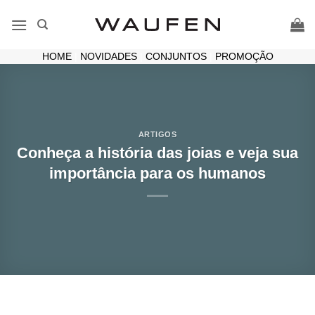
Skip
to
content
HOME
|
NOVIDADES
|
CONJUNTOS
|
PROMOÇÃO
ARTIGOS
Conheça a história das joias e veja sua
importância para os humanos