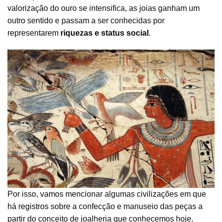
valorização do ouro se intensifica, as joias ganham um
outro sentido e passam a ser conhecidas por
representarem
riquezas e status social
.
Por isso, vamos mencionar algumas civilizações em que
há registros sobre a confecção e manuseio das peças a
partir do conceito de joalheria que conhecemos hoje.