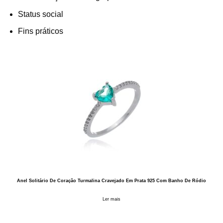
Status social
Fins práticos
Anel Solitário De Coração Turmalina Cravejado Em Prata 925 Com Banho De Ródio
Ler mais