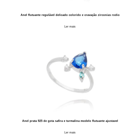
Anel flutuante regulável delicado colorido e cravação zirconias rodio
Ler mais
Anel prata 925 de gota safira e turmalina modelo flutuante ajustavel
Ler mais