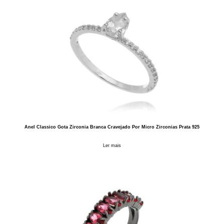
Anel Classico Gota Zirconia Branca Cravejado Por Micro Zirconias Prata 925
Ler mais