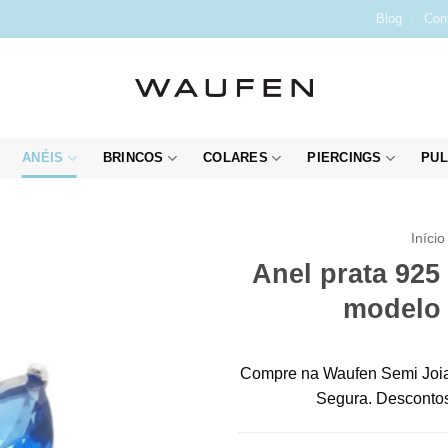
Blog
Con
ANÉIS
BRINCOS
COLARES
PIERCINGS
PUL
Início
Anel prata 925 
modelo 
Compre na Waufen Semi Joia
Segura. Descontos 