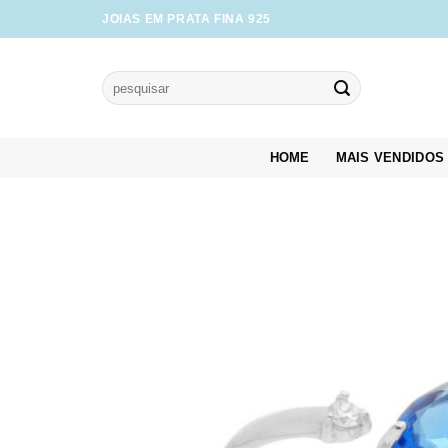
Skip
JOIAS EM PRATA FINA 925
to
content
Pesquisar
por:
HOME
MAIS VENDIDOS