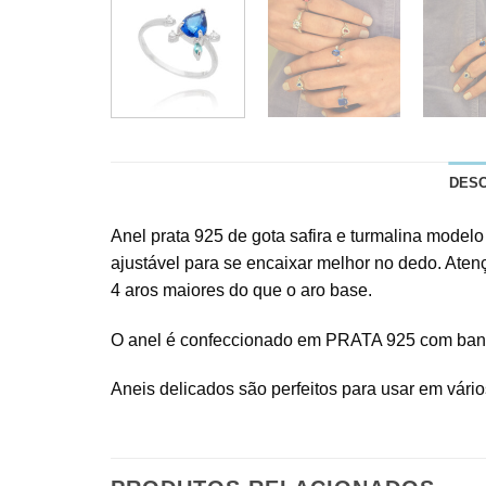
DES
Anel prata 925 de gota safira e turmalina modelo
ajustável para se encaixar melhor no dedo. Ate
4 aros maiores do que o aro base.
O anel é confeccionado em PRATA 925 com banho d
Aneis delicados são perfeitos para usar em vár