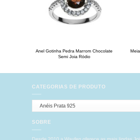
Anel Gotinha Pedra Marrom Chocolate
Meia
Semi Joia Ródio
CATEGORIAS DE PRODUTO
Anéis Prata 925
SOBRE
Desde 2010 a Waufen oferece as mais lindas Joi