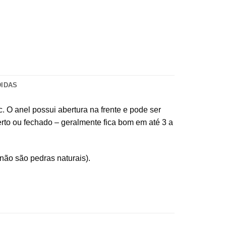
DIDAS
. O anel possui abertura na frente e pode ser
to ou fechado – geralmente fica bom em até 3 a
não são pedras naturais).