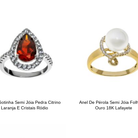
Gotinha Semi Jóia Pedra Citrino
Anel De Pérola Semi Jóia Fol
Laranja E Cristais Ródio
Ouro 18K Lafayete