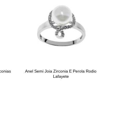
conias
Anel Semi Joia Zirconia E Perola Rodio
Lafayete