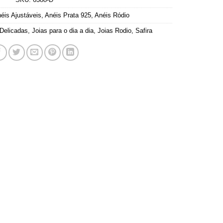
éis Ajustáveis
,
Anéis Prata 925
,
Anéis Ródio
 Delicadas
,
Joias para o dia a dia
,
Joias Rodio
,
Safira