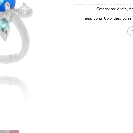
Categorias:
Anéis
,
An
Tags:
Joias Coloridas
,
Joias