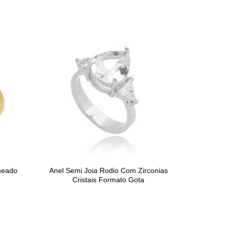
heado
Anel Semi Joia Rodio Com Zirconias
Cristais Formato Gota