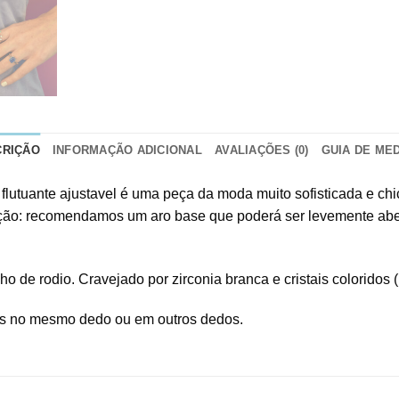
CRIÇÃO
INFORMAÇÃO ADICIONAL
AVALIAÇÕES (0)
GUIA DE ME
 flutuante ajustavel é uma peça da moda muito sofisticada e chic
nção: recomendamos um aro base que poderá ser levemente aber
e rodio. Cravejado por zirconia branca e cristais coloridos (
ios no mesmo dedo ou em outros dedos.