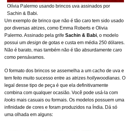
Olívia Palermo usando brincos uva assinados por
Sachin & Babi.
Um exemplo de brinco que não é tão caro tem sido usado
por diversas atrizes, como Emma Roberts e Olivia
Palermo. Assinado pela grife
Sachin & Babi
, o modelo
possui um
design
de gotas e custa em média 250 dólares.
Não é barato, mas também não é tão absurdamente caro
como pensávamos.
O formato dos brincos se assemelha a um cacho de uva e
tem feito muito sucesso entre as atrizes
hollywoodianas.
O
legal desse tipo de peça é que ela definitivamente
combina com qualquer ocasião. Você pode usá-la com
looks
mais casuais ou formais. Os modelos possuem uma
infinidade de cores e foram produzidos na Índia. Dá só
uma olhada em alguns: