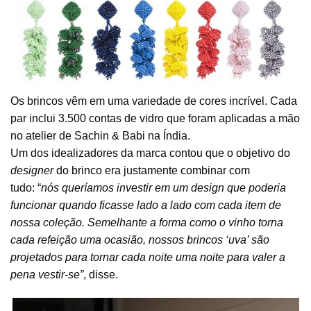
Os brincos vêm em uma variedade de cores incrível. Cada
par inclui 3.500 contas de vidro que foram aplicadas a mão
no atelier de Sachin & Babi na Índia.
Um dos idealizadores da marca contou que o objetivo do
designer
do brinco era justamente combinar com
tudo: “
nós queríamos investir em um design que poderia
funcionar quando ficasse lado a lado com cada item de
nossa coleção.
Semelhante a forma como o vinho torna
cada refeição uma ocasião, nossos brincos ‘uva’ são
projetados para tornar cada noite uma noite para valer a
pena vestir-se”
, disse.