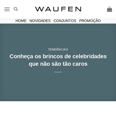
Skip
to
content
HOME
|
NOVIDADES
|
CONJUNTOS
|
PROMOÇÃO
TENDÊNCIAS
Conheça os brincos de celebridades
que não são tão caros