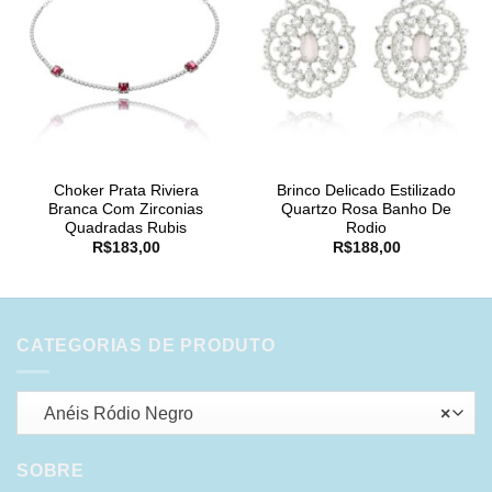
Choker Prata Riviera
Brinco Delicado Estilizado
Branca Com Zirconias
Quartzo Rosa Banho De
Quadradas Rubis
Rodio
R$
183,00
R$
188,00
CATEGORIAS DE PRODUTO
Anéis Ródio Negro
×
SOBRE