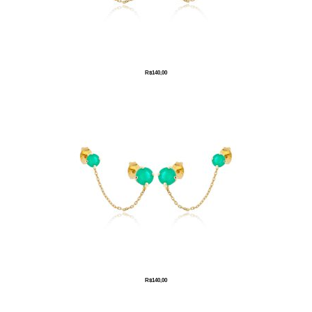
R$
140,00
R$
140,00