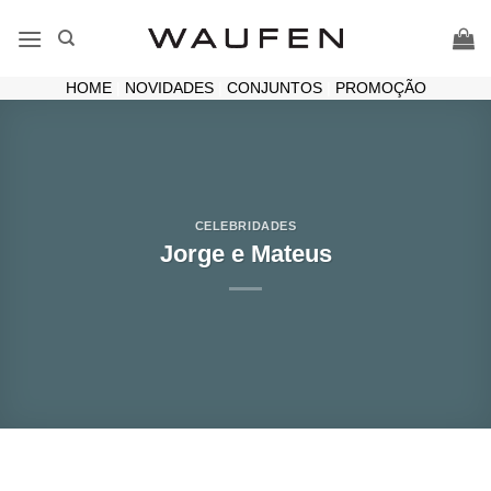
Skip
to
content
HOME
|
NOVIDADES
|
CONJUNTOS
|
PROMOÇÃO
CELEBRIDADES
Jorge e Mateus