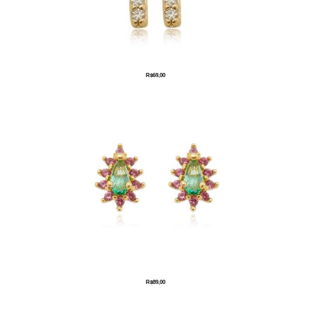
R$
69,00
R$
89,00