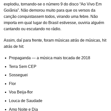
explodiu, tornando-se o número 9 do disco “Ao Vivo Em
Goiânia”. Não demorou muito para que os versos da
canção conquistassem todos, virando uma febre. Não
importa em qual lugar do Brasil estivesse, ouviria alguém
cantando ou escutando no rádio.
Assim, daí para frente, foram músicas atrás de músicas, hit
atrás de hit:
Propaganda — a música mais tocada de 2018
Terra Sem CEP
Sosseguei
Flor
Voa Beija-flor
Louca de Saudade
Amo Noite e Dia