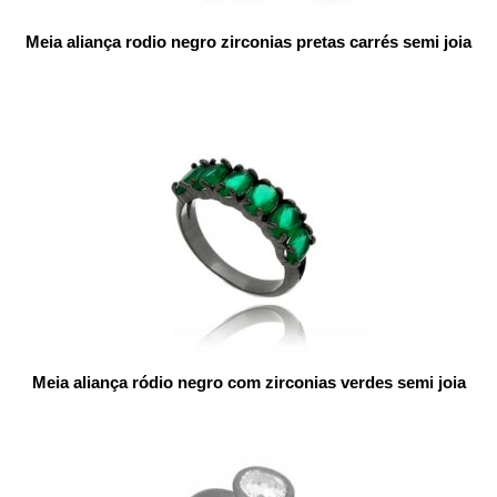
Meia aliança rodio negro zirconias pretas carrés semi joia
Meia aliança ródio negro com zirconias verdes semi joia