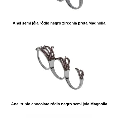
Anel semi jóia ródio negro zirconia preta Magnolia
Anel triplo chocolate ródio negro semi joia Magnolia