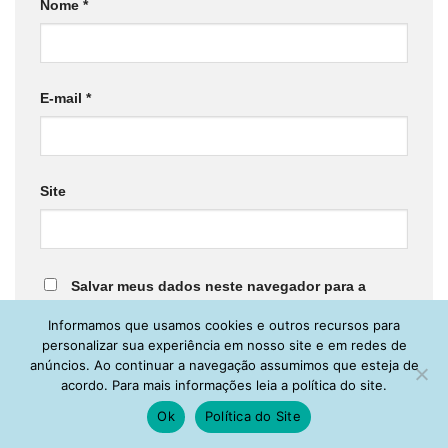
Nome
*
E-mail
*
Site
Salvar meus dados neste navegador para a
próxima vez que eu comentar.
Informamos que usamos cookies e outros recursos para
personalizar sua experiência em nosso site e em redes de
anúncios. Ao continuar a navegação assumimos que esteja de
acordo. Para mais informações leia a política do site.
Ok
Política do Site