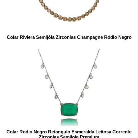
Colar Riviera Semijóia Zirconias Champagne Ródio Negro
Colar Rodio Negro Retangulo Esmeralda Leitosa Corrente
Zirconias Semijoia Premium