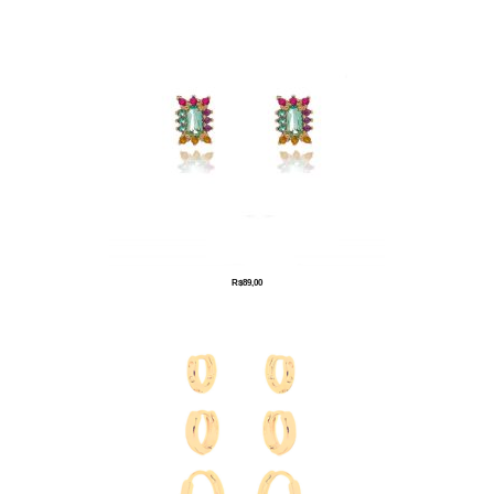
R$
89,00