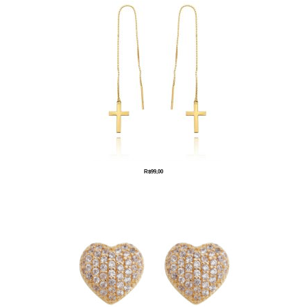
R$
99,00