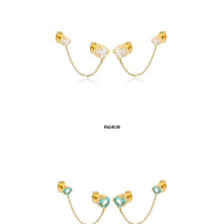
R$
140,00