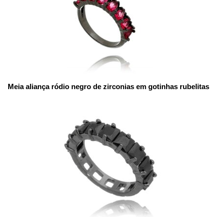
Meia aliança ródio negro de zirconias em gotinhas rubelitas