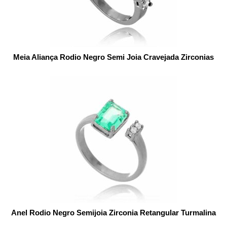
Meia Aliança Rodio Negro Semi Joia Cravejada Zirconias
Anel Rodio Negro Semijoia Zirconia Retangular Turmalina