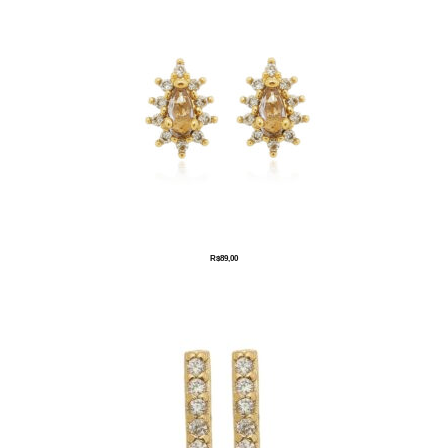
R$
89,00