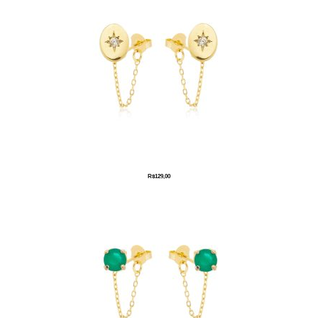
R$
129,00