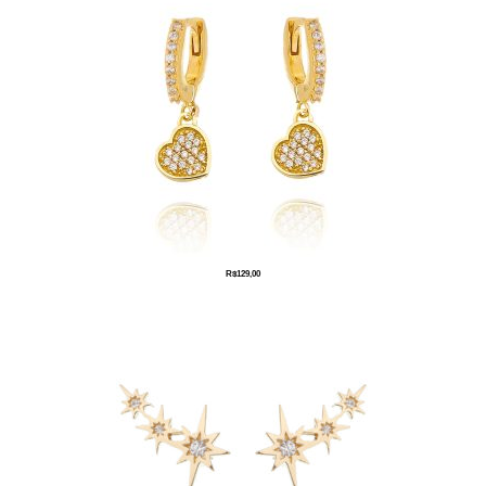
R$
129,00