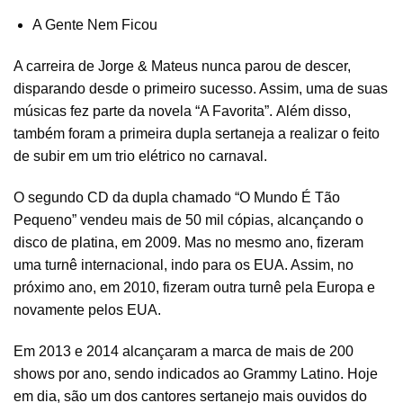
A Gente Nem Ficou
A carreira de Jorge & Mateus nunca parou de descer,
disparando desde o primeiro sucesso. Assim, uma de suas
músicas fez parte da novela “A Favorita”. Além disso,
também foram a primeira dupla sertaneja a realizar o feito
de subir em um trio elétrico no carnaval.
O segundo CD da dupla chamado “O Mundo É Tão
Pequeno” vendeu mais de 50 mil cópias, alcançando o
disco de platina, em 2009. Mas no mesmo ano, fizeram
uma turnê internacional, indo para os EUA. Assim, no
próximo ano, em 2010, fizeram outra turnê pela Europa e
novamente pelos EUA.
Em 2013 e 2014 alcançaram a marca de mais de 200
shows por ano, sendo indicados ao Grammy Latino. Hoje
em dia, são um dos cantores sertanejo mais ouvidos do