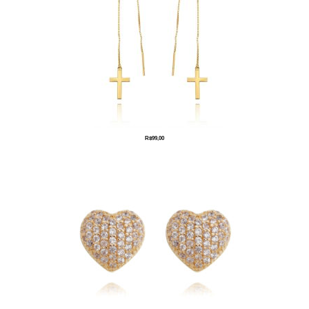
R$
99,00