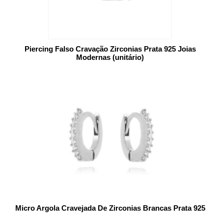
Piercing Falso Cravação Zirconias Prata 925 Joias
Modernas (unitário)
Micro Argola Cravejada De Zirconias Brancas Prata 925