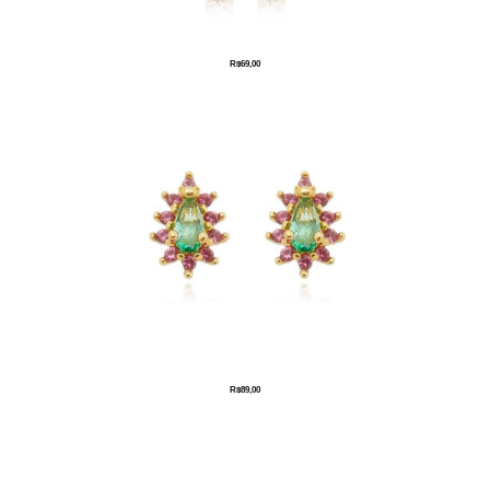
R$
69,00
R$
89,00