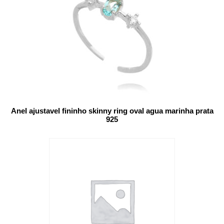
Anel ajustavel fininho skinny ring oval agua marinha prata
925