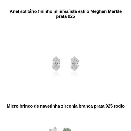
Anel solitário fininho minimalista estilo Meghan Markle
prata 925
Micro brinco de navetinha zirconia branca prata 925 rodio