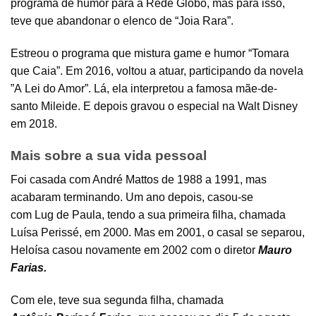
programa de humor para a Rede Globo, mas para isso,
teve que abandonar o elenco de “Joia Rara”.
Estreou o programa que mistura game e humor “Tomara
que Caia”. Em 2016, voltou a atuar, participando da novela
”A Lei do Amor”. Lá, ela interpretou a famosa mãe-de-
santo Mileide. E depois gravou o especial na Walt Disney
em 2018.
Mais sobre a sua vida pessoal
Foi casada com André Mattos de 1988 a 1991, mas
acabaram terminando. Um ano depois, casou-se
com Lug de Paula, tendo a sua primeira filha, chamada
Luísa Perissé, em 2000. Mas em 2001, o casal se separou,
Heloísa casou novamente em 2002 com o diretor
Mauro
Farias.
Com ele, teve sua segunda filha, chamada