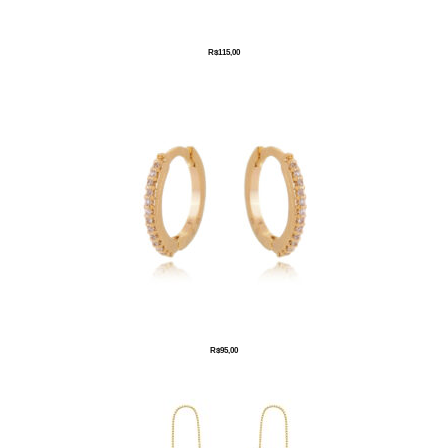
R$
115,00
R$
95,00