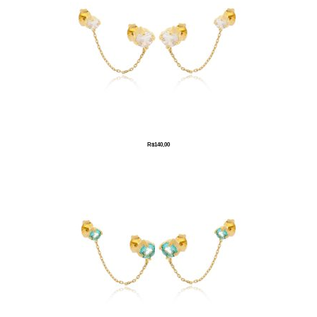
R$
140,00