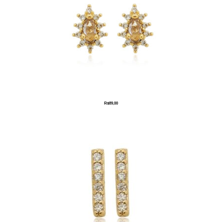
R$
89,00