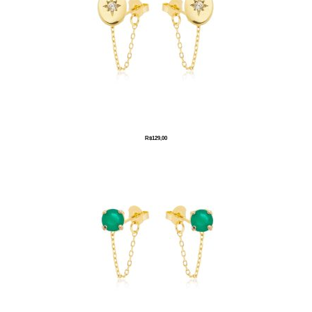
R$
129,00