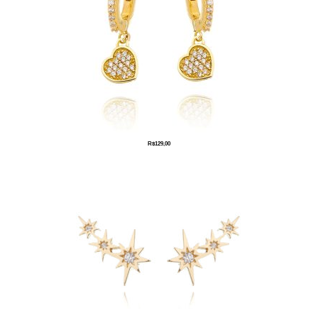
R$
129,00