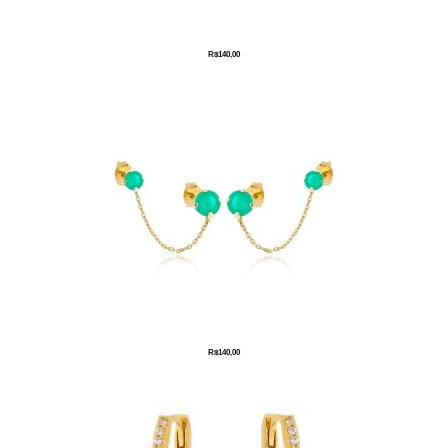
R$
140,00
R$
140,00