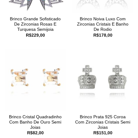
Brinco Grande Sofisticado
Brinco Noiva Luxo Com
De Zirconias Rosas E
Zirconias Cristais E Banho
Turquesa Semijoia
De Rodio
R$
229,00
R$
178,00
Brinco Cristal Quadradinho
Brinco Prata 925 Coroa
Com Banho De Ouro Semi
Com Zirconias Cristais Semi
Joias
Joias
R$
82,00
R$
151,00