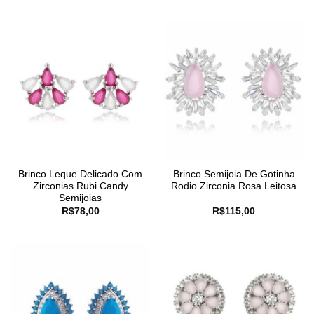
Brinco Leque Delicado Com
Brinco Semijoia De Gotinha
Zirconias Rubi Candy
Rodio Zirconia Rosa Leitosa
Semijoias
R$
78,00
R$
115,00