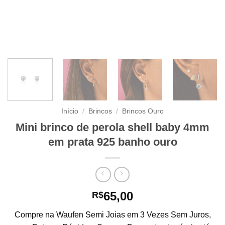
Início
/
Brincos
/
Brincos Ouro
Mini brinco de perola shell baby 4mm
em prata 925 banho ouro
65,00
R$
Compre na Waufen Semi Joias em 3 Vezes Sem Juros,