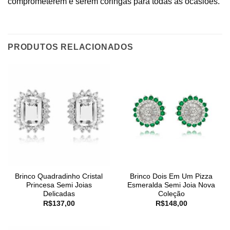
comprometerem e serem coringas para todas as ocasiões.
PRODUTOS RELACIONADOS
Brinco Quadradinho Cristal
Brinco Dois Em Um Pizza
Princesa Semi Joias
Esmeralda Semi Joia Nova
Delicadas
Coleção
R$
137,00
R$
148,00