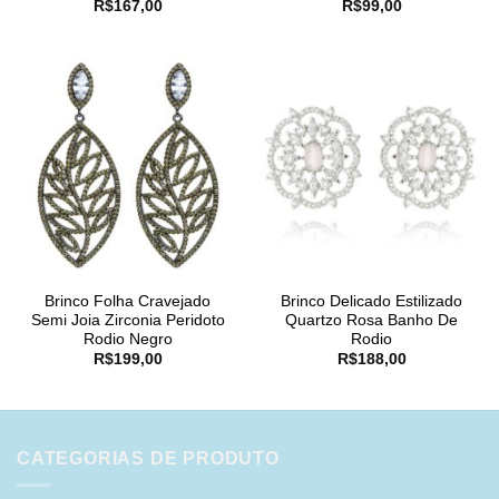
R$
167,00
R$
99,00
Brinco Folha Cravejado
Brinco Delicado Estilizado
Semi Joia Zirconia Peridoto
Quartzo Rosa Banho De
Rodio Negro
Rodio
R$
199,00
R$
188,00
CATEGORIAS DE PRODUTO