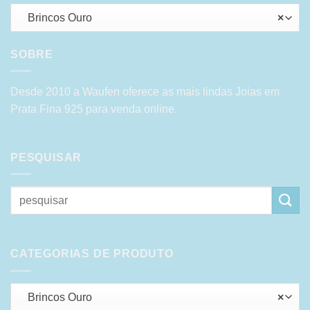
Brincos Ouro
×
SOBRE
Desde 2010 a Waufen oferece as mais lindas Joias em
Prata Fina 925 para venda online.
PESQUISAR
Pesquisar
por:
CATEGORIAS DE PRODUTO
Brincos Ouro
×