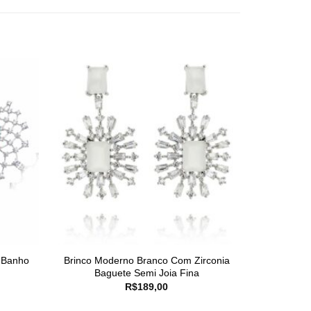
m Banho
Brinco Moderno Branco Com Zirconia
Baguete Semi Joia Fina
R$
189,00