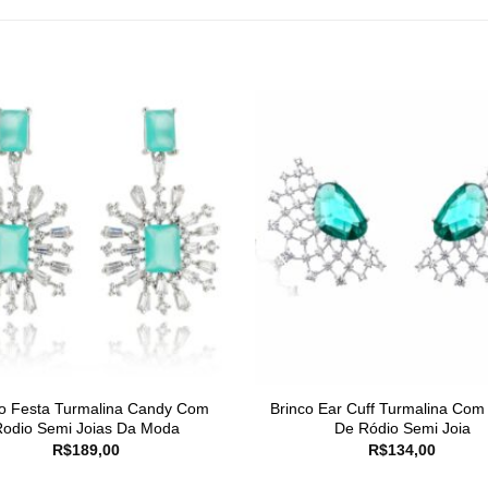
co Festa Turmalina Candy Com
Brinco Ear Cuff Turmalina Co
Rodio Semi Joias Da Moda
De Ródio Semi Joia
R$
189,00
R$
134,00