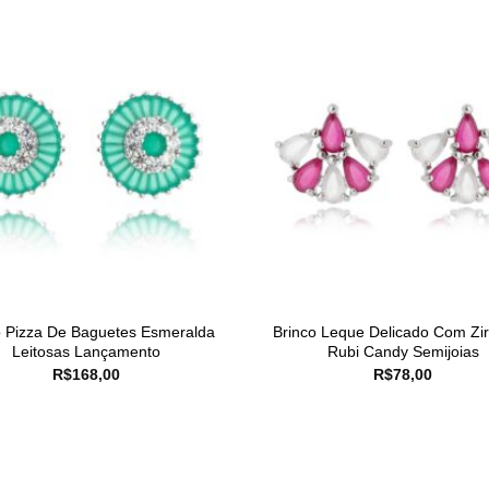
o Pizza De Baguetes Esmeralda
Brinco Leque Delicado Com Zir
Leitosas Lançamento
Rubi Candy Semijoias
R$
168,00
R$
78,00