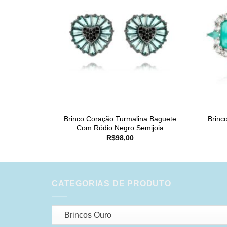
Brinco Coração Turmalina Baguete
Brinc
Com Ródio Negro Semijoia
R$
98,00
CATEGORIAS DE PRODUTO
Brincos Ouro