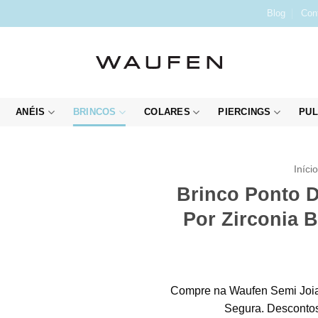
Blog
Con
ANÉIS
BRINCOS
COLARES
PIERCINGS
PUL
Iníci
Brinco Ponto 
Por Zirconia 
Compre na Waufen Semi Joia
Segura. Descontos 