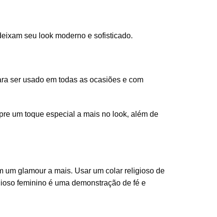
 deixam seu look moderno e sofisticado.
ara ser usado em todas as ocasiões e com
pre um toque especial a mais no look, além de
m um glamour a mais. Usar um colar religioso de
ligioso feminino é uma demonstração de fé e