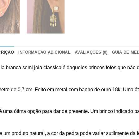
CRIÇÃO
INFORMAÇÃO ADICIONAL
AVALIAÇÕES (0)
GUIA DE ME
a branca semi joia classica é daqueles brincos fofos que não dá
iâmetro de 0,7 cm. Feito em metal com banho de ouro 18k. Uma
é uma ótima opção para dar de presente. Um brinco indicado p
 um produto natural, a cor da pedra pode variar sutilmente da fo