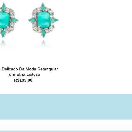
o Delicado Da Moda Retangular
Turmalina Leitosa
R$
193,00