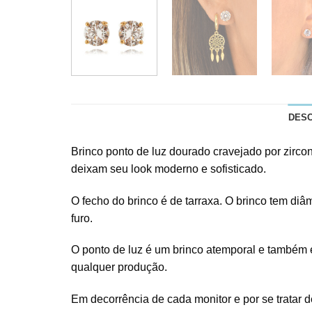
DES
Brinco ponto de luz dourado cravejado por zirconi
deixam seu look moderno e sofisticado.
O fecho do brinco é de tarraxa. O brinco tem d
furo.
O ponto de luz é um brinco atemporal e também 
qualquer produção.
Em decorrência de cada monitor e por se tratar de