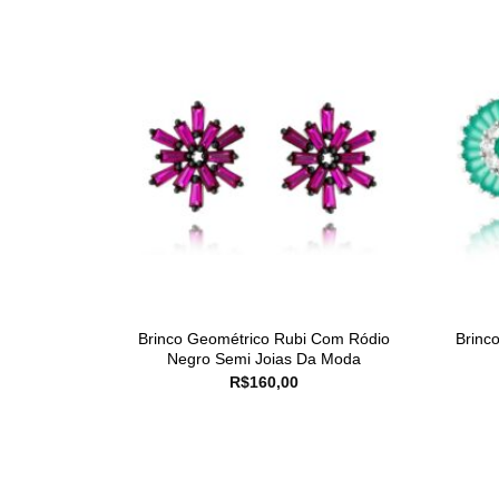
Brinco Geométrico Rubi Com Ródio
Brinc
Negro Semi Joias Da Moda
R$
160,00