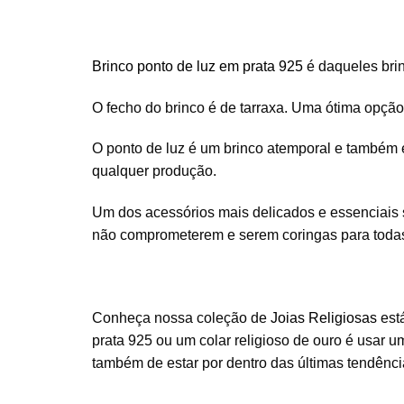
Brinco ponto de luz em prata 925
é daqueles brin
O fecho do brinco é de tarraxa. Uma ótima op
O ponto de luz é um brinco atemporal e também 
qualquer produção.
Um dos acessórios mais delicados e essenciais
não comprometerem e serem coringas para todas
Conheça nossa coleção de
Joias Religiosas
est
prata 925 ou um colar religioso de ouro é usar u
também de estar por dentro das últimas tendênc