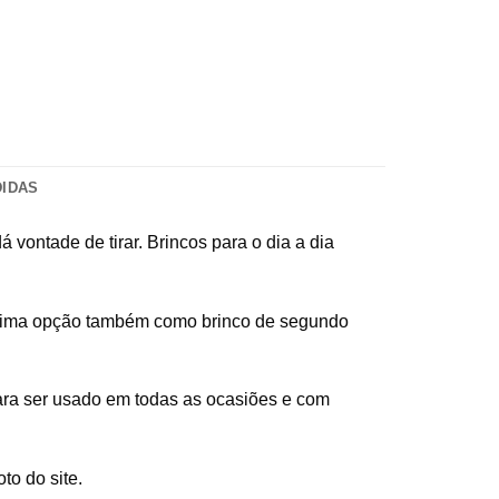
DIDAS
 vontade de tirar. Brincos para o dia a dia
 ótima opção também como brinco de segundo
ara ser usado em todas as ocasiões e com
to do site.