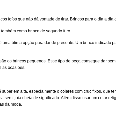
cos fofos que não dá vontade de tirar. Brincos para o dia a dia
ção também como
brinco de segundo furo
.
é uma ótima opção para dar de presente. Um brinco indicado p
 são os
brincos pequenos
. Esse tipo de peça consegue dar sem
 as ocasiões.
á super em alta, especialmente o
colares com crucifixos
, que te
ma semi joia cheia de significado. Além disso usar um colar re
ias da moda.