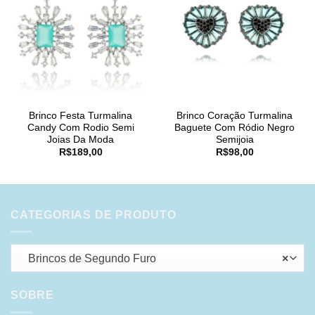
Brinco Festa Turmalina
Brinco Coração Turmalina
Candy Com Rodio Semi
Baguete Com Ródio Negro
Joias Da Moda
Semijoia
R$
189,00
R$
98,00
CATEGORIAS DE PRODUTO
Brincos de Segundo Furo
×
SOBRE