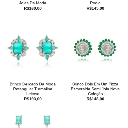
Joias Da Moda
Rodio
R$
160,00
R$
145,00
Brinco Delicado Da Moda
Brinco Dois Em Um Pizza
Retangular Turmalina
Esmeralda Semi Joia Nova
Leitosa
Coleção
R$
193,00
R$
148,00