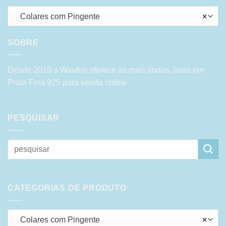
Colares com Pingente
×
SOBRE
Desde 2010 a Waufen oferece as mais lindas Joias em
Prata Fina 925 para venda online.
PESQUISAR
Pesquisar
por:
CATEGORIAS DE PRODUTO
Colares com Pingente
×