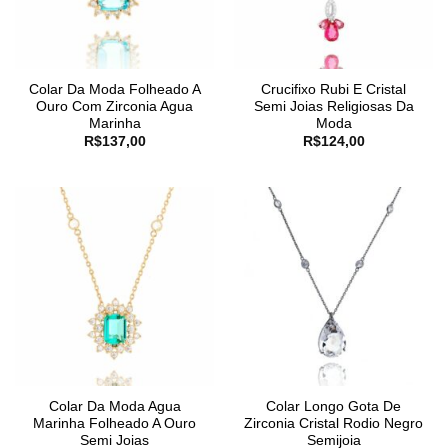
Colar Da Moda Folheado A
Crucifixo Rubi E Cristal
Ouro Com Zirconia Agua
Semi Joias Religiosas Da
Marinha
Moda
R$
137,00
R$
124,00
Colar Da Moda Agua
Colar Longo Gota De
Marinha Folheado A Ouro
Zirconia Cristal Rodio Negro
Semi Joias
Semijoia