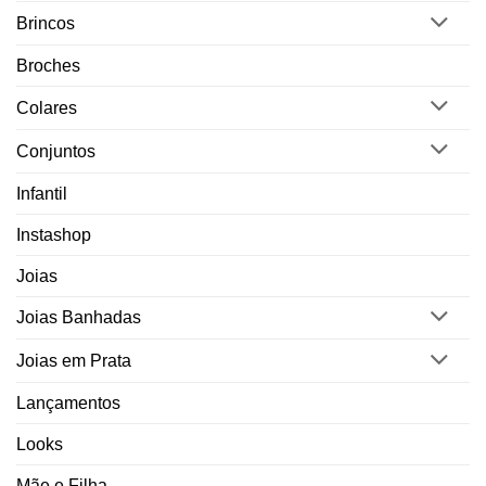
Brincos
Broches
Colares
Conjuntos
Infantil
Instashop
Joias
Joias Banhadas
Joias em Prata
Lançamentos
Looks
Mãe e Filha