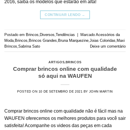
2016, saiba os modelos que estarão em alta!
CONTINUAR LENDO
→
Postado em
Brincos
,
Diversos
,
Tendências
|
Marcado
Acessórios da
Moda
,
Brincos
,
Brincos Grandes
,
Bruna Marquezine
,
Joias Coloridas
,
Maxi
Brincos
,
Sabrina Sato
Deixe um comentário
ARTIGOS
,
BRINCOS
Comprar brincos online com qualidade
só aqui na WAUFEN
POSTED ON
10 DE SETEMBRO DE 2021
BY
JOHN MARTIN
Comprar brincos online com qualidade não é fácil mas na
WAUFEN oferecemos os melhores produtos para você sair
satisfeita! Acompanhe os videos das peças em cada