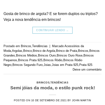
Gosta de brinco de argola? E se forem duplos ou triplos?
Veja a nova tendência em brincos!
CONTINUAR LENDO
→
Postado em
Brincos
,
Tendências
|
Marcado
Acessórios da
Moda
,
Argolas
,
Brinco
,
Brinco de Argola
,
Brinco de Prata
,
Brincos
,
Brincos
Grandes
,
Brincos Médios
,
Brincos Ouro
,
Brincos Ouro Rose
,
Brincos
Pequenos
,
Brincos Prata 925
,
Brincos Ródio
,
Brincos Ródio
Negro
,
Brincos Segundo Furo
,
Joias
,
Joias em Prata 925
,
Prata 925
Deixe um comentário
BRINCOS
,
TENDÊNCIAS
Semi jóias da moda, o estilo punk rock!
POSTED ON
10 DE SETEMBRO DE 2021
BY
JOHN MARTIN