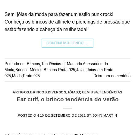
Semi jóias da moda para fazer um estilo punk rock!
Conheça os brincos de alfinete e piercings de pressão que
estão fazendo a cabeça da mulherada!
CONTINUAR LENDO
→
Postado em
Brincos
,
Tendências
|
Marcado
Acessórios da
Moda
,
Brincos Médios
,
Brincos Prata 925
,
Joias
,
Joias em Prata
925
,
Moda
,
Prata 925
Deixe um comentário
ARTIGOS
,
BRINCOS
,
DIVERSOS
,
JÓIAS
,
QUEM USA
,
TENDÊNCIAS
Ear cuff, o brinco tendência do verão
POSTED ON
10 DE SETEMBRO DE 2021
BY
JOHN MARTIN