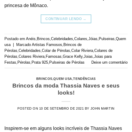
princesa de Mônaco.
CONTINUAR LENDO
→
Postado em
Anéis
,
Brincos
,
Celebridades
,
Colares
,
Jóias
,
Pulseiras
,
Quem
usa
|
Marcado
Artistas Famosos
,
Brincos de
Pérolas
,
Celebridades
,
Colar de Pérolas
,
Colar Riviera
,
Colares de
Pérolas
,
Colares Riviera
,
Famosas
,
Grace Kelly
,
Joias
,
Joias para
Festas
,
Pérolas
,
Prata 925
,
Pulseiras de Pérolas
Deixe um comentário
BRINCOS
,
QUEM USA
,
TENDÊNCIAS
Brincos da moda Thassia Naves e seus
looks!
POSTED ON
10 DE SETEMBRO DE 2021
BY
JOHN MARTIN
Inspirem-se em alguns looks incríveis de Thassia Naves