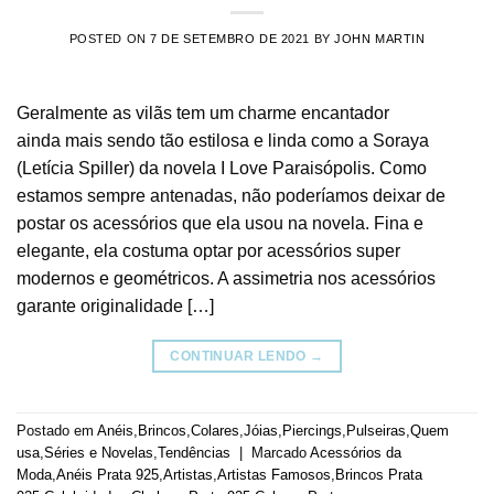
POSTED ON
7 DE SETEMBRO DE 2021
BY
JOHN MARTIN
Geralmente as vilãs tem um charme encantador
ainda mais sendo tão estilosa e linda como a Soraya
(Letícia Spiller) da novela I Love Paraisópolis. Como
estamos sempre antenadas, não poderíamos deixar de
postar os acessórios que ela usou na novela. Fina e
elegante, ela costuma optar por acessórios super
modernos e geométricos. A assimetria nos acessórios
garante originalidade […]
CONTINUAR LENDO
→
Postado em
Anéis
,
Brincos
,
Colares
,
Jóias
,
Piercings
,
Pulseiras
,
Quem
usa
,
Séries e Novelas
,
Tendências
|
Marcado
Acessórios da
Moda
,
Anéis Prata 925
,
Artistas
,
Artistas Famosos
,
Brincos Prata