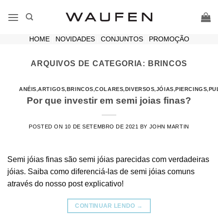
Skip
to
content
HOME
|
NOVIDADES
|
CONJUNTOS
|
PROMOÇÃO
ARQUIVOS DE CATEGORIA:
BRINCOS
ANÉIS
,
ARTIGOS
,
BRINCOS
,
COLARES
,
DIVERSOS
,
JÓIAS
,
PIERCINGS
,
PU
Por que investir em semi joias finas?
POSTED ON
10 DE SETEMBRO DE 2021
BY
JOHN MARTIN
Semi jóias finas são semi jóias parecidas com verdadeiras
jóias. Saiba como diferenciá-las de semi jóias comuns
através do nosso post explicativo!
CONTINUAR LENDO
→