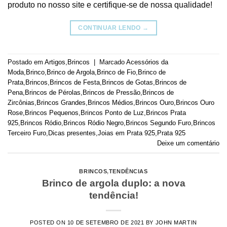
produto no nosso site e certifique-se de nossa qualidade!
CONTINUAR LENDO
→
Postado em
Artigos
,
Brincos
|
Marcado
Acessórios da
Moda
,
Brinco
,
Brinco de Argola
,
Brinco de Fio
,
Brinco de
Prata
,
Brincos
,
Brincos de Festa
,
Brincos de Gotas
,
Brincos de
Pena
,
Brincos de Pérolas
,
Brincos de Pressão
,
Brincos de
Zircônias
,
Brincos Grandes
,
Brincos Médios
,
Brincos Ouro
,
Brincos Ouro
Rose
,
Brincos Pequenos
,
Brincos Ponto de Luz
,
Brincos Prata
925
,
Brincos Ródio
,
Brincos Ródio Negro
,
Brincos Segundo Furo
,
Brincos
Terceiro Furo
,
Dicas presentes
,
Joias em Prata 925
,
Prata 925
Deixe um comentário
BRINCOS
,
TENDÊNCIAS
Brinco de argola duplo: a nova
tendência!
POSTED ON
10 DE SETEMBRO DE 2021
BY
JOHN MARTIN