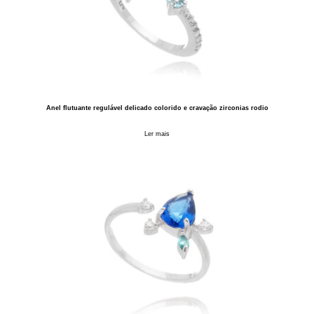
Anel flutuante regulável delicado colorido e cravação zirconias rodio
Ler mais