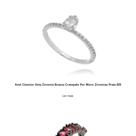
Anel Classico Gota Zirconia Branca Cravejado Por Micro Zirconias Prata 925
Ler mais