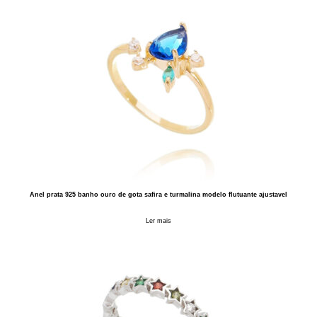
Anel prata 925 banho ouro de gota safira e turmalina modelo flutuante ajustavel
Ler mais