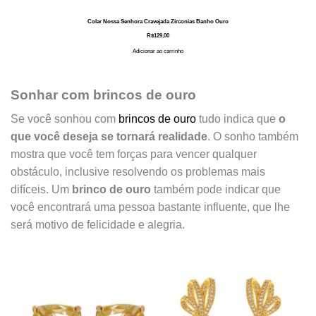
Colar Nossa Senhora Cravejada Zirconias Banho Ouro
R$
129,00
Adicionar ao carrinho
Sonhar com brincos de ouro
Se você sonhou com
brincos de ouro
tudo indica que
o
que você deseja se tornará realidade
. O sonho também
mostra que você tem forças para vencer qualquer
obstáculo, inclusive resolvendo os problemas mais
difíceis. Um
brinco de ouro
também pode indicar que
você encontrará uma pessoa bastante influente, que lhe
será motivo de felicidade e alegria.