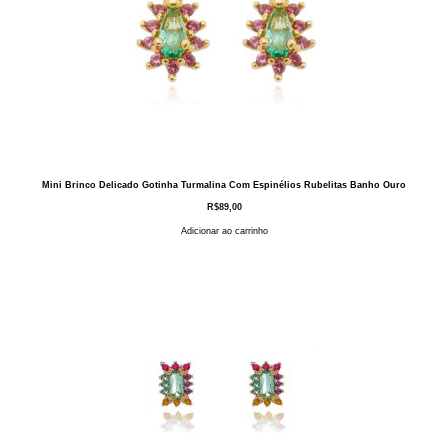
Mini Brinco Delicado Gotinha Turmalina Com Espinélios Rubelitas Banho Ouro
R$
89,00
Adicionar ao carrinho