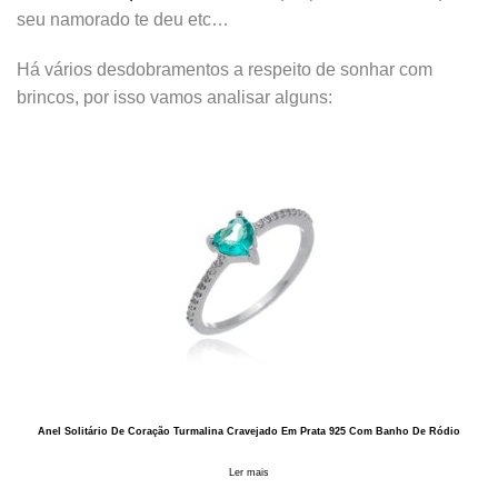
seu namorado te deu etc…
Há vários desdobramentos a respeito de sonhar com
brincos, por isso vamos analisar alguns:
Anel Solitário De Coração Turmalina Cravejado Em Prata 925 Com Banho De Ródio
Ler mais