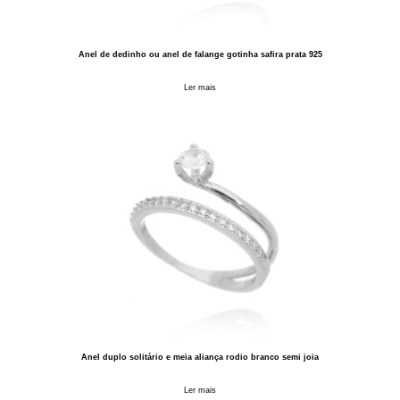
Anel de dedinho ou anel de falange gotinha safira prata 925
Ler mais
Anel duplo solitário e meia aliança rodio branco semi joia
Ler mais