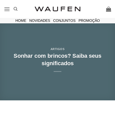
Skip
to
content
HOME
|
NOVIDADES
|
CONJUNTOS
|
PROMOÇÃO
ARTIGOS
Sonhar com brincos? Saiba seus
significados