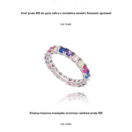
Anel prata 925 de gota safira e turmalina modelo flutuante ajustavel
Ler mais
Aliança luxuosa cravejada zirconias rainbow prata 925
Ler mais