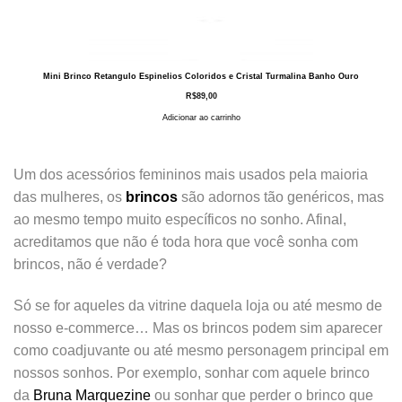
Mini Brinco Retangulo Espinelios Coloridos e Cristal Turmalina Banho Ouro
R$
89,00
Adicionar ao carrinho
Um dos acessórios femininos mais usados pela maioria
das mulheres, os
brincos
são adornos tão genéricos, mas
ao mesmo tempo muito específicos no sonho. Afinal,
acreditamos que não é toda hora que você sonha com
brincos, não é verdade?
Só se for aqueles da vitrine daquela loja ou até mesmo de
nosso e-commerce… Mas os brincos podem sim aparecer
como coadjuvante ou até mesmo personagem principal em
nossos sonhos. Por exemplo, sonhar com aquele brinco
da
Bruna Marquezine
ou sonhar que perder o brinco que