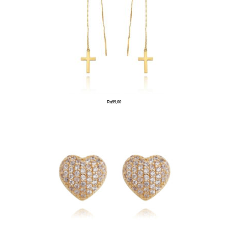
R$
99,00