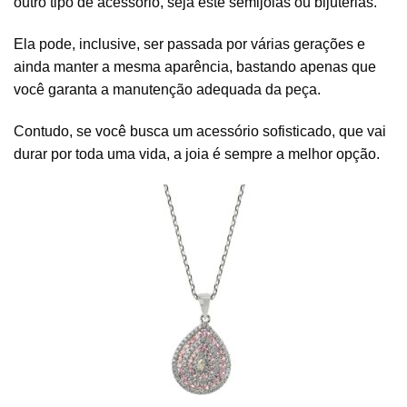
outro tipo de acessório, seja este semijoias ou bijuterias.
Ela pode, inclusive, ser passada por várias gerações e
ainda manter a mesma aparência, bastando apenas que
você garanta a manutenção adequada da peça.
Contudo, se você busca um acessório sofisticado, que vai
durar por toda uma vida, a joia é sempre a melhor opção.