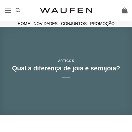
Skip
to
content
HOME
|
NOVIDADES
|
CONJUNTOS
|
PROMOÇÃO
ARTIGOS
Qual a diferença de joia e semijoia?