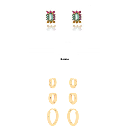
R$
89,00