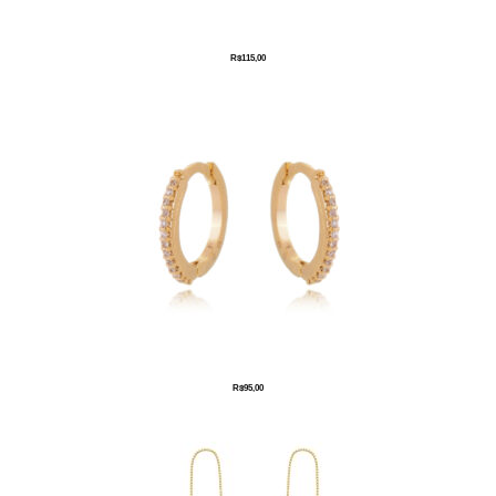
R$
115,00
R$
95,00