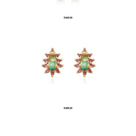
R$
69,00
R$
89,00