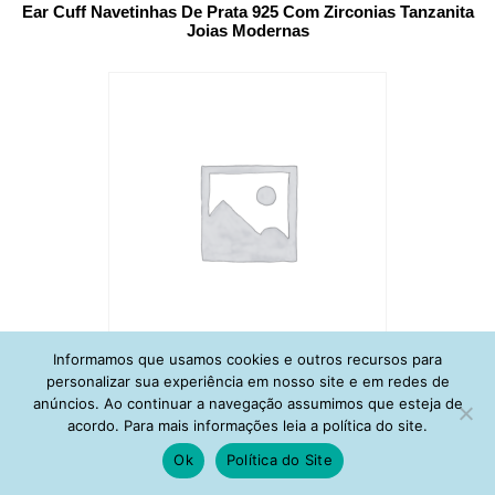
Ear Cuff Navetinhas De Prata 925 Com Zirconias Tanzanita
Joias Modernas
Informamos que usamos cookies e outros recursos para
Ear Cuff Navetinhas Prata 925 Zirconias Rubelita Joias
personalizar sua experiência em nosso site e em redes de
Finas
anúncios. Ao continuar a navegação assumimos que esteja de
acordo. Para mais informações leia a política do site.
Ok
Política do Site