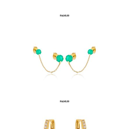
R$
140,00
R$
140,00