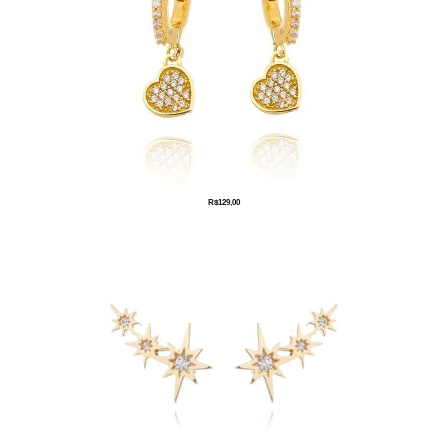
R$
129,00