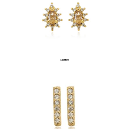
R$
89,00