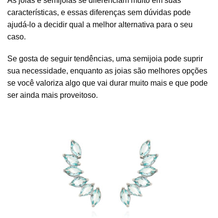
As joias e semijoias se diferenciam muito em suas
características, e essas diferenças sem dúvidas pode
ajudá-lo a decidir qual a melhor alternativa para o seu
caso.
Se gosta de seguir tendências, uma semijoia pode suprir
sua necessidade, enquanto as joias são melhores opções
se você valoriza algo que vai durar muito mais e que pode
ser ainda mais proveitoso.