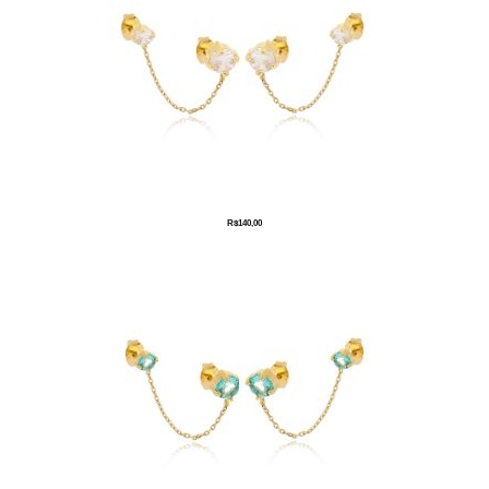
R$
140,00