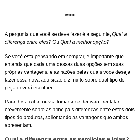
R$
109,00
A pergunta que você se deve fazer é a seguinte,
Qual a
diferença entre eles?
Ou
Qual a melhor opção?
Se você está pensando em comprar, é importante que
entenda que cada uma dessas duas opções tem suas
próprias vantagens, e as razões pelas quais você deseja
fazer essa nova aquisição diz muito sobre qual tipo de
peça deverá escolher.
Para lhe auxiliar nessa tomada de decisão, irei falar
brevemente sobre as principais diferenças entre estes dois
tipos de produtos, salientando as vantagens que ambas
apresentam.
Qual a diferença entre as semijoias e joias?