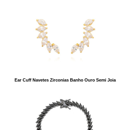
Ear Cuff Navetes Zirconias Banho Ouro Semi Joia