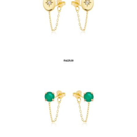
R$
129,00