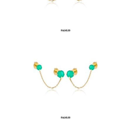
R$
140,00
R$
140,00