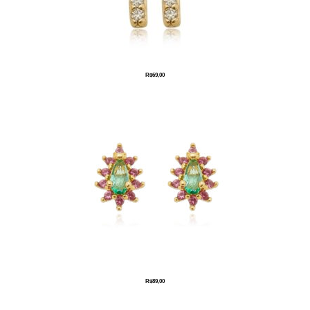
R$
69,00
R$
89,00