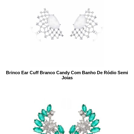
Brinco Ear Cuff Branco Candy Com Banho De Ródio Semi
Joias