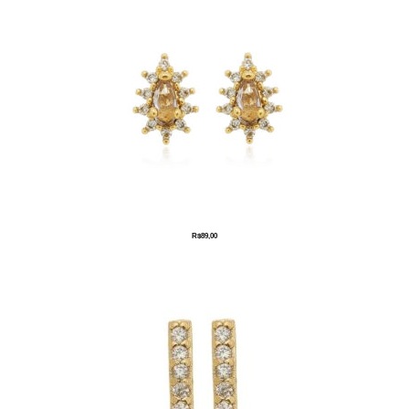
R$
89,00