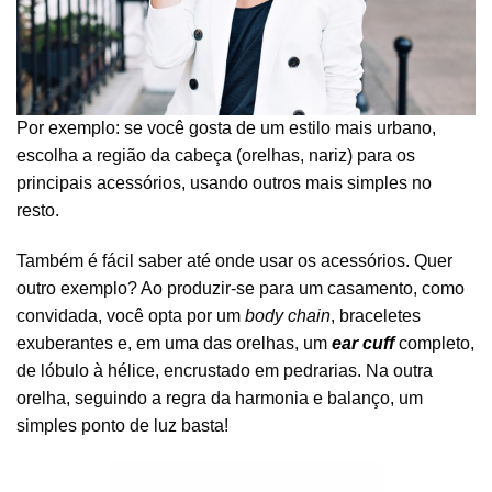
Por exemplo: se você gosta de um estilo mais urbano,
escolha a região da cabeça (orelhas, nariz) para os
principais acessórios, usando outros mais simples no
resto.
Também é fácil saber até onde usar os acessórios. Quer
outro exemplo? Ao produzir-se para um casamento, como
convidada, você opta por um
body chain
, braceletes
exuberantes e, em uma das orelhas, um
ear cuff
completo,
de lóbulo à hélice, encrustado em pedrarias. Na outra
orelha, seguindo a regra da harmonia e balanço, um
simples ponto de luz basta!