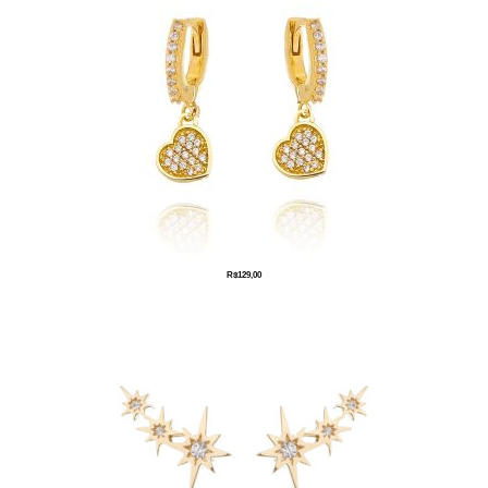
R$
129,00