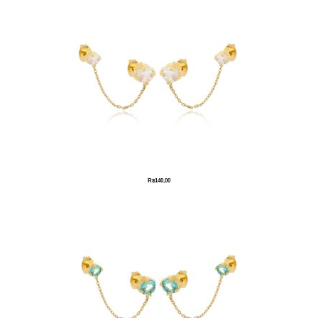
R$
140,00