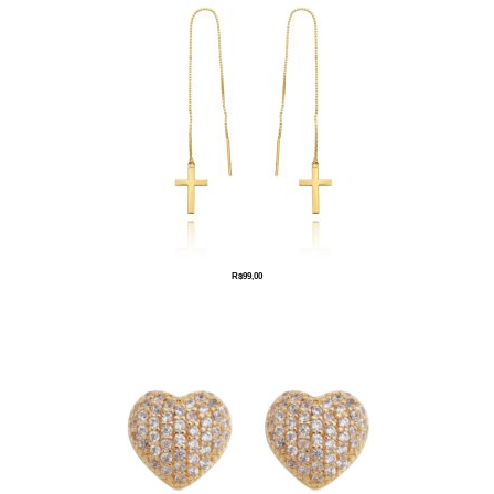
R$
99,00