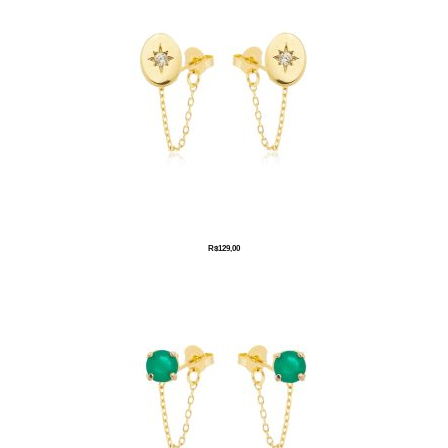
R$
129,00