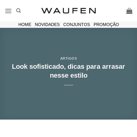
Skip
to
content
HOME
|
NOVIDADES
|
CONJUNTOS
|
PROMOÇÃO
ARTIGOS
Look sofisticado, dicas para arrasar
nesse estilo