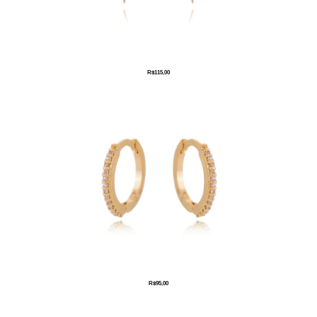
R$
115,00
R$
95,00