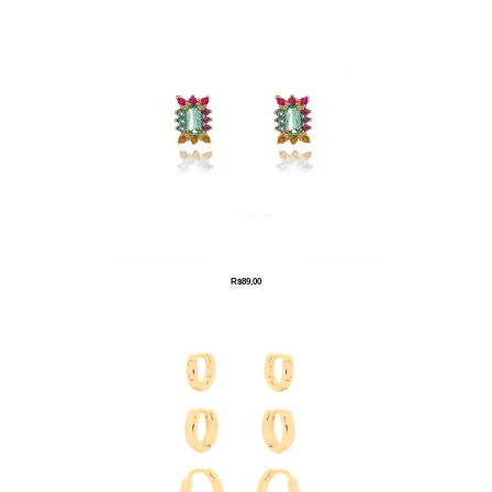
R$
89,00