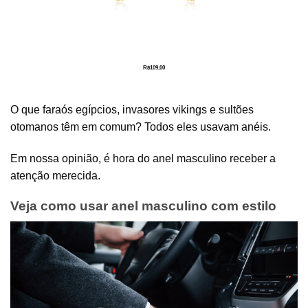
R$
109,00
O que faraós egípcios, invasores vikings e sultões
otomanos têm em comum? Todos eles usavam anéis.
Em nossa opinião, é hora do anel masculino receber a
atenção merecida.
Veja como usar anel masculino com estilo