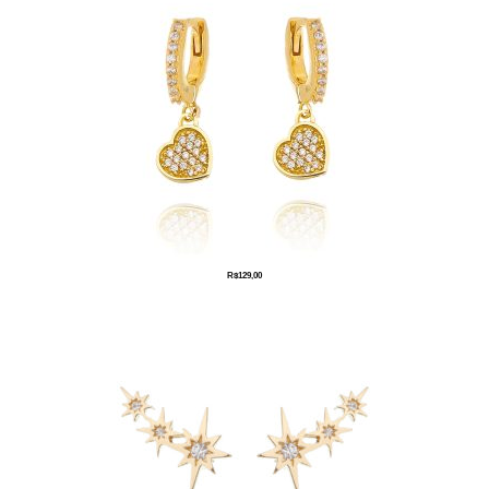
R$
129,00