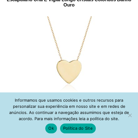
Ouro
Colar De Coração Liso Banho Ouro Semi Joia
Informamos que usamos cookies e outros recursos para
personalizar sua experiência em nosso site e em redes de
anúncios. Ao continuar a navegação assumimos que esteja de
acordo. Para mais informações leia a política do site.
Ok
Política do Site