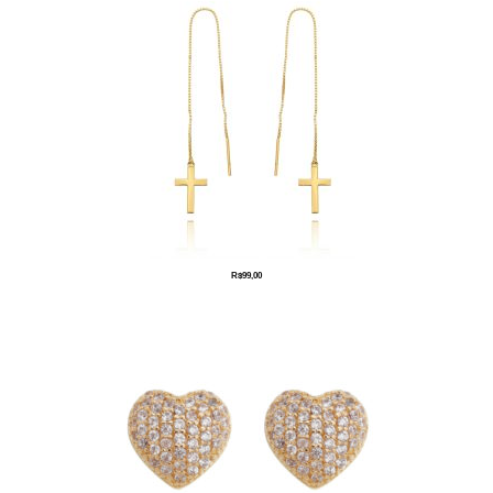
R$
99,00