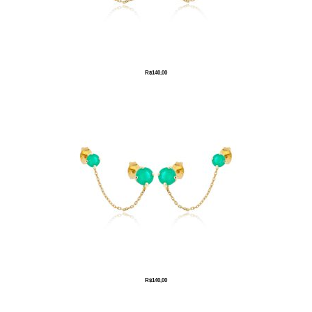
R$
140,00
R$
140,00