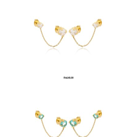
R$
140,00