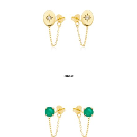
R$
129,00