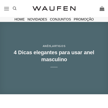
Skip
to
content
HOME
|
NOVIDADES
|
CONJUNTOS
|
PROMOÇÃO
ANÉIS
,
ARTIGOS
4 Dicas elegantes para usar anel
masculino