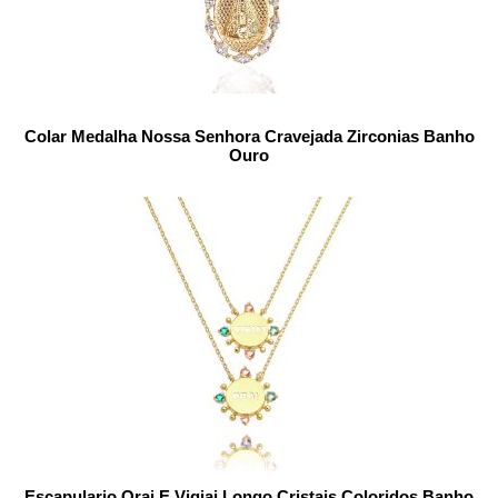
Colar Medalha Nossa Senhora Cravejada Zirconias Banho
Ouro
Escapulario Orai E Vigiai Longo Cristais Coloridos Banho