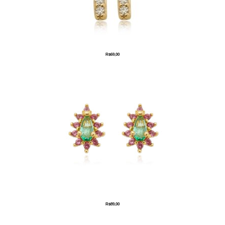
R$
69,00
R$
89,00