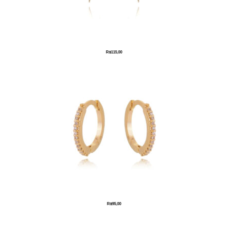
R$
115,00
R$
95,00