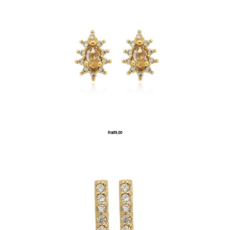
R$
89,00