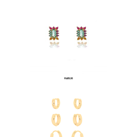
R$
89,00