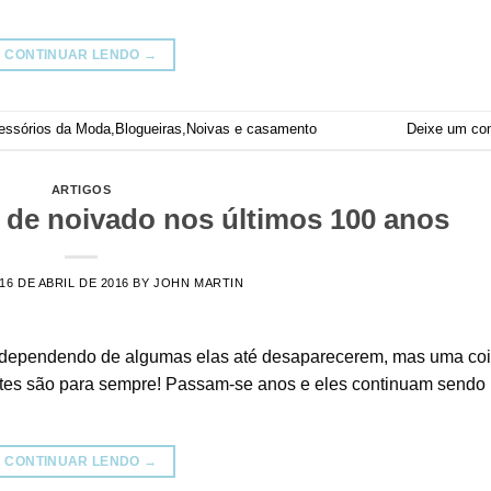
CONTINUAR LENDO
→
essórios da Moda
,
Blogueiras
,
Noivas e casamento
Deixe um co
ARTIGOS
 de noivado nos últimos 100 anos
16 DE ABRIL DE 2016
BY
JOHN MARTIN
 dependendo de algumas elas até desaparecerem, mas uma co
antes são para sempre! Passam-se anos e eles continuam sendo
CONTINUAR LENDO
→