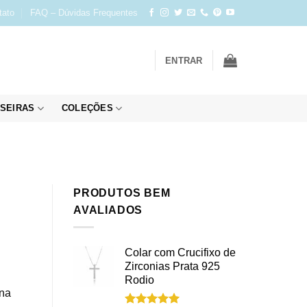
tato
FAQ – Dúvidas Frequentes
ENTRAR
SEIRAS
COLEÇÕES
PRODUTOS BEM
AVALIADOS
Colar com Crucifixo de
Zirconias Prata 925
Rodio
ena