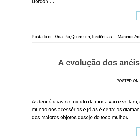
Bordon …
Postado em
Ocasião
,
Quem usa
,
Tendências
|
Marcado
Ac
A evolução dos anéis
POSTED ON
As tendências no mundo da moda vão e voltam,
mundo dos acessórios e jóias é certa: os diam
dos maiores objetos desejo de toda mulher.