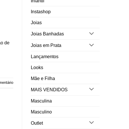
Infantil
Instashop
Joias
Joias Banhadas
ão de
Joias em Prata
Lançamentos
Looks
Mãe e Filha
mentário
MAIS VENDIDOS
Masculina
Masculino
Outlet