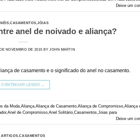
Deixe um co
NÉIS
,
CASAMENTOS
,
JÓIAS
ntre anel de noivado e aliança?
 DE NOVEMBRO DE 2015
BY
JOHN MARTIN
aliança de casamento e o significado do anel no casamento.
CONTINUAR LENDO
→
os da Moda
,
Aliança
,
Aliança de Casamento
,
Aliança de Compromisso
,
Aliança 
ador
,
Anel de Compromisso
,
Anel Solitário
,
Casamentos
,
Joias para
Deixe um co
ARTIGOS
,
CASAMENTOS