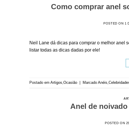
Como comprar anel sol
POSTED ON
1 
Neil Lane dá dicas para comprar o melhor anel s
listar todas as dicas dadas por ele!
Postado em
Artigos
,
Ocasião
|
Marcado
Anéis
,
Celebridade
AR
Anel de noivado
POSTED ON
2