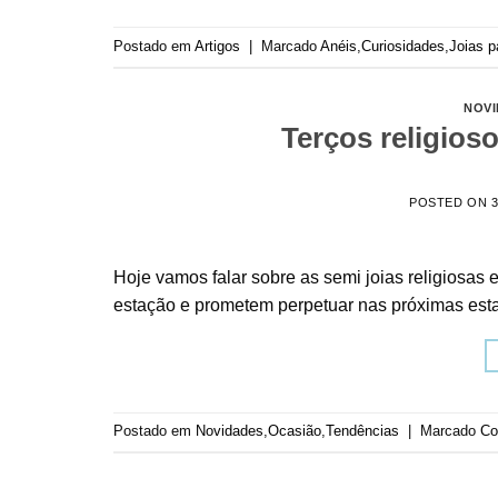
Postado em
Artigos
|
Marcado
Anéis
,
Curiosidades
,
Joias p
NOV
Terços religio
POSTED ON
Hoje vamos falar sobre as semi joias religiosas 
estação e prometem perpetuar nas próximas esta
Postado em
Novidades
,
Ocasião
,
Tendências
|
Marcado
Co