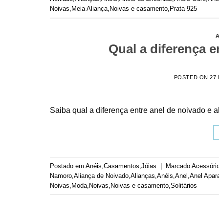
Noivas
,
Meia Aliança
,
Noivas e casamento
,
Prata 925
A
Qual a diferença e
POSTED ON
27
Saiba qual a diferença entre anel de noivado e 
Postado em
Anéis
,
Casamentos
,
Jóias
|
Marcado
Acessóri
Namoro
,
Aliança de Noivado
,
Alianças
,
Anéis
,
Anel
,
Anel Apar
Noivas
,
Moda
,
Noivas
,
Noivas e casamento
,
Solitários