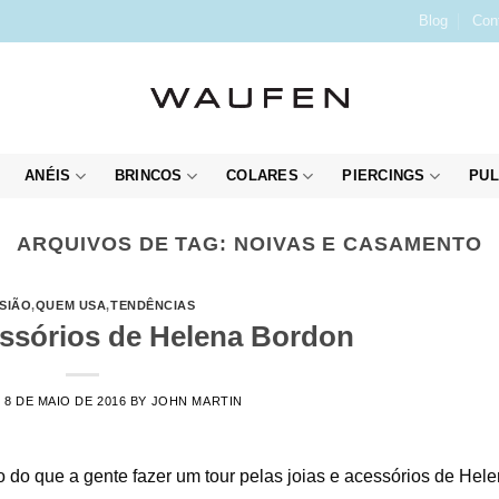
Blog
Con
ANÉIS
BRINCOS
COLARES
PIERCINGS
PUL
ARQUIVOS DE TAG:
NOIVAS E CASAMENTO
SIÃO
,
QUEM USA
,
TENDÊNCIAS
essórios de Helena Bordon
N
8 DE MAIO DE 2016
BY
JOHN MARTIN
to do que a gente fazer um tour pelas joias e acessórios de Hel