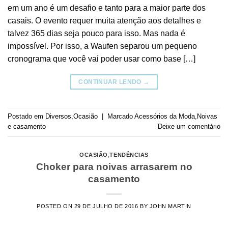
em um ano é um desafio e tanto para a maior parte dos
casais. O evento requer muita atenção aos detalhes e
talvez 365 dias seja pouco para isso. Mas nada é
impossível. Por isso, a Waufen separou um pequeno
cronograma que você vai poder usar como base […]
CONTINUAR LENDO
→
Postado em
Diversos
,
Ocasião
|
Marcado
Acessórios da Moda
,
Noivas
e casamento
Deixe um comentário
OCASIÃO
,
TENDÊNCIAS
Choker para noivas arrasarem no
casamento
POSTED ON
29 DE JULHO DE 2016
BY
JOHN MARTIN