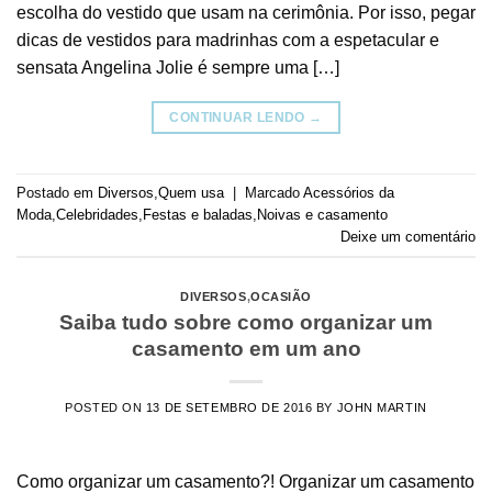
escolha do vestido que usam na cerimônia. Por isso, pegar
dicas de vestidos para madrinhas com a espetacular e
sensata Angelina Jolie é sempre uma […]
CONTINUAR LENDO
→
Postado em
Diversos
,
Quem usa
|
Marcado
Acessórios da
Moda
,
Celebridades
,
Festas e baladas
,
Noivas e casamento
Deixe um comentário
DIVERSOS
,
OCASIÃO
Saiba tudo sobre como organizar um
casamento em um ano
POSTED ON
13 DE SETEMBRO DE 2016
BY
JOHN MARTIN
Como organizar um casamento?! Organizar um casamento