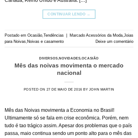
Canadá, Reino Unido e Austrália. […]
CONTINUAR LENDO
→
Postado em
Ocasião
,
Tendências
|
Marcado
Acessórios da Moda
,
Joias
para Noivas
,
Noivas e casamento
Deixe um comentário
DIVERSOS
,
NOVIDADES
,
OCASIÃO
Mês das noivas movimenta o mercado
nacional
POSTED ON
27 DE MAIO DE 2016
BY
JOHN MARTIN
Mês das Noivas movimenta a Economia no Brasil!
Ultimamente só se fala em crise econômica. Porém, nem
tudo é tao trágico assim. Apesar dos problemas que o país
passa, maio continua sendo um ponto alto para o mês das