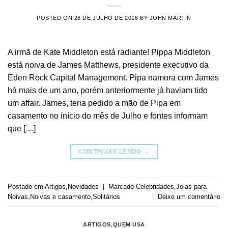
POSTED ON
26 DE JULHO DE 2016
BY
JOHN MARTIN
A irmã de Kate Middleton está radiante! Pippa Middleton
está noiva de James Matthews, presidente executivo da
Eden Rock Capital Management. Pipa namora com James
há mais de um ano, porém anteriormente já haviam tido
um affair. James, teria pedido a mão de Pipa em
casamento no início do mês de Julho e fontes informam
que […]
CONTINUAR LENDO
→
Postado em
Artigos
,
Novidades
|
Marcado
Celebridades
,
Joias para
Noivas
,
Noivas e casamento
,
Solitários
Deixe um comentário
ARTIGOS
,
QUEM USA