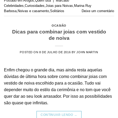
Postado em
Artigos
,
Quem usa
|
Marcado
Celebridades
,
Curiosidades
,
Joias para Noivas
,
Marina Ruy
Barbosa
,
Noivas e casamento
,
Solitários
Deixe um comentário
OCASIÃO
Dicas para combinar joias com vestido
de noiva
POSTED ON
8 DE JULHO DE 2016
BY
JOHN MARTIN
Enfim chegou o grande dia, mas ainda resta aquelas
dúvidas de última hora sobre como combinar joias com
vestido de noiva escolhido para a ocasião. Tudo vai
depender muito do estilo da cerimônia e no tom que você
quer dar ao seu look arrasador. Por isso as possibilidades
são quase que infinitas.
CONTINUAR LENDO
→