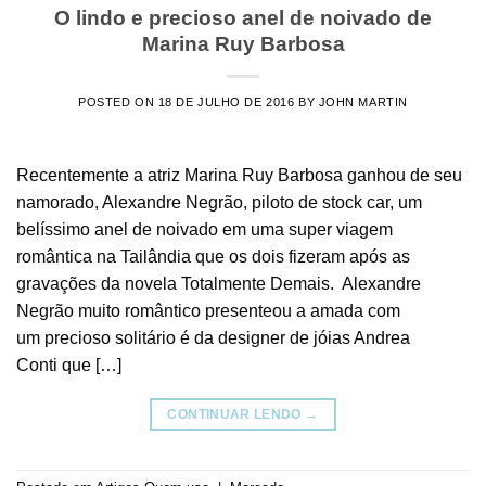
O lindo e precioso anel de noivado de
Marina Ruy Barbosa
POSTED ON
18 DE JULHO DE 2016
BY
JOHN MARTIN
Recentemente a atriz Marina Ruy Barbosa ganhou de seu
namorado, Alexandre Negrão, piloto de stock car, um
belíssimo anel de noivado em uma super viagem
romântica na Tailândia que os dois fizeram após as
gravações da novela Totalmente Demais. Alexandre
Negrão muito romântico presenteou a amada com
um precioso solitário é da designer de jóias Andrea
Conti que […]
CONTINUAR LENDO
→