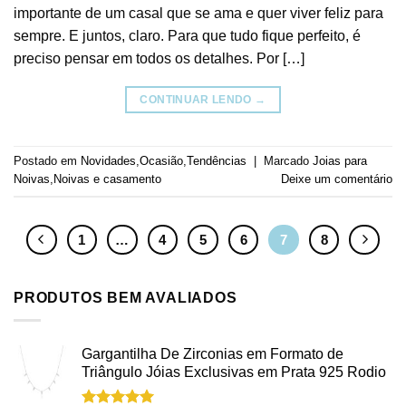
importante de um casal que se ama e quer viver feliz para
sempre. E juntos, claro. Para que tudo fique perfeito, é
preciso pensar em todos os detalhes. Por […]
CONTINUAR LENDO
→
Postado em
Novidades
,
Ocasião
,
Tendências
|
Marcado
Joias para
Noivas
,
Noivas e casamento
Deixe um comentário
1
…
4
5
6
7
8
PRODUTOS BEM AVALIADOS
Gargantilha De Zirconias em Formato de
Triângulo Jóias Exclusivas em Prata 925 Rodio