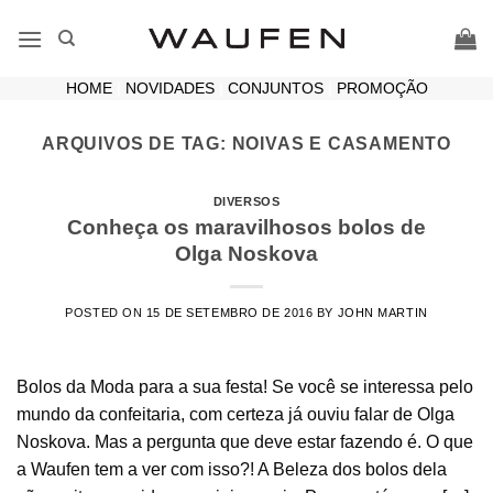
Skip
to
content
HOME
|
NOVIDADES
|
CONJUNTOS
|
PROMOÇÃO
ARQUIVOS DE TAG:
NOIVAS E CASAMENTO
DIVERSOS
Conheça os maravilhosos bolos de
Olga Noskova
POSTED ON
15 DE SETEMBRO DE 2016
BY
JOHN MARTIN
Bolos da Moda para a sua festa! Se você se interessa pelo
mundo da confeitaria, com certeza já ouviu falar de Olga
Noskova. Mas a pergunta que deve estar fazendo é. O que
a Waufen tem a ver com isso?! A Beleza dos bolos dela