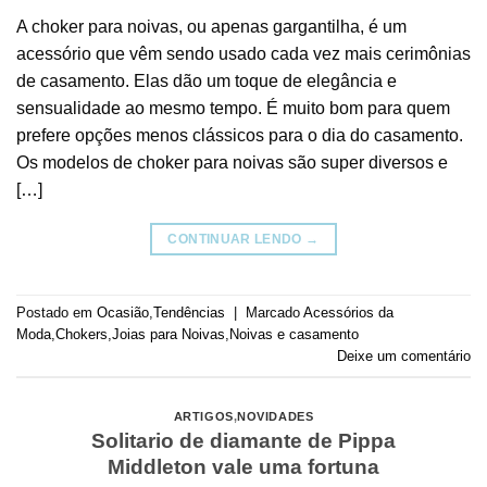
A choker para noivas, ou apenas gargantilha, é um
acessório que vêm sendo usado cada vez mais cerimônias
de casamento. Elas dão um toque de elegância e
sensualidade ao mesmo tempo. É muito bom para quem
prefere opções menos clássicos para o dia do casamento.
Os modelos de choker para noivas são super diversos e
[…]
CONTINUAR LENDO
→
Postado em
Ocasião
,
Tendências
|
Marcado
Acessórios da
Moda
,
Chokers
,
Joias para Noivas
,
Noivas e casamento
Deixe um comentário
ARTIGOS
,
NOVIDADES
Solitario de diamante de Pippa
Middleton vale uma fortuna