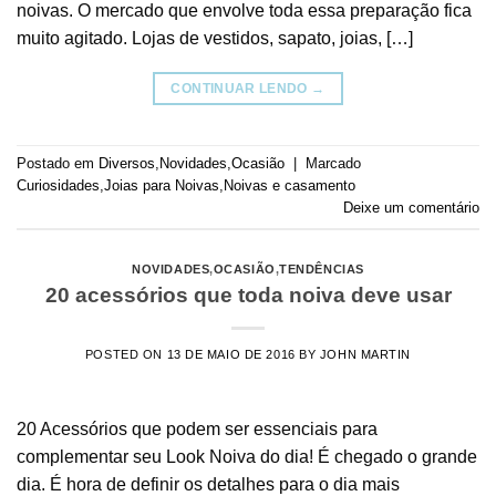
noivas. O mercado que envolve toda essa preparação fica
muito agitado. Lojas de vestidos, sapato, joias, […]
CONTINUAR LENDO
→
Postado em
Diversos
,
Novidades
,
Ocasião
|
Marcado
Curiosidades
,
Joias para Noivas
,
Noivas e casamento
Deixe um comentário
NOVIDADES
,
OCASIÃO
,
TENDÊNCIAS
20 acessórios que toda noiva deve usar
POSTED ON
13 DE MAIO DE 2016
BY
JOHN MARTIN
20 Acessórios que podem ser essenciais para
complementar seu Look Noiva do dia! É chegado o grande
dia. É hora de definir os detalhes para o dia mais