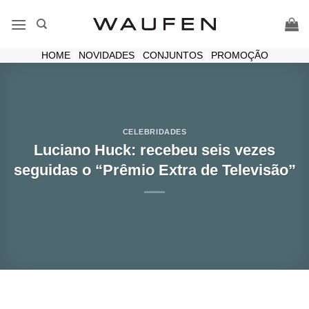
Skip
to
content
HOME
|
NOVIDADES
|
CONJUNTOS
|
PROMOÇÃO
CELEBRIDADES
Luciano Huck: recebeu seis vezes
seguidas o “Prêmio Extra de Televisão”