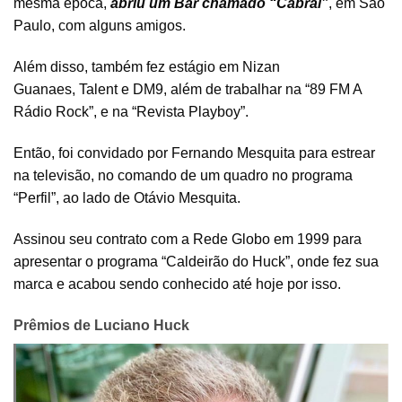
mesma época,
abriu um Bar chamado “Cabral”
, em São
Paulo, com alguns amigos.
Além disso, também fez estágio em Nizan
Guanaes, Talent e DM9, além de trabalhar na “89 FM A
Rádio Rock”, e na “Revista Playboy”.
Então, foi convidado por Fernando Mesquita para estrear
na televisão, no comando de um quadro no programa
“Perfil”, ao lado de Otávio Mesquita.
Assinou seu contrato com a Rede Globo em 1999 para
apresentar o programa “Caldeirão do Huck”, onde fez sua
marca e acabou sendo conhecido até hoje por isso.
Prêmios de Luciano Huck