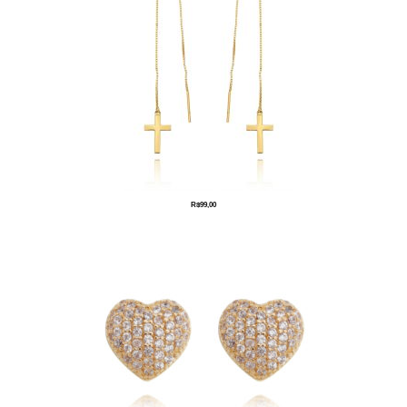
R$
99,00