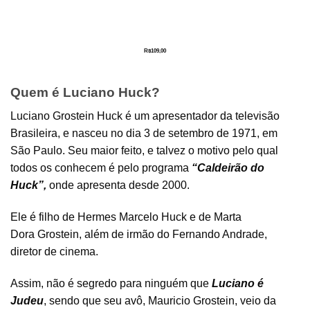
R$
109,00
Quem é Luciano Huck?
Luciano Grostein Huck é um apresentador da televisão
Brasileira, e nasceu no dia 3 de setembro de 1971, em
São Paulo. Seu maior feito, e talvez o motivo pelo qual
todos os conhecem é pelo programa
“Caldeirão do
Huck”,
onde apresenta desde 2000.
Ele é filho de Hermes Marcelo Huck e de Marta
Dora Grostein, além de irmão do Fernando Andrade,
diretor de cinema.
Assim, não é segredo para ninguém que
Luciano é
Judeu
, sendo que seu avô, Mauricio Grostein, veio da