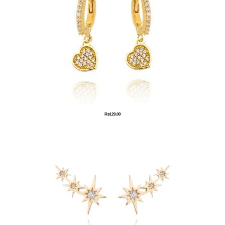
R$
129,00