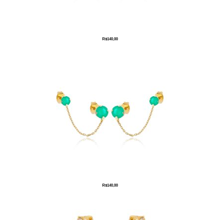
R$
140,00
R$
140,00