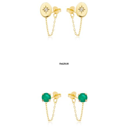
R$
129,00