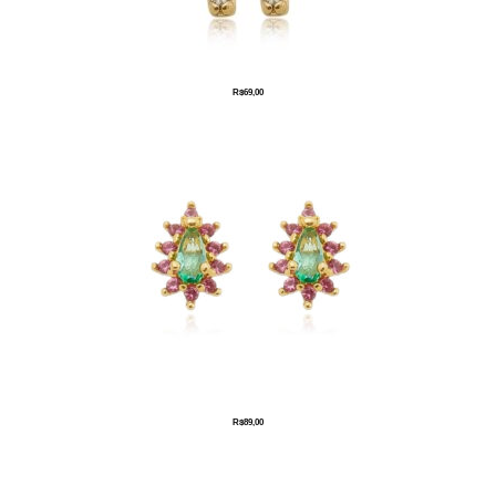
R$
69,00
R$
89,00