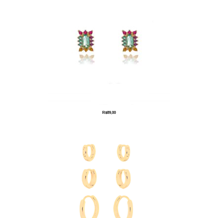
R$
89,00