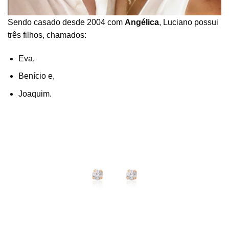
Sendo casado desde 2004 com
Angélica
, Luciano possui
três filhos, chamados:
Eva,
Benício e,
Joaquim.