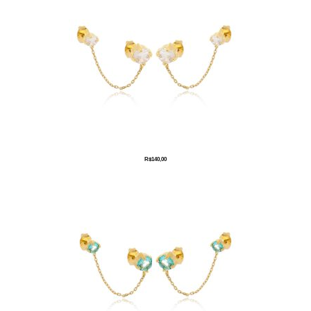
R$
140,00