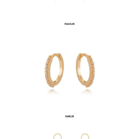
R$
115,00
R$
95,00