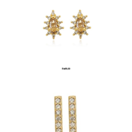
R$
89,00