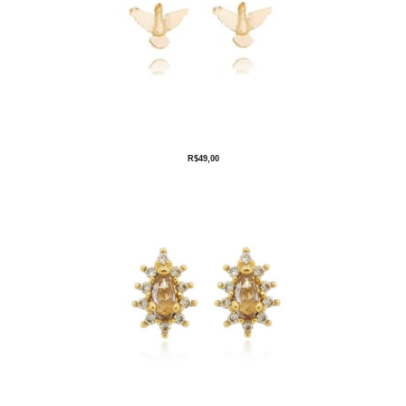
R$
49,00