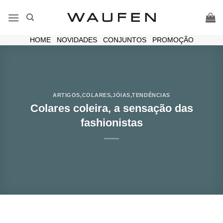
Skip
to
content
HOME
|
NOVIDADES
|
CONJUNTOS
|
PROMOÇÃO
ARTIGOS
,
COLARES
,
JÓIAS
,
TENDÊNCIAS
Colares coleira, a sensação das
fashionistas