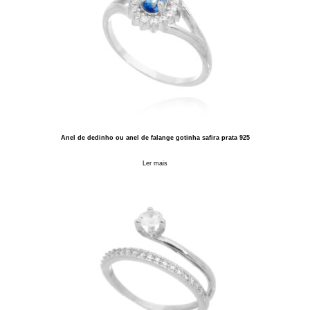
Anel de dedinho ou anel de falange gotinha safira prata 925
Ler mais