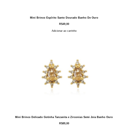
Mini Brinco Espírito Santo Dourado Banho De Ouro
R$
49,00
Adicionar ao carrinho
Mini Brinco Delicado Gotinha Tanzanita e Zirconias Semi Joia Banho Ouro
R$
89,00