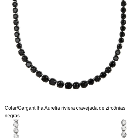
Colar/Gargantilha Aurelia riviera cravejada de zircônias
negras