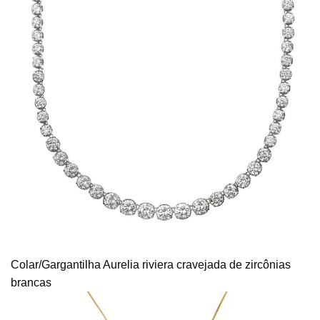
Colar/Gargantilha Aurelia riviera cravejada de zircônias
brancas