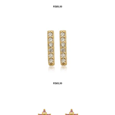
R$
89,00
R$
69,00