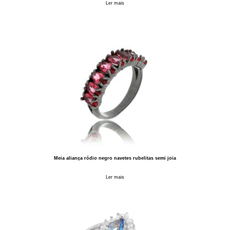
Ler mais
Meia aliança ródio negro navetes rubelitas semi joia
Ler mais