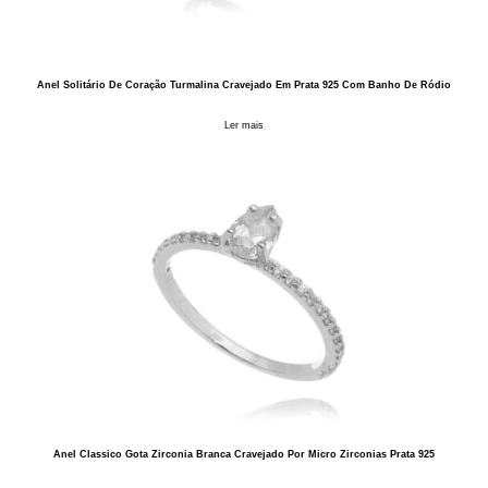
Anel Solitário De Coração Turmalina Cravejado Em Prata 925 Com Banho De Ródio
Ler mais
Anel Classico Gota Zirconia Branca Cravejado Por Micro Zirconias Prata 925