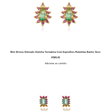
Mini Brinco Delicado Gotinha Turmalina Com Espinélios Rubelitas Banho Ouro
R$
89,00
Adicionar ao carrinho