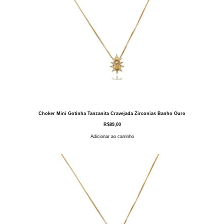
Choker Mini Gotinha Tanzanita Cravejada Zirconias Banho Ouro
R$
89,00
Adicionar ao carrinho