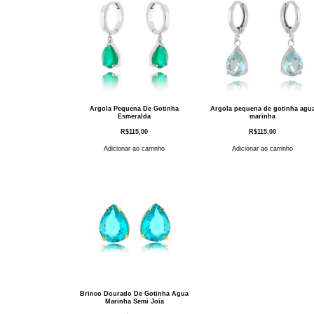
Argola Pequena De Gotinha
Argola pequena de gotinha agu
Esmeralda
marinha
R$
115,00
R$
115,00
Adicionar ao carrinho
Adicionar ao carrinho
Brinco Dourado De Gotinha Agua
Marinha Semi Joia