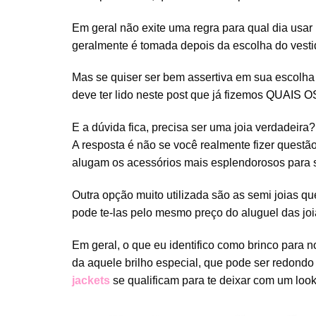
Em geral não exite uma regra para qual dia usar 
geralmente é tomada depois da escolha do vestid
Mas se quiser ser bem assertiva em sua escolha
deve ter lido neste post que já fizemos
QUAIS O
E a dúvida fica, precisa ser uma joia verdadeira
A resposta é não se você realmente fizer quest
alugam os acessórios mais esplendorosos para s
Outra opção muito utilizada são as semi joias q
pode te-las pelo mesmo preço do aluguel das joi
Em geral, o que eu identifico como brinco para 
da aquele brilho especial, que pode ser redondo
jackets
se qualificam para te deixar com um lo