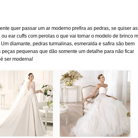
nte quer passar um ar moderno prefira as pedras, se quiser as
 ou ear cuffs com perolas o que vai tornar o modelo de brinco 
Um diamante, pedras turmalinas, esmeralda e safira são bem
 as peças pequenas que dão somente um detalhe para não ficar
 é ser moderna!