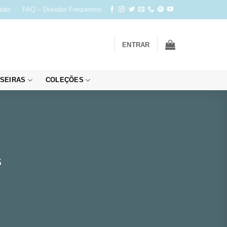
tato
FAQ – Dúvidas Frequentes
ENTRAR
SEIRAS
COLEÇÕES
s