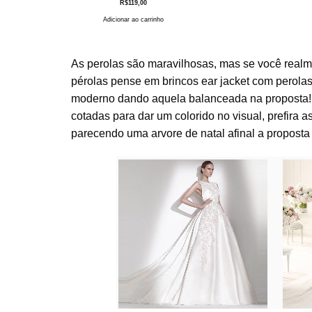
R$
119,00
Adicionar ao carrinho
As perolas são maravilhosas, mas se você realme
pérolas pense em brincos ear jacket com perolas
moderno dando aquela balanceada na proposta! 
cotadas para dar um colorido no visual, prefira
parecendo uma arvore de natal afinal a proposta