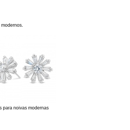
m modernos.
s para noivas modernas