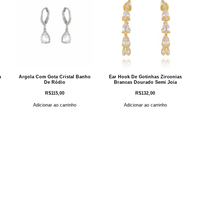
a
Argola Com Gota Cristal Banho
Ear Hook De Gotinhas Zirconias
De Ródio
Brancas Dourado Semi Joia
R$
115,00
R$
132,00
Adicionar ao carrinho
Adicionar ao carrinho