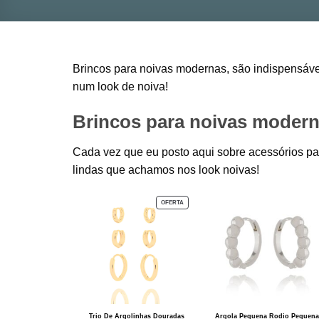
Brincos para noivas modernas, são indispensáv
num look de noiva!
Brincos para noivas moderna
Cada vez que eu posto aqui sobre acessórios pa
lindas que achamos nos look noivas!
PRODUTO
OFERTA
EM
PROMOÇÃO
Trio De Argolinhas Douradas
Argola Pequena Rodio Pequena