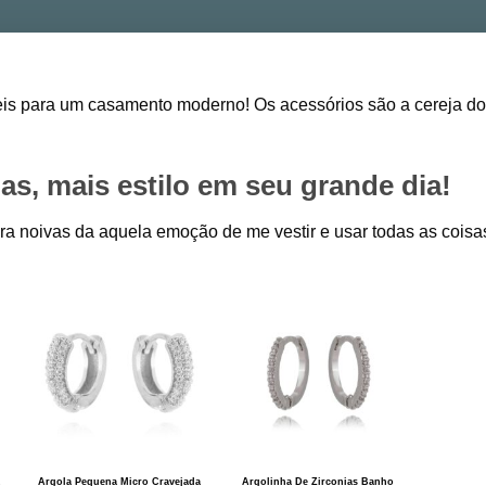
eis para um casamento moderno! Os acessórios são a cereja do
s, mais estilo em seu grande dia!
ra noivas da aquela emoção de me vestir e usar todas as coisa
Argola Pequena Micro Cravejada
Argolinha De Zirconias Banho