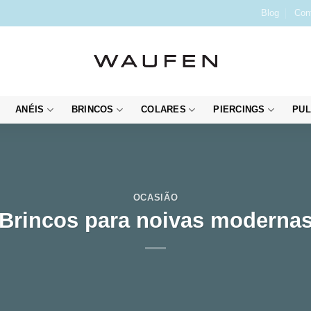
Blog
Con
ANÉIS
BRINCOS
COLARES
PIERCINGS
PUL
OCASIÃO
Brincos para noivas moderna