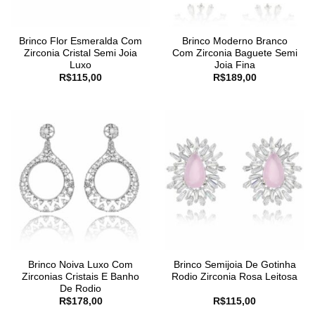
Brinco Flor Esmeralda Com
Brinco Moderno Branco
Zirconia Cristal Semi Joia
Com Zirconia Baguete Semi
Luxo
Joia Fina
R$
115,00
R$
189,00
Brinco Noiva Luxo Com
Brinco Semijoia De Gotinha
Zirconias Cristais E Banho
Rodio Zirconia Rosa Leitosa
De Rodio
R$
178,00
R$
115,00