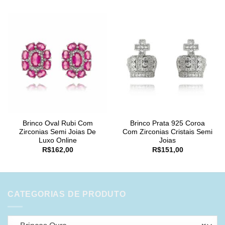
Brinco Oval Rubi Com
Brinco Prata 925 Coroa
Zirconias Semi Joias De
Com Zirconias Cristais Semi
Luxo Online
Joias
R$
162,00
R$
151,00
CATEGORIAS DE PRODUTO