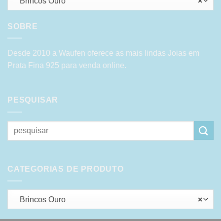
Brincos Ouro
×
SOBRE
Desde 2010 a Waufen oferece as mais lindas Joias em
Prata Fina 925 para venda online.
PESQUISAR
Pesquisar
por:
CATEGORIAS DE PRODUTO
Brincos Ouro
×