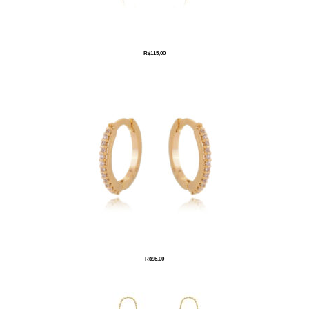
R$
115,00
R$
95,00