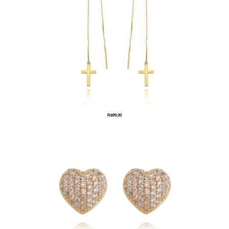
R$
99,00