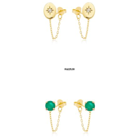
R$
129,00