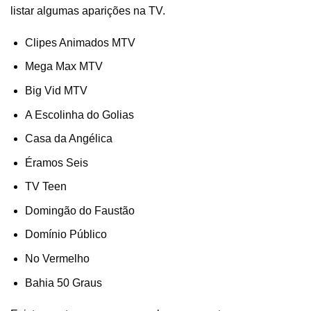
listar algumas aparições na TV.
Clipes Animados MTV
Mega Max MTV
Big Vid MTV
A Escolinha do Golias
Casa da Angélica
Éramos Seis
TV Teen
Domingão do Faustão
Domínio Público
No Vermelho
Bahia 50 Graus