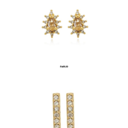
R$
89,00