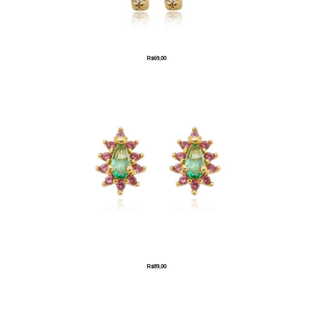
R$
69,00
R$
89,00