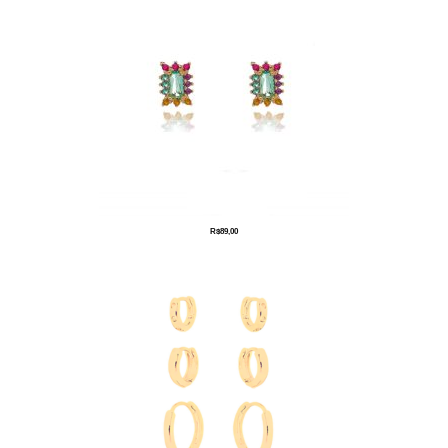
R$
89,00