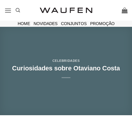
Skip
to
content
HOME
|
NOVIDADES
|
CONJUNTOS
|
PROMOÇÃO
CELEBRIDADES
Curiosidades sobre Otaviano Costa