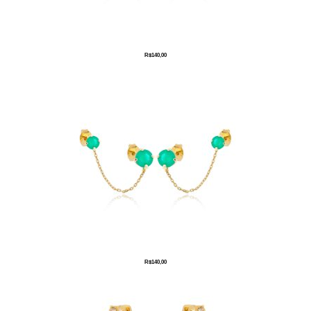
R$
140,00
R$
140,00