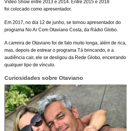
Vídeo Show entre 2013 e 2014. Entre 2015 e 2018
foi colocado como apresentador.
Em 2017, no dia 12 de junho, se tornou apresentador do
programa No Ar Com Otaviano Costa, da Rádio Globo.
A carreira de Otaviano foi de fato muito longa, além de rica,
mas, depois de estrear o programa Tá brincando, e a
audiência cair, ele se desligou da Rede Globo, encerrando
qualquer tipo de vínculo.
Curiosidades sobre Otaviano