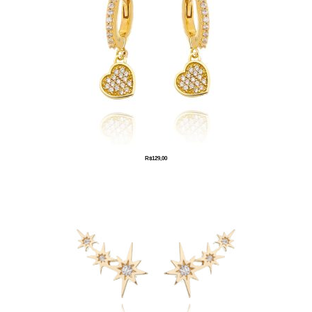
R$
129,00