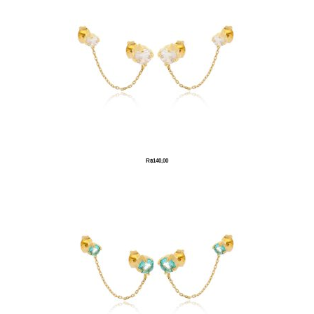
R$
140,00