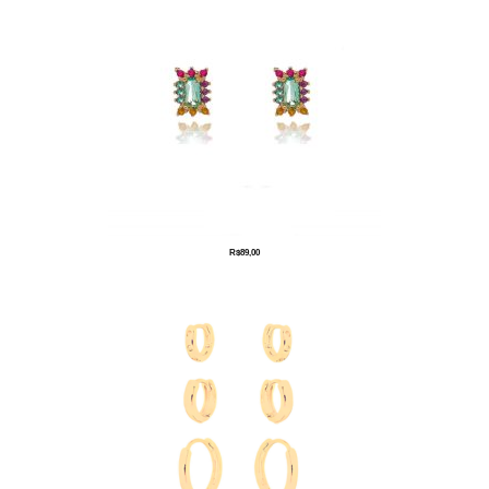
R$
89,00