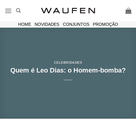
Skip
to
content
HOME
|
NOVIDADES
|
CONJUNTOS
|
PROMOÇÃO
CELEBRIDADES
Quem é Leo Dias: o Homem-bomba?