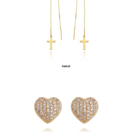
R$
99,00