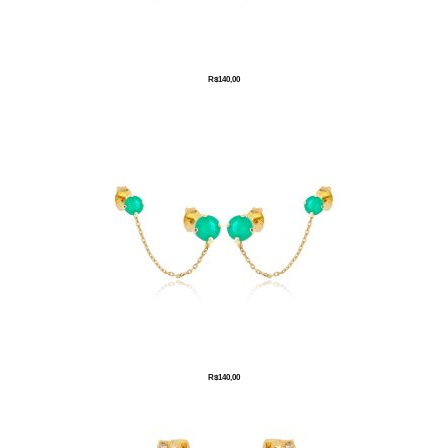
R$
140,00
R$
140,00