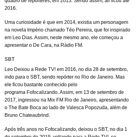
quadro de repórteres, em 2013. Sendo assim, ali ficou até
2016.
Uma curiosidade é que em 2014, existia um personagem
na novela Império chamado Téo Pereira, que foi inspirado
em Leo Dias. Assim, neste mesmo ano, ele começou a
apresentar o De Cara, na Rádio FM.
SBT
Leo Deixou a Rede TV! em 2016, no dia 28 de setembro,
indo para o SBT, sendo repórter no Rio de Janeiro. Mas
ele ficou bastante conhecido pelo
programa Fofocalizando. Assim, em 13 de setembro de
2017, ingressou na Mix FM Rio de Janeiro, apresentando
o The Bate Boca ao lado de Valesca Popozuda, além de
Bruno Chateaubrind.
Após três anos no Fofocalizando, deixou o SBT, no dia 1
de setembro de 2019, voltando para a Rede TV!, se