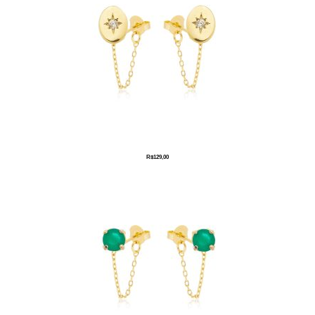
R$
129,00