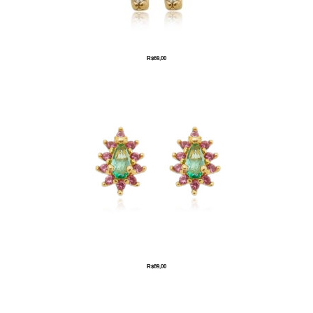
R$
69,00
R$
89,00