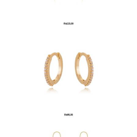
R$
115,00
R$
95,00