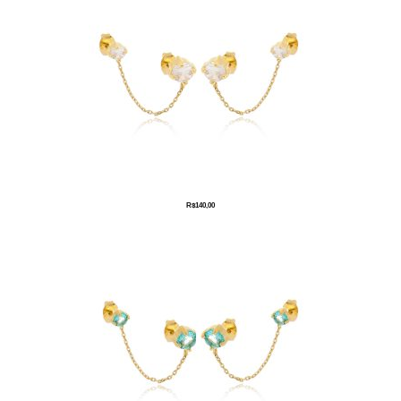
R$
140,00