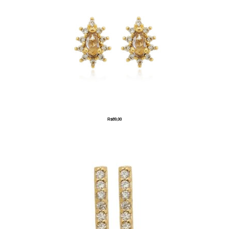
R$
89,00