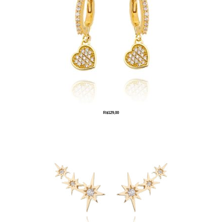
R$
129,00