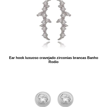
Ear hook luxuoso cravejado zirconias brancas Banho
Rodio