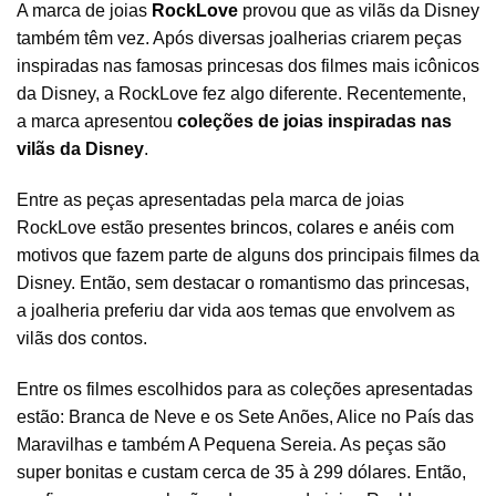
A marca de joias
RockLove
provou que as vilãs da Disney
também têm vez. Após diversas joalherias criarem peças
inspiradas nas famosas princesas dos filmes mais icônicos
da Disney, a RockLove fez algo diferente. Recentemente,
a marca apresentou
coleções de joias inspiradas nas
vilãs da Disney
.
Entre as peças apresentadas pela marca de joias
RockLove estão presentes
brincos
,
colares
e
anéis
com
motivos que fazem parte de alguns dos principais filmes da
Disney. Então, sem destacar o romantismo das princesas,
a joalheria preferiu dar vida aos temas que envolvem as
vilãs dos contos.
Entre os filmes escolhidos para as coleções apresentadas
estão: Branca de Neve e os Sete Anões, Alice no País das
Maravilhas e também A Pequena Sereia. As peças são
super bonitas e custam cerca de 35 à 299 dólares. Então,