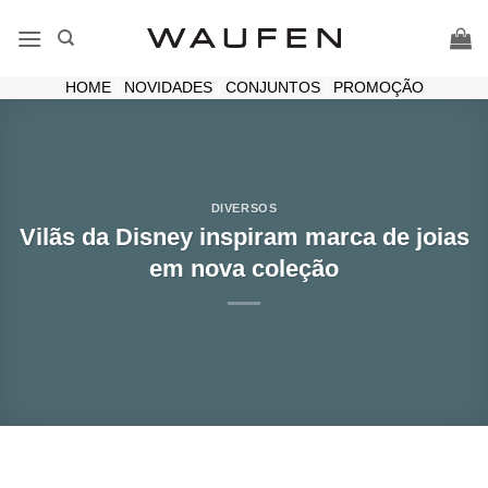
Skip
to
content
HOME
|
NOVIDADES
|
CONJUNTOS
|
PROMOÇÃO
DIVERSOS
Vilãs da Disney inspiram marca de joias
em nova coleção